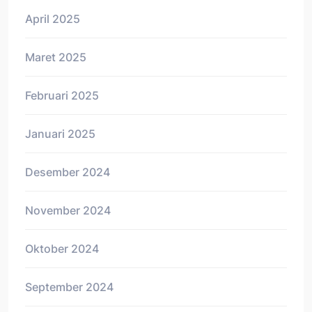
April 2025
Maret 2025
Februari 2025
Januari 2025
Desember 2024
November 2024
Oktober 2024
September 2024