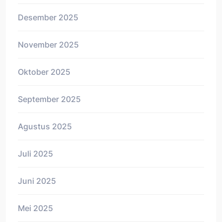
Desember 2025
November 2025
Oktober 2025
September 2025
Agustus 2025
Juli 2025
Juni 2025
Mei 2025