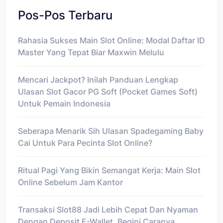
Pos-Pos Terbaru
Rahasia Sukses Main Slot Online: Modal Daftar ID
Master Yang Tepat Biar Maxwin Melulu
Mencari Jackpot? Inilah Panduan Lengkap
Ulasan Slot Gacor PG Soft (Pocket Games Soft)
Untuk Pemain Indonesia
Seberapa Menarik Sih Ulasan Spadegaming Baby
Cai Untuk Para Pecinta Slot Online?
Ritual Pagi Yang Bikin Semangat Kerja: Main Slot
Online Sebelum Jam Kantor
Transaksi Slot88 Jadi Lebih Cepat Dan Nyaman
Dengan Deposit E-Wallet, Begini Caranya