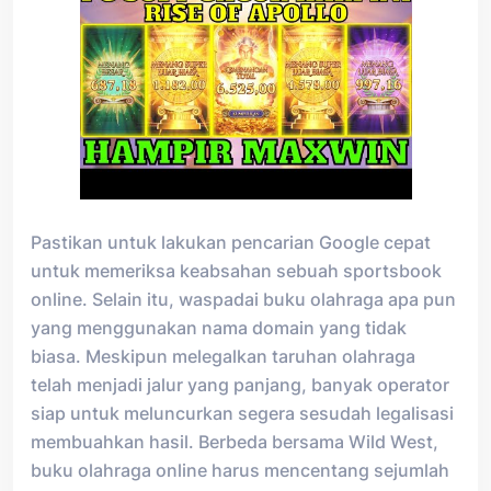
Pastikan untuk lakukan pencarian Google cepat
untuk memeriksa keabsahan sebuah sportsbook
online. Selain itu, waspadai buku olahraga apa pun
yang menggunakan nama domain yang tidak
biasa. Meskipun melegalkan taruhan olahraga
telah menjadi jalur yang panjang, banyak operator
siap untuk meluncurkan segera sesudah legalisasi
membuahkan hasil. Berbeda bersama Wild West,
buku olahraga online harus mencentang sejumlah