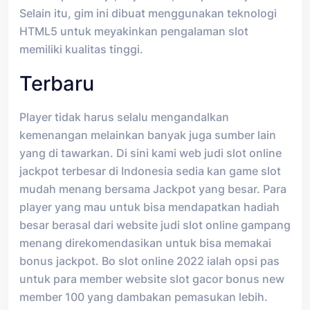
Selain itu, gim ini dibuat menggunakan teknologi
HTML5 untuk meyakinkan pengalaman slot
memiliki kualitas tinggi.
Terbaru
Player tidak harus selalu mengandalkan
kemenangan melainkan banyak juga sumber lain
yang di tawarkan. Di sini kami web judi slot online
jackpot terbesar di Indonesia sedia kan game slot
mudah menang bersama Jackpot yang besar. Para
player yang mau untuk bisa mendapatkan hadiah
besar berasal dari website judi slot online gampang
menang direkomendasikan untuk bisa memakai
bonus jackpot. Bo slot online 2022 ialah opsi pas
untuk para member website slot gacor bonus new
member 100 yang dambakan pemasukan lebih.