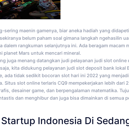
ing-sering maenin gamenya, biar aneka hadiah yang didape
 sekiranya belum paham soal gimana langkah ngehasilin u
 dalem rangkuman selanjutnya ini. Ada beragam macam m
hi planet Mars untuk mencari mineral.
ng juga menang datangkan judi pelayanan judi slot online 
ja, kita didukung pelayanan judi slot deposit bank lokal B
, ada tidak sedikit bocoran slot hari ini 2022 yang menjad
Situs slot online terlaris CQ9 mempekerjakan lebih dari 
grafis, desainer game, dan berpengalaman matematika. Tuj
antastis dan menghibur dan juga bisa dimainkan di semua p
 Startup Indonesia Di Sedan