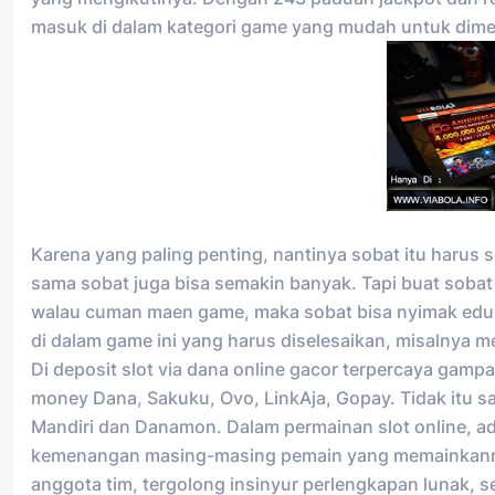
masuk di dalam kategori game yang mudah untuk dim
Karena yang paling penting, nantinya sobat itu harus 
sama sobat juga bisa semakin banyak. Tapi buat sobat
walau cuman maen game, maka sobat bisa nyimak edu
di dalam game ini yang harus diselesaikan, misalnya m
Di deposit slot via dana online gacor terpercaya gampa
money Dana, Sakuku, Ovo, LinkAja, Gopay. Tidak itu saja
Mandiri dan Danamon. Dalam permainan slot online, ada
kemenangan masing-masing pemain yang memainkannya. 
anggota tim, tergolong insinyur perlengkapan lunak,