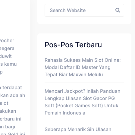
Asides
 vocher
Pos-Pos Terbaru
 segera
duwit
Rahasia Sukses Main Slot Online:
us kamu
Modal Daftar ID Master Yang
ap
Tepat Biar Maxwin Melulu
 terdapat
Mencari Jackpot? Inilah Panduan
lkan adalah
Lengkap Ulasan Slot Gacor PG
slot
Soft (Pocket Games Soft) Untuk
Lakukan
Pemain Indonesia
erbaru ini
n bagi
Seberapa Menarik Sih Ulasan
en Gold ini