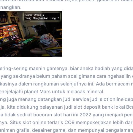
enangkan.
sering-sering maenin gamenya, biar aneka hadiah yang did
 yang sekiranya belum paham soal gimana cara ngehasilin 
kasinya dalem rangkuman selanjutnya ini. Ada bermacam 
enejelajahi planet Mars untuk melacak mineral.
ng juga menang datangkan judi service judi slot online depo
, kita didukung pelayanan judi slot deposit bank lokal Bca,
 tidak sedikit bocoran slot hari ini 2022 yang menjadi pe
Situs slot online terlaris CQ9 mempekerjakan lebih dar
 seniman grafis, desainer game, dan mempunyai pengalama