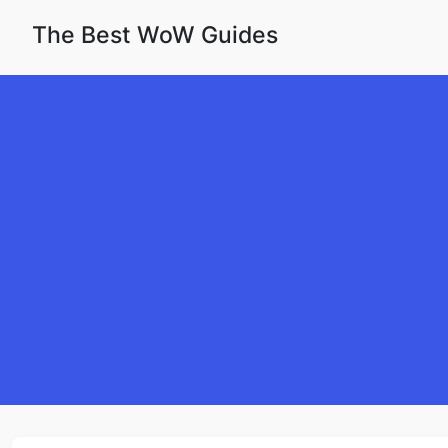
Skip to content
The Best WoW Guides