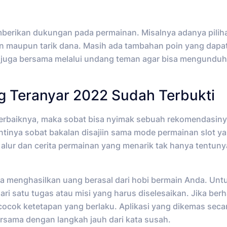
mberikan dukungan pada permainan. Misalnya adanya pilih
ian maupun tarik dana. Masih ada tambahan poin yang dapat
a juga bersama melalui undang teman agar bisa mengunduh 
ng Teranyar 2022 Sudah Terbukti
i terbaiknya, maka sobat bisa nyimak sebuah rekomendasin
ntinya sobat bakalan disajiin sama mode permainan slot ya
alur dan cerita permainan yang menarik tak hanya tentun
isa menghasilkan uang berasal dari hobi bermain Anda. Unt
satu tugas atau misi yang harus diselesaikan. Jika berh
i cocok ketetapan yang berlaku. Aplikasi yang dikemas seca
rsama dengan langkah jauh dari kata susah.