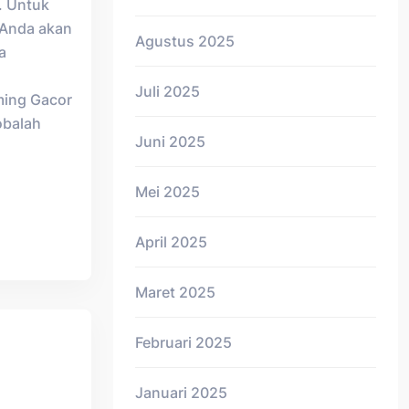
. Untuk
 Anda akan
Agustus 2025
a
Juli 2025
ming Gacor
obalah
Juni 2025
g
Mei 2025
April 2025
Maret 2025
Februari 2025
Januari 2025