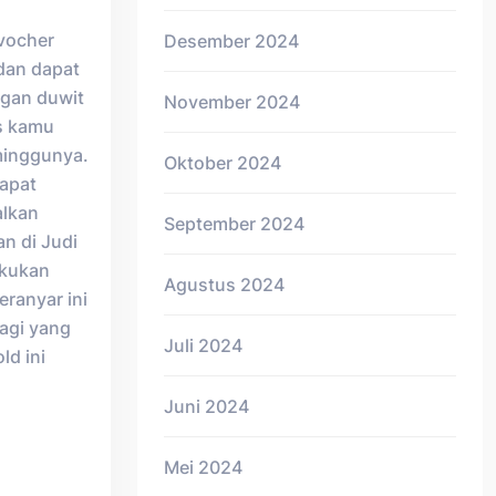
 vocher
Desember 2024
 dan dapat
ngan duwit
November 2024
s kamu
 minggunya.
Oktober 2024
dapat
alkan
September 2024
n di Judi
akukan
Agustus 2024
eranyar ini
agi yang
Juli 2024
ld ini
Juni 2024
Mei 2024