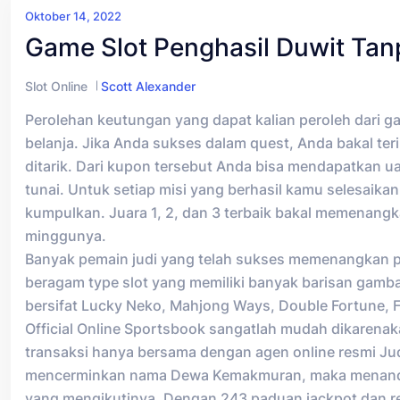
Oktober 14, 2022
Game Slot Penghasil Duwit Tan
Slot Online
Scott Alexander
Perolehan keutungan yang dapat kalian peroleh dari ga
belanja. Jika Anda sukses dalam quest, Anda bakal ter
ditarik. Dari kupon tersebut Anda bisa mendapatkan u
tunai. Untuk setiap misi yang berhasil kamu selesaik
kumpulkan. Juara 1, 2, dan 3 terbaik bakal memenangka
minggunya.
Banyak pemain judi yang telah sukses memenangkan pe
beragam type slot yang memiliki banyak barisan gamba
bersifat Lucky Neko, Mahjong Ways, Double Fortune, F
Official Online Sportsbook sangatlah mudah dikarenak
transaksi hanya bersama dengan agen online resmi Judi 
mencerminkan nama Dewa Kemakmuran, maka menand
yang mengikutinya. Dengan 243 paduan jackpot dan ret