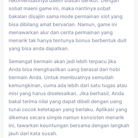
rekomendasinya dalem ulasan berikut. Dengan
sobat maeni game ini, maka nantinya sobat
bakalan disajiin sama mode permainan slot yang
bisa dibilang amat bervarian. Namun, game ini
menawarkan alur dan cerita permainan yang
menarik tak hanya tentunya bonus berbentuk duit
yang bisa anda dapatkan.
Semangat bermain akan jadi lebih terpacu jika
Anda bisa menghasilkan uang berasal dari hobi
bermain Anda. Untuk membuatnya semudah
kemungkinan, cuma ada lebih dari satu tugas atau
misi yang harus diselesaikan. Jika berhasil, Anda
bakal terima nilai yang dapat dibeli dengan uang
tunai cocok ketetapan yang berlaku. Aplikasi yang
dikemas secara simple namun konsisten menarik
ini, tawarkan keuntungan bersama dengan langkah
jauh dari kata susah.