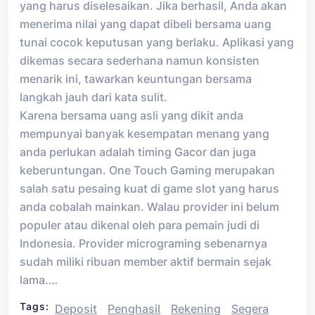
yang harus diselesaikan. Jika berhasil, Anda akan
menerima nilai yang dapat dibeli bersama uang
tunai cocok keputusan yang berlaku. Aplikasi yang
dikemas secara sederhana namun konsisten
menarik ini, tawarkan keuntungan bersama
langkah jauh dari kata sulit.
Karena bersama uang asli yang dikit anda
mempunyai banyak kesempatan menang yang
anda perlukan adalah timing Gacor dan juga
keberuntungan. One Touch Gaming merupakan
salah satu pesaing kuat di game slot yang harus
anda cobalah mainkan. Walau provider ini belum
populer atau dikenal oleh para pemain judi di
Indonesia. Provider micrograming sebenarnya
sudah miliki ribuan member aktif bermain sejak
lama.…
Tags:
Deposit
Penghasil
Rekening
Segera