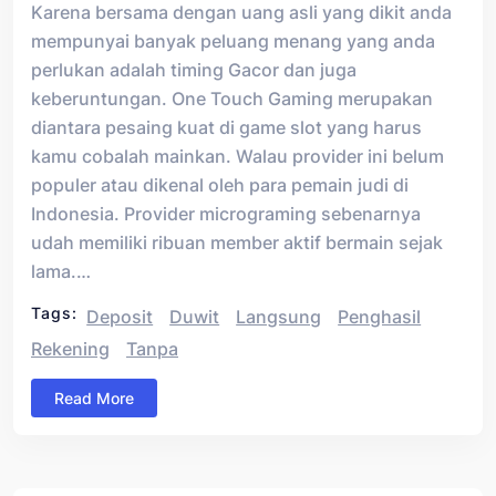
Karena bersama dengan uang asli yang dikit anda
mempunyai banyak peluang menang yang anda
perlukan adalah timing Gacor dan juga
keberuntungan. One Touch Gaming merupakan
diantara pesaing kuat di game slot yang harus
kamu cobalah mainkan. Walau provider ini belum
populer atau dikenal oleh para pemain judi di
Indonesia. Provider micrograming sebenarnya
udah memiliki ribuan member aktif bermain sejak
lama.…
Tags:
Deposit
Duwit
Langsung
Penghasil
Rekening
Tanpa
Read More