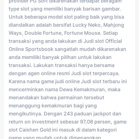
provider PG Soft dikarenakan terdapat beragam
type slot yang memiliki banyak barisan gambar.
Untuk beberapa model slot paling baik yang bisa
diandalkan adalah bersifat Lucky Neko, Mahjong
Ways, Double Fortune, Fortune Mouse. Setiap
transaksi yang anda lakukan di Judi slot Official
Online Sportsbook sangatlah mudah dikarenakan
anda memiliki banyak pilihan untuk lakukan
transaksi. Lakukan transaksi hanya bersama
dengan agen online resmi Judi slot terpercaya.
Karena nama game judi online Judi slot terbaru ini
mencerminkan nama Dewa Kemakmuran, maka
menandakan bahwa permainan tersebut
menanggung kemakmuran bagi yang
mengikutinya. Dengan 243 paduan jackpot dan
return on investment sebesar 97,08 persen, game
slot Caishen Gold ini masuk di dalam kategori
game yang mudah untuk dimenangkan.