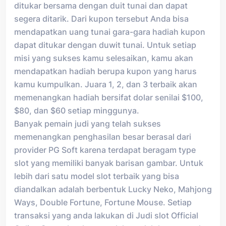
ditukar bersama dengan duit tunai dan dapat
segera ditarik. Dari kupon tersebut Anda bisa
mendapatkan uang tunai gara-gara hadiah kupon
dapat ditukar dengan duwit tunai. Untuk setiap
misi yang sukses kamu selesaikan, kamu akan
mendapatkan hadiah berupa kupon yang harus
kamu kumpulkan. Juara 1, 2, dan 3 terbaik akan
memenangkan hadiah bersifat dolar senilai $100,
$80, dan $60 setiap minggunya.
Banyak pemain judi yang telah sukses
memenangkan penghasilan besar berasal dari
provider PG Soft karena terdapat beragam type
slot yang memiliki banyak barisan gambar. Untuk
lebih dari satu model slot terbaik yang bisa
diandalkan adalah berbentuk Lucky Neko, Mahjong
Ways, Double Fortune, Fortune Mouse. Setiap
transaksi yang anda lakukan di Judi slot Official