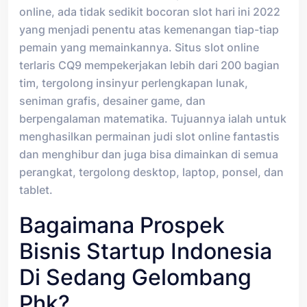
online, ada tidak sedikit bocoran slot hari ini 2022
yang menjadi penentu atas kemenangan tiap-tiap
pemain yang memainkannya. Situs slot online
terlaris CQ9 mempekerjakan lebih dari 200 bagian
tim, tergolong insinyur perlengkapan lunak,
seniman grafis, desainer game, dan
berpengalaman matematika. Tujuannya ialah untuk
menghasilkan permainan judi slot online fantastis
dan menghibur dan juga bisa dimainkan di semua
perangkat, tergolong desktop, laptop, ponsel, dan
tablet.
Bagaimana Prospek
Bisnis Startup Indonesia
Di Sedang Gelombang
Phk?