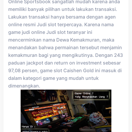
Online Sportsbook sangatlah mudah karena anda
memiliki banyak pilihan untuk lakukan transaksi.
Lakukan transaksi hanya bersama dengan agen
online resmi Judi slot terpercaya. Karena nama
game judi online Judi slot teranyar ini
mencerminkan nama Dewa Kemakmuran, maka
menandakan bahwa permainan tersebut menjamin
kemakmuran bagi yang mengikutinya. Dengan 243
paduan jackpot dan return on investment sebesar
97,08 persen, game slot Caishen Gold ini masuk di
dalam kategori game yang mudah untuk
dimenangkan.