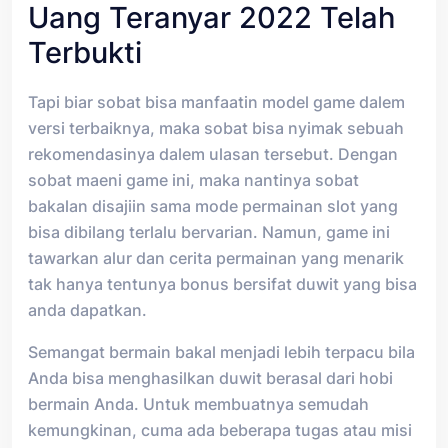
Uang Teranyar 2022 Telah
Terbukti
Tapi biar sobat bisa manfaatin model game dalem
versi terbaiknya, maka sobat bisa nyimak sebuah
rekomendasinya dalem ulasan tersebut. Dengan
sobat maeni game ini, maka nantinya sobat
bakalan disajiin sama mode permainan slot yang
bisa dibilang terlalu bervarian. Namun, game ini
tawarkan alur dan cerita permainan yang menarik
tak hanya tentunya bonus bersifat duwit yang bisa
anda dapatkan.
Semangat bermain bakal menjadi lebih terpacu bila
Anda bisa menghasilkan duwit berasal dari hobi
bermain Anda. Untuk membuatnya semudah
kemungkinan, cuma ada beberapa tugas atau misi