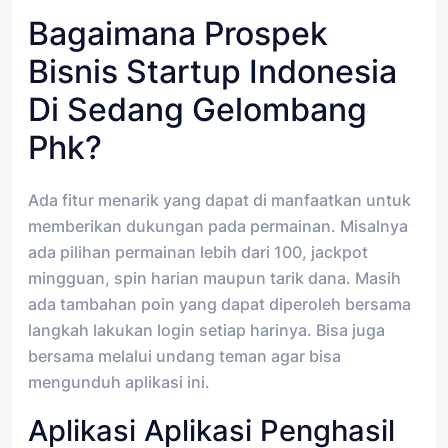
Bagaimana Prospek
Bisnis Startup Indonesia
Di Sedang Gelombang
Phk?
Ada fitur menarik yang dapat di manfaatkan untuk
memberikan dukungan pada permainan. Misalnya
ada pilihan permainan lebih dari 100, jackpot
mingguan, spin harian maupun tarik dana. Masih
ada tambahan poin yang dapat diperoleh bersama
langkah lakukan login setiap harinya. Bisa juga
bersama melalui undang teman agar bisa
mengunduh aplikasi ini.
Aplikasi Aplikasi Penghasil