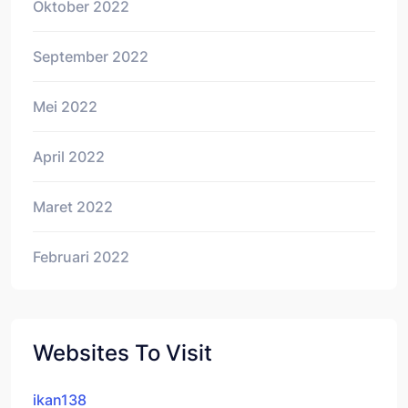
Oktober 2022
September 2022
Mei 2022
April 2022
Maret 2022
Februari 2022
Websites To Visit
ikan138