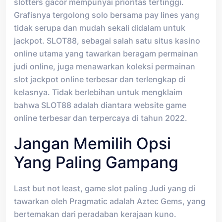
slotters gacor mempunyai prioritas tertinggi.
Grafisnya tergolong solo bersama pay lines yang
tidak serupa dan mudah sekali didalam untuk
jackpot. SLOT88, sebagai salah satu situs kasino
online utama yang tawarkan beragam permainan
judi online, juga menawarkan koleksi permainan
slot jackpot online terbesar dan terlengkap di
kelasnya. Tidak berlebihan untuk mengklaim
bahwa SLOT88 adalah diantara website game
online terbesar dan terpercaya di tahun 2022.
Jangan Memilih Opsi
Yang Paling Gampang
Last but not least, game slot paling Judi yang di
tawarkan oleh Pragmatic adalah Aztec Gems, yang
bertemakan dari peradaban kerajaan kuno.