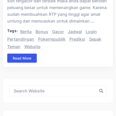
slot tergacor dan terbaik maka anda dapat beroleh
peluang besar untuk memenangkan game. Karena
sudah membuahkan RTP yang tinggi agar amat
untung dan memuaskan untuk dimainkan.…
Tags:
Berita
Bonus
Gacor
Jadwal
Login
Pertandingan
Pokerrepublik
Prediksi
Sepak
Teman
Website
Read More
Asides