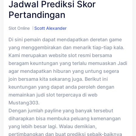
Jadwal Prediksi Skor
Pertandingan
Slot Online
Scott Alexander
Di sini pemain dapat mendapatkan deretan game
yang menggembirakan dan menarik tiap-tiap kala.
Kami merupakan website slot resmi bersama
beragam keuntungan yang terlalu memuaskan Jadi
agar mendapatkan hiburan yang untung segera
join bersama kita sekarang juga. Berikut ini
keuntungan yang dapat anda peroleh dengan
memainkan judi slot terpercaya di web
Mustang303.
Dengan jumlah payline yang banyak tersebut
diharapkan bisa membuka peluang kemenangan
yang lebih besar lagi. Walau demikian,
pertimbangkan dan buat prediksi sebaik-baiknya