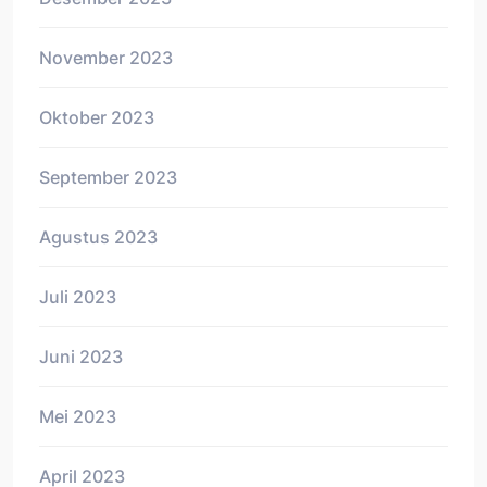
November 2023
Oktober 2023
September 2023
Agustus 2023
Juli 2023
Juni 2023
Mei 2023
April 2023