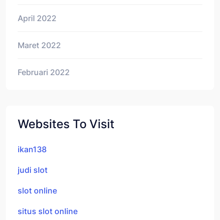
April 2022
Maret 2022
Februari 2022
Websites To Visit
ikan138
judi slot
slot online
situs slot online