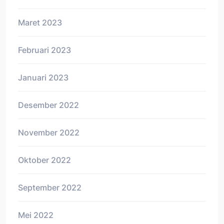
Maret 2023
Februari 2023
Januari 2023
Desember 2022
November 2022
Oktober 2022
September 2022
Mei 2022