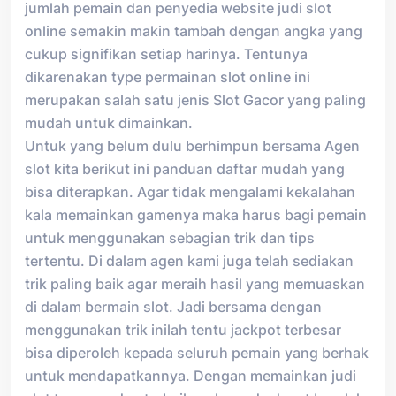
jumlah pemain dan penyedia website judi slot
online semakin makin tambah dengan angka yang
cukup signifikan setiap harinya. Tentunya
dikarenakan type permainan slot online ini
merupakan salah satu jenis Slot Gacor yang paling
mudah untuk dimainkan.
Untuk yang belum dulu berhimpun bersama Agen
slot kita berikut ini panduan daftar mudah yang
bisa diterapkan. Agar tidak mengalami kekalahan
kala memainkan gamenya maka harus bagi pemain
untuk menggunakan sebagian trik dan tips
tertentu. Di dalam agen kami juga telah sediakan
trik paling baik agar meraih hasil yang memuaskan
di dalam bermain slot. Jadi bersama dengan
menggunakan trik inilah tentu jackpot terbesar
bisa diperoleh kepada seluruh pemain yang berhak
untuk mendapatkannya. Dengan memainkan judi