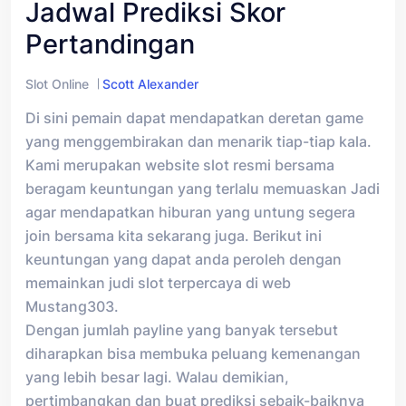
Jadwal Prediksi Skor
Pertandingan
Slot Online
Scott Alexander
Di sini pemain dapat mendapatkan deretan game
yang menggembirakan dan menarik tiap-tiap kala.
Kami merupakan website slot resmi bersama
beragam keuntungan yang terlalu memuaskan Jadi
agar mendapatkan hiburan yang untung segera
join bersama kita sekarang juga. Berikut ini
keuntungan yang dapat anda peroleh dengan
memainkan judi slot terpercaya di web
Mustang303.
Dengan jumlah payline yang banyak tersebut
diharapkan bisa membuka peluang kemenangan
yang lebih besar lagi. Walau demikian,
pertimbangkan dan buat prediksi sebaik-baiknya