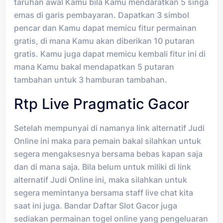
taruhan awal Kamu bila Kamu mendaratkan 5 singa
emas di garis pembayaran. Dapatkan 3 simbol
pencar dan Kamu dapat memicu fitur permainan
gratis, di mana Kamu akan diberikan 10 putaran
gratis. Kamu juga dapat memicu kembali fitur ini di
mana Kamu bakal mendapatkan 5 putaran
tambahan untuk 3 hamburan tambahan.
Rtp Live Pragmatic Gacor
Setelah mempunyai di namanya link alternatif Judi
Online ini maka para pemain bakal silahkan untuk
segera mengaksesnya bersama bebas kapan saja
dan di mana saja. Bila belum untuk miliki di link
alternatif Judi Online ini, maka silahkan untuk
segera memintanya bersama staff live chat kita
saat ini juga. Bandar Daftar Slot Gacor juga
sediakan permainan togel online yang pengeluaran