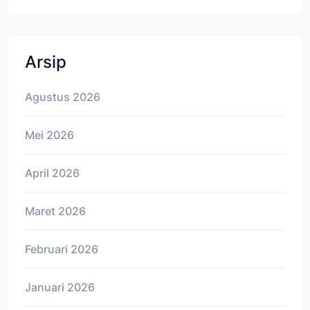
Arsip
Agustus 2026
Mei 2026
April 2026
Maret 2026
Februari 2026
Januari 2026