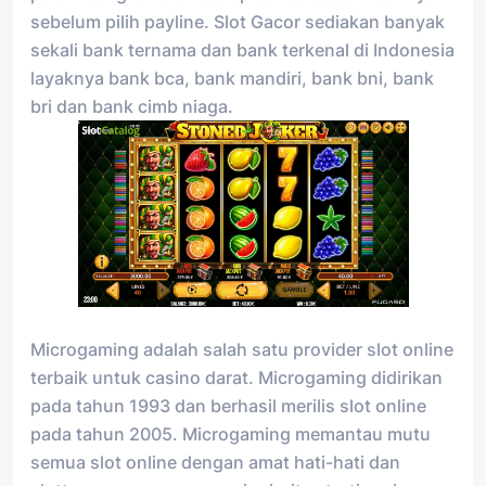
sebelum pilih payline. Slot Gacor sediakan banyak
sekali bank ternama dan bank terkenal di Indonesia
layaknya bank bca, bank mandiri, bank bni, bank
bri dan bank cimb niaga.
Microgaming adalah salah satu provider slot online
terbaik untuk casino darat. Microgaming didirikan
pada tahun 1993 dan berhasil merilis slot online
pada tahun 2005. Microgaming memantau mutu
semua slot online dengan amat hati-hati dan