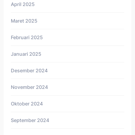
April 2025
Maret 2025
Februari 2025
Januari 2025
Desember 2024
November 2024
Oktober 2024
September 2024