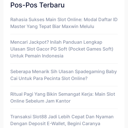
Pos-Pos Terbaru
Rahasia Sukses Main Slot Online: Modal Daftar ID
Master Yang Tepat Biar Maxwin Melulu
Mencari Jackpot? Inilah Panduan Lengkap
Ulasan Slot Gacor PG Soft (Pocket Games Soft)
Untuk Pemain Indonesia
Seberapa Menarik Sih Ulasan Spadegaming Baby
Cai Untuk Para Pecinta Slot Online?
Ritual Pagi Yang Bikin Semangat Kerja: Main Slot
Online Sebelum Jam Kantor
Transaksi Slot88 Jadi Lebih Cepat Dan Nyaman
Dengan Deposit E-Wallet, Begini Caranya