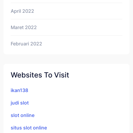
April 2022
Maret 2022
Februari 2022
Websites To Visit
ikan138
judi slot
slot online
situs slot online