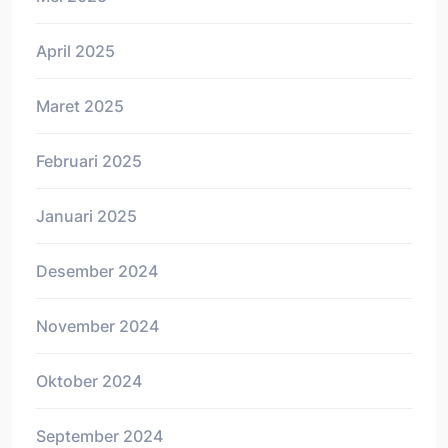
April 2025
Maret 2025
Februari 2025
Januari 2025
Desember 2024
November 2024
Oktober 2024
September 2024