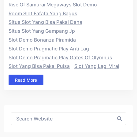
Rise Of Samurai Megaways Slot Demo
Room Slot Fafafa Yang Bagus
Situs Slot Yang Bisa Pakai Dana
Situs Slot Yang Gampang Jp
Slot Demo Bonanza Piramida
Slot Demo Pragmatic Play Anti Lag
Slot Demo Pragmatic Play Gates Of Olympus
Slot Yang Bisa Pakai Pulsa
Slot Yang Lagi Viral
Read More
Asides