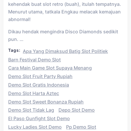
kehendak buat slot retro (buah), itulah tempatnya.
Menurut utama, tatkala Engkau melacak kemajuan
abnormal!
Dikau hendak mengindra Disco Diamonds sedikit
pun. …
Tags:
Apa Yang Dimaksud Batig Slot Politiek
Barn Festival Demo Slot
Cara Main Game Slot Supaya Menang
Demo Slot Fruit Party Rupiah
Demo Slot Gratis Indonesia
Demo Slot Harta Aztec
Demo Slot Sweet Bonanza Rupiah
Demo Slot Tidak Lag
Depo Slot Demo
El Paso Gunfight Slot Demo
Lucky Ladies Slot Demo
Pp Demo Slot