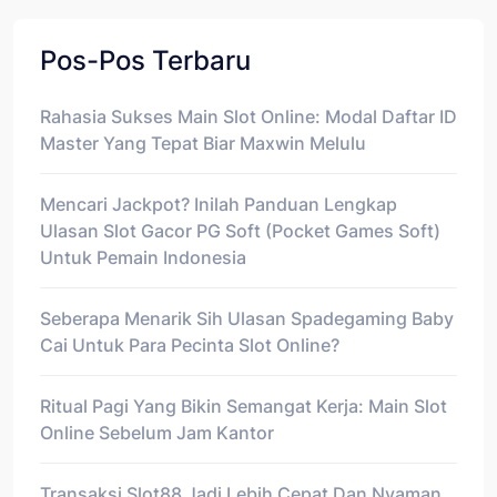
Pos-Pos Terbaru
Rahasia Sukses Main Slot Online: Modal Daftar ID
Master Yang Tepat Biar Maxwin Melulu
Mencari Jackpot? Inilah Panduan Lengkap
Ulasan Slot Gacor PG Soft (Pocket Games Soft)
Untuk Pemain Indonesia
Seberapa Menarik Sih Ulasan Spadegaming Baby
Cai Untuk Para Pecinta Slot Online?
Ritual Pagi Yang Bikin Semangat Kerja: Main Slot
Online Sebelum Jam Kantor
Transaksi Slot88 Jadi Lebih Cepat Dan Nyaman