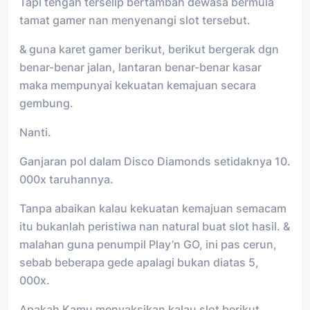
Tapi tengah terselip bertambah dewasa bermula
tamat gamer nan menyenangi slot tersebut.
& guna karet gamer berikut, berikut bergerak dgn
benar-benar jalan, lantaran benar-benar kasar
maka mempunyai kekuatan kemajuan secara
gembung.
Nanti.
Ganjaran pol dalam Disco Diamonds setidaknya 10.
000x taruhannya.
Tanpa abaikan kalau kekuatan kemajuan semacam
itu bukanlah peristiwa nan natural buat slot hasil. &
malahan guna penumpil Play’n GO, ini pas cerun,
sebab beberapa gede apalagi bukan diatas 5,
000x.
Apakah Kamu menyaksikan kalau slot berikut