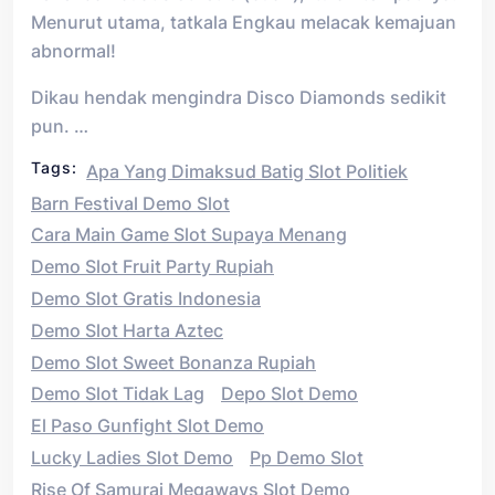
Menurut utama, tatkala Engkau melacak kemajuan
abnormal!
Dikau hendak mengindra Disco Diamonds sedikit
pun. …
Tags:
Apa Yang Dimaksud Batig Slot Politiek
Barn Festival Demo Slot
Cara Main Game Slot Supaya Menang
Demo Slot Fruit Party Rupiah
Demo Slot Gratis Indonesia
Demo Slot Harta Aztec
Demo Slot Sweet Bonanza Rupiah
Demo Slot Tidak Lag
Depo Slot Demo
El Paso Gunfight Slot Demo
Lucky Ladies Slot Demo
Pp Demo Slot
Rise Of Samurai Megaways Slot Demo