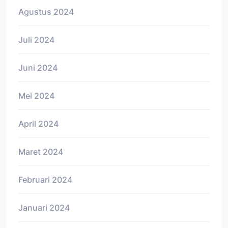
Agustus 2024
Juli 2024
Juni 2024
Mei 2024
April 2024
Maret 2024
Februari 2024
Januari 2024