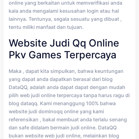
online yang berkaitan untuk memverifikasi anda
kala anda mengalami kesusahan login atau hal
lainnya. Tentunya, segala sesuatu yang dibuat ,
tentu miliki manfaat dan tujuan.
Website Judi Qq Online
Pkv Games Terpercaya
Maka , dapat kita simpulkan, bahwa keuntungan
yang dapat anda dapatkan berasal dari blog
DataQQ, adalah anda dapat dapat dengan mudah
pilih web judi online terpercaya tanpa harus ragu di
blog dataqq. Kami menanggung 100% bahwa
website judi dominoqq online yang kami
referensikan , bakal membuat anda terlalu senang
dan safe didalam bermain judi online. DataQQ
bukan website web judi online, melainkan blog