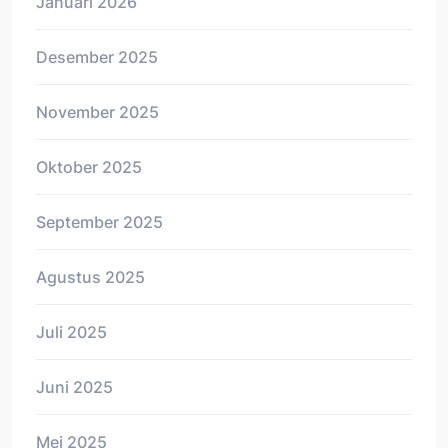
Januari 2026
Desember 2025
November 2025
Oktober 2025
September 2025
Agustus 2025
Juli 2025
Juni 2025
Mei 2025