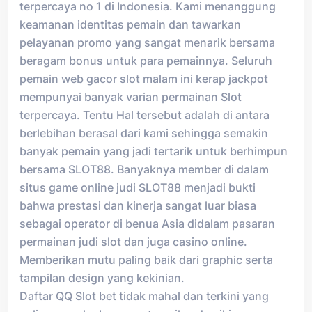
terpercaya no 1 di Indonesia. Kami menanggung
keamanan identitas pemain dan tawarkan
pelayanan promo yang sangat menarik bersama
beragam bonus untuk para pemainnya. Seluruh
pemain web gacor slot malam ini kerap jackpot
mempunyai banyak varian permainan Slot
terpercaya. Tentu Hal tersebut adalah di antara
berlebihan berasal dari kami sehingga semakin
banyak pemain yang jadi tertarik untuk berhimpun
bersama SLOT88. Banyaknya member di dalam
situs game online judi SLOT88 menjadi bukti
bahwa prestasi dan kinerja sangat luar biasa
sebagai operator di benua Asia didalam pasaran
permainan judi slot dan juga casino online.
Memberikan mutu paling baik dari graphic serta
tampilan design yang kekinian.
Daftar QQ Slot bet tidak mahal dan terkini yang