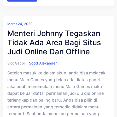
Maret 24, 2022
Menteri Johnny Tegaskan
Tidak Ada Area Bagi Situs
Judi Online Dan Offline
Slot Gacor
Scott Alexander
Setelah masuk ke dalam akun, anda bisa melacak
menu Main Games yang telah ada diatas panel.
Jika udah menemukan menu Main Games maka
dapat keluar daftar permainan judi qiu qiu online
terlengkap dan paling baru. Anda bisa pilih di
antara permainan yang tersedia didalam menu
tersebut. Saat anda menekan permainan yang