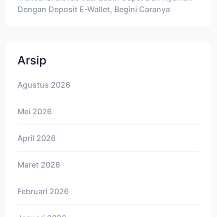
Dengan Deposit E-Wallet, Begini Caranya
Arsip
Agustus 2026
Mei 2026
April 2026
Maret 2026
Februari 2026