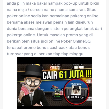
anda pilih maka bakal nampak pop-up untuk bikin
nama meja / screen name / nama samaran. Situs
poker online sedia kan permainan pokerqq online
bersama akses melawan pemain lain diseluruh
dunia bersama dengan sistem perangkat lunak dari
pokerqq online. Untuk masalah promo yang di
berikan oleh situs judi online Poker OnlineQQ,
terdapat promo bonus cashback atau bonus
turnover yang di berikan tiap tiap minggu.