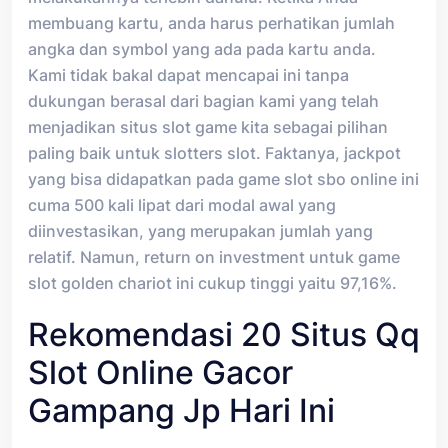
membuang kartu, anda harus perhatikan jumlah
angka dan symbol yang ada pada kartu anda.
Kami tidak bakal dapat mencapai ini tanpa
dukungan berasal dari bagian kami yang telah
menjadikan situs slot game kita sebagai pilihan
paling baik untuk slotters slot. Faktanya, jackpot
yang bisa didapatkan pada game slot sbo online ini
cuma 500 kali lipat dari modal awal yang
diinvestasikan, yang merupakan jumlah yang
relatif. Namun, return on investment untuk game
slot golden chariot ini cukup tinggi yaitu 97,16%.
Rekomendasi 20 Situs Qq
Slot Online Gacor
Gampang Jp Hari Ini