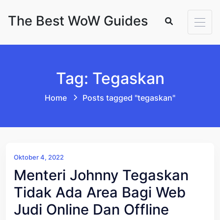
Skip to content
The Best WoW Guides
Tag: Tegaskan
Home
Posts tagged "tegaskan"
Oktober 4, 2022
Menteri Johnny Tegaskan
Tidak Ada Area Bagi Web
Judi Online Dan Offline