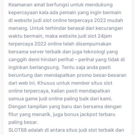
Keamanan amat berfungsi untuk mendukung
kepercayaan kala ada pemain yang ingin bermain
di website judi slot online terpercaya 2022 mudah
menang. Untuk terhindar berasal dari kecurangan
waktu bermain, maka website judi slot 24jam
terpercaya 2022 online telah disempurnakan
bersama server terbaik dan juga teknologi yang
canggih demi hindari perihal – perihal yang tidak di
inginkan berlangsung. Tentu saja anda pasti
beruntung dan mendapatkan promo besar-besaran
dari web ini. Khusus untuk member situs slot
online terpercaya, kalian pasti mendapatkan
semua game judi online paling baik dari kami.
Dengan tampilan yang baru dan bersama dengan
fitur yang menarik, juga bonus jackpot terbaru
paling besar.
SLOT88 adalah di antara situs judi slot terbaik dan