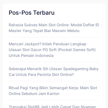
Pos-Pos Terbaru
Rahasia Sukses Main Slot Online: Modal Daftar ID
Master Yang Tepat Biar Maxwin Melulu
Mencari Jackpot? Inilah Panduan Lengkap
Ulasan Slot Gacor PG Soft (Pocket Games Soft)
Untuk Pemain Indonesia
Seberapa Menarik Sih Ulasan Spadegaming Baby
Cai Untuk Para Pecinta Slot Online?
Ritual Pagi Yang Bikin Semangat Kerja: Main Slot
Online Sebelum Jam Kantor
Transaksi Slot88 Jadi Lebih Cepat Dan Nyaman