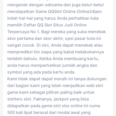
mengecek dengan seksama dan juga betul-betul
mendapatkan Game QQSlot Online Online24jam.
Inilah hal-hal yang harus Anda perhatikan kala
memilih Daftar QQ Slot Situs Judi Online
Terpercaya No 1. Bagi mereka yang suka menebak
skor pertama dan skor akhir, opsi pasar bola ini
sangat cocok. Di sini, Anda dapat menebak atau
memprediksi tim siapa yang bakal melakukannya
terlebih dahulu. Ketika Anda membuang kartu,
anda harus memperhatikan jumlah angka dan
symbol yang ada pada kartu anda.
Kami tidak dapat dapat meraih ini tanpa dukungan
dari bagian kami yang telah menjadikan web slot
game kami sebagai pilihan paling baik untuk
slotters slot. Faktanya, jackpot yang bisa
didapatkan pada game slot sbo online ini cuma
500 kali lipat berasal dari modal awal yang