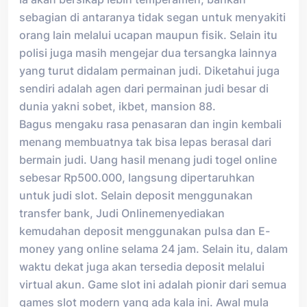
sebagian di antaranya tidak segan untuk menyakiti
orang lain melalui ucapan maupun fisik. Selain itu
polisi juga masih mengejar dua tersangka lainnya
yang turut didalam permainan judi. Diketahui juga
sendiri adalah agen dari permainan judi besar di
dunia yakni sobet, ikbet, mansion 88.
Bagus mengaku rasa penasaran dan ingin kembali
menang membuatnya tak bisa lepas berasal dari
bermain judi. Uang hasil menang judi togel online
sebesar Rp500.000, langsung dipertaruhkan
untuk judi slot. Selain deposit menggunakan
transfer bank, Judi Onlinemenyediakan
kemudahan deposit menggunakan pulsa dan E-
money yang online selama 24 jam. Selain itu, dalam
waktu dekat juga akan tersedia deposit melalui
virtual akun. Game slot ini adalah pionir dari semua
games slot modern yang ada kala ini. Awal mula