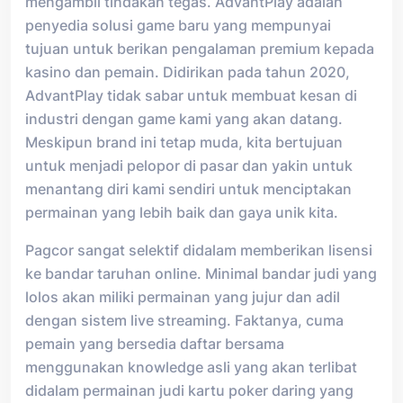
mengambil tindakan tegas. AdvantPlay adalah
penyedia solusi game baru yang mempunyai
tujuan untuk berikan pengalaman premium kepada
kasino dan pemain. Didirikan pada tahun 2020,
AdvantPlay tidak sabar untuk membuat kesan di
industri dengan game kami yang akan datang.
Meskipun brand ini tetap muda, kita bertujuan
untuk menjadi pelopor di pasar dan yakin untuk
menantang diri kami sendiri untuk menciptakan
permainan yang lebih baik dan gaya unik kita.
Pagcor sangat selektif didalam memberikan lisensi
ke bandar taruhan online. Minimal bandar judi yang
lolos akan miliki permainan yang jujur dan adil
dengan sistem live streaming. Faktanya, cuma
pemain yang bersedia daftar bersama
menggunakan knowledge asli yang akan terlibat
didalam permainan judi kartu poker daring yang