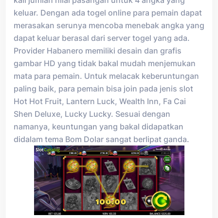
keluar. Dengan ada togel online para pemain dapat
merasakan serunya mencoba menebak angka yang
dapat keluar berasal dari server togel yang ada.
Provider Habanero memiliki desain dan grafis
gambar HD yang tidak bakal mudah menjemukan
mata para pemain. Untuk melacak keberuntungan
paling baik, para pemain bisa join pada jenis slot
Hot Hot Fruit, Lantern Luck, Wealth Inn, Fa Cai
Shen Deluxe, Lucky Lucky. Sesuai dengan
namanya, keuntungan yang bakal didapatkan
didalam tema Bom Dolar sangat berlipat ganda.