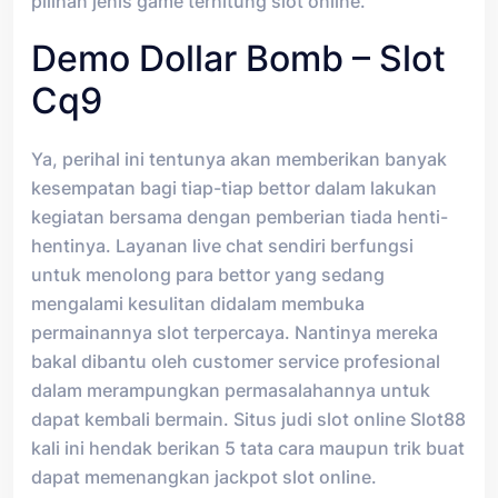
pilihan jenis game terhitung slot online.
Demo Dollar Bomb – Slot
Cq9
Ya, perihal ini tentunya akan memberikan banyak
kesempatan bagi tiap-tiap bettor dalam lakukan
kegiatan bersama dengan pemberian tiada henti-
hentinya. Layanan live chat sendiri berfungsi
untuk menolong para bettor yang sedang
mengalami kesulitan didalam membuka
permainannya slot terpercaya. Nantinya mereka
bakal dibantu oleh customer service profesional
dalam merampungkan permasalahannya untuk
dapat kembali bermain. Situs judi slot online Slot88
kali ini hendak berikan 5 tata cara maupun trik buat
dapat memenangkan jackpot slot online.