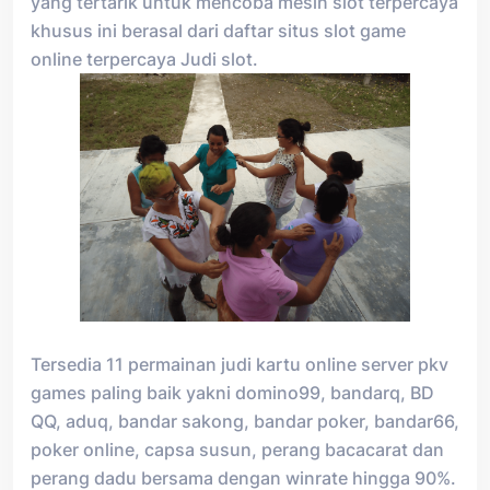
yang tertarik untuk mencoba mesin slot terpercaya
khusus ini berasal dari daftar situs slot game
online terpercaya Judi slot.
Tersedia 11 permainan judi kartu online server pkv
games paling baik yakni domino99, bandarq, BD
QQ, aduq, bandar sakong, bandar poker, bandar66,
poker online, capsa susun, perang bacacarat dan
perang dadu bersama dengan winrate hingga 90%.