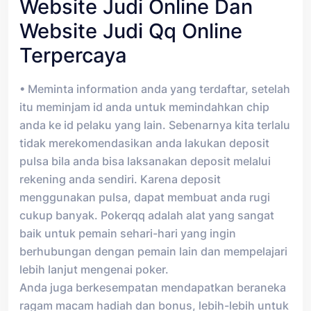
Website Judi Online Dan
Website Judi Qq Online
Terpercaya
• Meminta information anda yang terdaftar, setelah
itu meminjam id anda untuk memindahkan chip
anda ke id pelaku yang lain. Sebenarnya kita terlalu
tidak merekomendasikan anda lakukan deposit
pulsa bila anda bisa laksanakan deposit melalui
rekening anda sendiri. Karena deposit
menggunakan pulsa, dapat membuat anda rugi
cukup banyak. Pokerqq adalah alat yang sangat
baik untuk pemain sehari-hari yang ingin
berhubungan dengan pemain lain dan mempelajari
lebih lanjut mengenai poker.
Anda juga berkesempatan mendapatkan beraneka
ragam macam hadiah dan bonus, lebih-lebih untuk