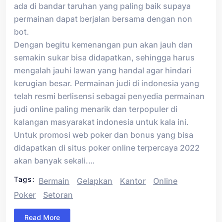
ada di bandar taruhan yang paling baik supaya
permainan dapat berjalan bersama dengan non
bot.
Dengan begitu kemenangan pun akan jauh dan
semakin sukar bisa didapatkan, sehingga harus
mengalah jauhi lawan yang handal agar hindari
kerugian besar. Permainan judi di indonesia yang
telah resmi berlisensi sebagai penyedia permainan
judi online paling menarik dan terpopuler di
kalangan masyarakat indonesia untuk kala ini.
Untuk promosi web poker dan bonus yang bisa
didapatkan di situs poker online terpercaya 2022
akan banyak sekali.…
Tags:
Bermain
Gelapkan
Kantor
Online
Poker
Setoran
Read More