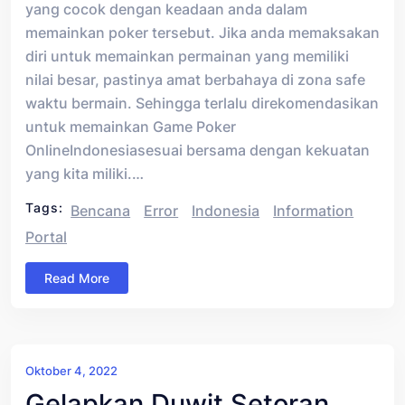
yang cocok dengan keadaan anda dalam
memainkan poker tersebut. Jika anda memaksakan
diri untuk memainkan permainan yang memiliki
nilai besar, pastinya amat berbahaya di zona safe
waktu bermain. Sehingga terlalu direkomendasikan
untuk memainkan Game Poker
OnlineIndonesiasesuai bersama dengan kekuatan
yang kita miliki.…
Tags:
Bencana
Error
Indonesia
Information
Portal
Read More
Oktober 4, 2022
Gelapkan Duwit Setoran