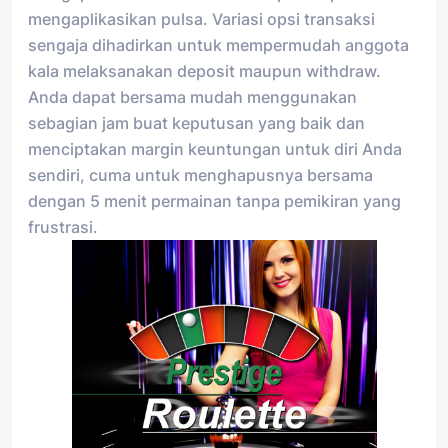
mengaplikasikan pulsa. Variasi opsi transaksi
sengaja dihadirkan untuk mempermudah anggota
kala melaksanakan deposit maupun withdraw.
Anda dapat bersama mudah menggunakan
sebagian jam buat keputusan yang baik dan
menciptakan margin keuntungan untuk diri Anda
sendiri, cuma untuk menghapusnya bersama
dengan 5 menit permainan tanpa pemikiran yang
frustrasi.