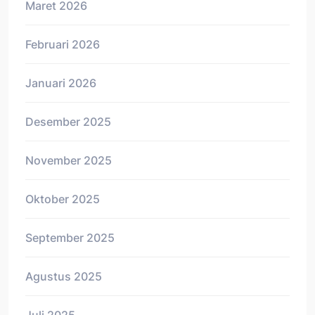
Maret 2026
Februari 2026
Januari 2026
Desember 2025
November 2025
Oktober 2025
September 2025
Agustus 2025
Juli 2025