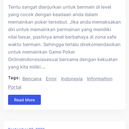
Tentu sangat dianjurkan untuk bermain di level
yang cocok dengan keadaan anda dalam
memainkan poker tersebut. Jika anda memaksakan
diri untuk memainkan permainan yang memiliki
nilai besar, pastinya amat berbahaya di zona safe
waktu bermain. Sehingga terlalu direkomendasikan
untuk memainkan Game Poker
OnlineIndonesiasesuai bersama dengan kekuatan
yang kita miliki.…
Tags:
Bencana
Error
Indonesia
Information
Portal
Read More