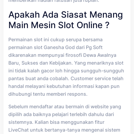
Apakah Ada Siasat Menang
Main Mesin Slot Online ?
Permainan slot ini cukup serupa bersama
permainan slot Ganesha God dari Pg Soft
dikarenakan mempunyai firosofi Dewa Awalnya
Baru, Sukses dan Kebijakan. Yang menariknya slot
ini tidak kalah gacor loh hingga sungguh-sungguh
pantas buat anda cobalah. Customer service telah
handal melayani kebutuhan informasi kapan pun
dihubungi tentu memberi respons.
Sebelum mendaftar atau bermain di website yang
dipilih ada baiknya pelajari terlebih dahulu dari
sistemnya. Kalian bisa menggunakan fitur
LiveChat untuk bertanya-tanya mengenai sistem