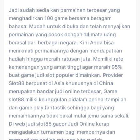
Jadi sudah sedia kan permainan terbesar yang
menghadirkan 100 game bersama beragam
bahasa. Mudah untuk dibuka dan telah menyajikan
permainan yang cocok dengan 14 mata uang
berasal dari berbagai negara. Kini Anda bisa
menikmati permainannya dengan mendapatkan
hadiah hingga meraih ratusan juta. Memiliki rate
kemenangan yang amat tinggi agar meraih 95%
buat game judi slot populer dimainkan. Provider
Slot88 berpusat di Asia khususnya di China
merupakan bandar judi online terbesar, Game
slot88 miliki keunggulan didalam perihal tampilan
dan game play fantastik sehingga bagi yang
memainkannya tidak bakal mulai jemu sama sekali.
Di web judi slot88 gacor Judi Online kerap
mengadakan turnamen bagi membernya dan
memberikan hadiah ratusan juta rupiah.