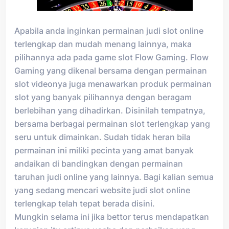
Apabila anda inginkan permainan judi slot online
terlengkap dan mudah menang lainnya, maka
pilihannya ada pada game slot Flow Gaming. Flow
Gaming yang dikenal bersama dengan permainan
slot videonya juga menawarkan produk permainan
slot yang banyak pilihannya dengan beragam
berlebihan yang dihadirkan. Disinilah tempatnya,
bersama berbagai permainan slot terlengkap yang
seru untuk dimainkan. Sudah tidak heran bila
permainan ini miliki pecinta yang amat banyak
andaikan di bandingkan dengan permainan
taruhan judi online yang lainnya. Bagi kalian semua
yang sedang mencari website judi slot online
terlengkap telah tepat berada disini.
Mungkin selama ini jika bettor terus mendapatkan