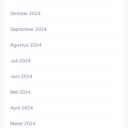
Oktober 2024
September 2024
Agustus 2024
Juli 2024
Juni 2024
Mei 2024
April 2024
Maret 2024