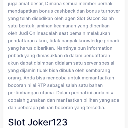
juga amat besar, Dimana semua member berhak
mendapatkan bonus cashback dan bonus turnover
yang telah disedikan oleh agen Slot Gacor. Salah
satu bentuk jaminan keamanan yang diberikan
oleh Judi Onlineadalah saat pemain melakukan
pendaftaran akun, tidak banyak knowledge pribadi
yang harus diberikan. Nantinya pun information
pribadi yang dimasukkan di dalam pendaftaran
akun dapat disimpan didalam satu server spesial
yang dijamin tidak bisa dibuka oleh sembarang
orang. Anda bisa mencoba untuk memanfaatkan
bocoran nilai RTP sebagai salah satu bahan
pertimbangan utama. Dalam perihal ini anda bisa
cobalah gunakan dan manfaatkan pilihan yang ada
dari beberapa pilihan bocoran yang tersedia.
Slot Joker123