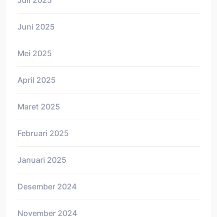
Juni 2025
Mei 2025
April 2025
Maret 2025
Februari 2025
Januari 2025
Desember 2024
November 2024