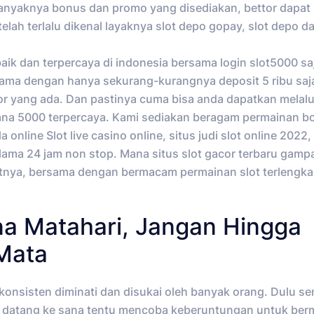
anyaknya bonus dan promo yang disediakan, bettor dapat
lah terlalu dikenal layaknya slot depo gopay, slot depo da
baik dan terpercaya di indonesia bersama login slot5000 sa
sama dengan hanya sekurang-kurangnya deposit 5 ribu saj
r yang ada. Dan pastinya cuma bisa anda dapatkan melalu
ot Dana 5000 terpercaya. Kami sediakan beragam permainan b
nline Slot live casino online, situs judi slot online 2022,
elama 24 jam non stop. Mana situs slot gacor terbaru gam
patnya, bersama dengan bermacam permainan slot terlengk
na Matahari, Jangan Hingga
Mata
konsisten diminati dan disukai oleh banyak orang. Dulu s
h datang ke sana tentu mencoba keberuntungan untuk ber