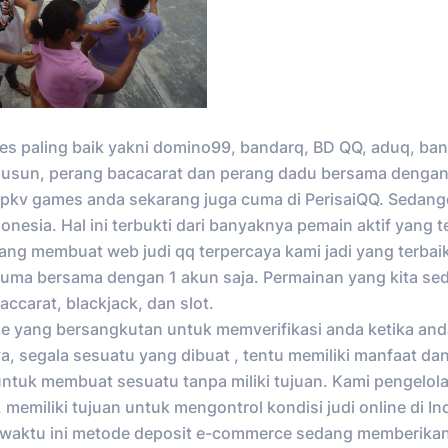
mes paling baik yakni domino99, bandarq, BD QQ, aduq, ba
 susun, perang bacacarat dan perang dadu bersama dengan
 pkv games anda sekarang juga cuma di PerisaiQQ. Sedangq
donesia. Hal ini terbukti dari banyaknya pemain aktif yang t
 yang membuat web judi qq terpercaya kami jadi yang terbaik
 cuma bersama dengan 1 akun saja. Permainan yang kita sed
ccarat, blackjack, dan slot.
ine yang bersangkutan untuk memverifikasi anda ketika an
a, segala sesuatu yang dibuat , tentu memiliki manfaat dan
tuk membuat sesuatu tanpa miliki tujuan. Kami pengelola
emiliki tujuan untuk mengontrol kondisi judi online di In
t, waktu ini metode deposit e-commerce sedang memberika