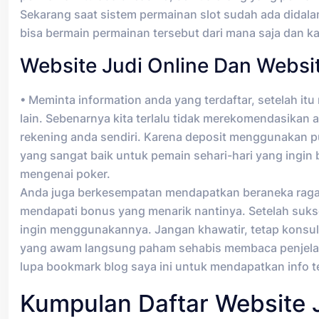
Sekarang saat sistem permainan slot sudah ada didala
bisa bermain permainan tersebut dari mana saja dan ka
Website Judi Online Dan Websi
• Meminta information anda yang terdaftar, setelah i
lain. Sebenarnya kita terlalu tidak merekomendasikan a
rekening anda sendiri. Karena deposit menggunakan p
yang sangat baik untuk pemain sehari-hari yang ingin
mengenai poker.
Anda juga berkesempatan mendapatkan beraneka raga
mendapati bonus yang menarik nantinya. Setelah sukse
ingin menggunakannya. Jangan khawatir, tetap konsul
yang awam langsung paham sehabis membaca penjelasan 
lupa bookmark blog saya ini untuk mendapatkan info t
Kumpulan Daftar Website 