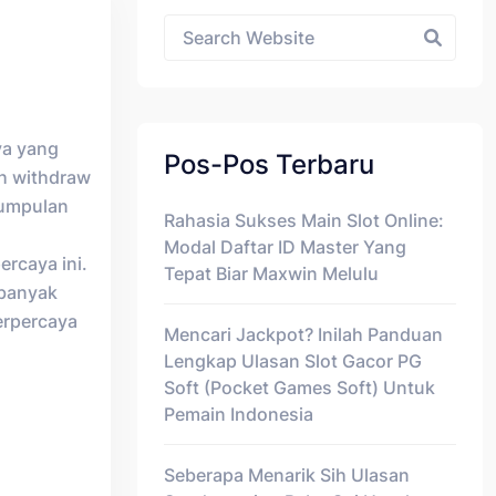
Asides
ya yang
Pos-Pos Terbaru
ah withdraw
kumpulan
Rahasia Sukses Main Slot Online:
Modal Daftar ID Master Yang
ercaya ini.
Tepat Biar Maxwin Melulu
 banyak
terpercaya
Mencari Jackpot? Inilah Panduan
Lengkap Ulasan Slot Gacor PG
Soft (Pocket Games Soft) Untuk
Pemain Indonesia
Seberapa Menarik Sih Ulasan