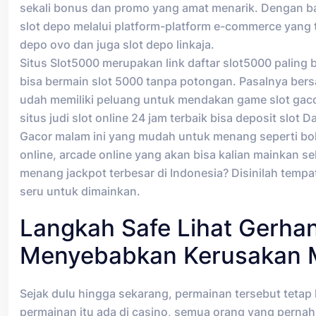
sekali bonus dan promo yang amat menarik. Dengan b
slot depo melalui platform-platform e-commerce yang te
depo ovo dan juga slot depo linkaja.
Situs Slot5000 merupakan link daftar slot5000 paling 
bisa bermain slot 5000 tanpa potongan. Pasalnya ber
udah memiliki peluang untuk mendakan game slot gaco
situs judi slot online 24 jam terbaik bisa deposit sl
Gacor malam ini yang mudah untuk menang seperti bola o
online, arcade online yang akan bisa kalian mainkan s
menang jackpot terbesar di Indonesia? Disinilah tem
seru untuk dimainkan.
Langkah Safe Lihat Gerha
Menyebabkan Kerusakan 
Sejak dulu hingga sekarang, permainan tersebut tetap 
permainan itu ada di casino, semua orang yang perna