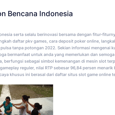
ion Bencana Indonesia
nesia serta selalu berinovasi bersama dengan fitur-fiturn
angkah daftar pkv games, cara deposit poker online, langk
ia pulsa tanpa potongan 2022. Sekian informasi mengenai 
emoga bermanfaat untuk anda yang memerlukan dan semoga
, berfungsi sebagai simbol kemenangan di mesin slot terp
 gameplay reguler, nilai RTP sebesar 96,84 persen menarik
aya khusus ini berasal dari daftar situs slot game online 