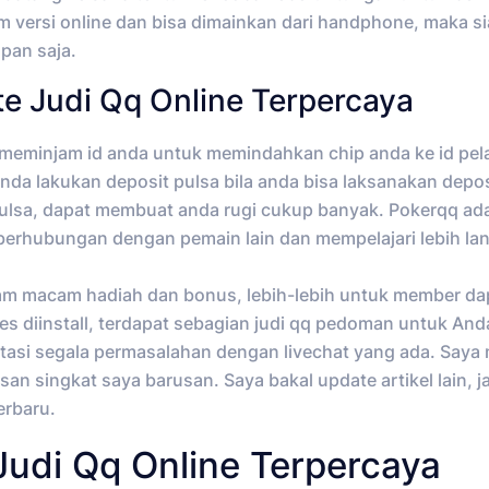
m versi online dan bisa dimainkan dari handphone, maka s
pan saja.
te Judi Qq Online Terpercaya
tu meminjam id anda untuk memindahkan chip anda ke id pe
nda lakukan deposit pulsa bila anda bisa laksanakan depos
ulsa, dapat membuat anda rugi cukup banyak. Pokerqq ada
 berhubungan dengan pemain lain dan mempelajari lebih lan
m macam hadiah dan bonus, lebih-lebih untuk member da
s diinstall, terdapat sebagian judi qq pedoman untuk And
tasi segala permasalahan dengan livechat yang ada. Saya
singkat saya barusan. Saya bakal update artikel lain, ja
erbaru.
Judi Qq Online Terpercaya