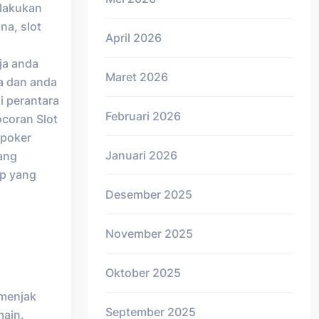
 lakukan
na, slot
April 2026
ja anda
Maret 2026
a dan anda
i perantara
Februari 2026
ocoran Slot
 poker
Januari 2026
pang
ap yang
Desember 2025
November 2025
Oktober 2025
emenjak
September 2025
main.