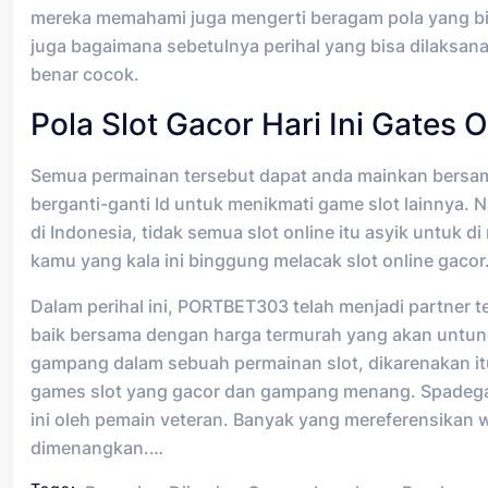
mereka memahami juga mengerti beragam pola yang bis
juga bagaimana sebetulnya perihal yang bisa dilaksa
benar cocok.
Pola Slot Gacor Hari Ini Gates
Semua permainan tersebut dapat anda mainkan bersam
berganti-ganti Id untuk menikmati game slot lainnya.
di Indonesia, tidak semua slot online itu asyik untuk d
kamu yang kala ini binggung melacak slot online gacor
Dalam perihal ini, PORTBET303 telah menjadi partner te
baik bersama dengan harga termurah yang akan untun
gampang dalam sebuah permainan slot, dikarenakan itu 
games slot yang gacor dan gampang menang. Spadegam
ini oleh pemain veteran. Banyak yang mereferensikan 
dimenangkan.…