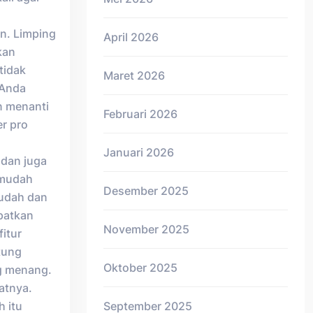
n. Limping
April 2026
kan
tidak
Maret 2026
 Anda
n menanti
Februari 2026
er pro
Januari 2026
 dan juga
n mudah
Desember 2025
mudah dan
apatkan
November 2025
itur
itung
Oktober 2025
g menang.
atnya.
 itu
September 2025