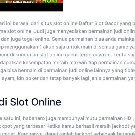
 ini berasal dari situs slot online Daftar Slot Gacor yang 
e slot online, Judi juga menyediakan permainan judi onli
ine, dan juga togel online. Semua permainan bisa anda main
kup menggunakan 1 akun saja untuk main di semua game ya
acor di kumpulan slot online gacor terpercaya ini. Tentu saj
 mendapatkan kesempatan meraih maxwin tiap permainan cu
ga bisa bermain di permainan judi online lainnya yang tida
ng ayam, idn poker dan tetap banyak lagi jenis permainan ya
i Slot Online
ne satu ini, habanero juga mempunyai mutu permainan HD ,
ckpot yang terbesar Ketika kamu berhasil meraih jackpot y
cepat. Karenanya, dapatkanlah jackpot sebanyak barangk