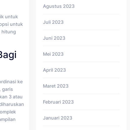
Agustus 2023
ik untuk
Juli 2023
opsi untuk
 hitung
Juni 2023
Bagi
Mei 2023
April 2023
ordinasi ke
Maret 2023
 garis
kan 3 atau
Februari 2023
 diharuskan
 Komplek
Januari 2023
ampilan