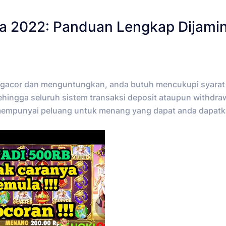
la 2022: Panduan Lengkap Dijami
 gacor dan menguntungkan, anda butuh mencukupi syarat 
Sehingga seluruh sistem transaksi deposit ataupun withdra
ni mempunyai peluang untuk menang yang dapat anda dapatka