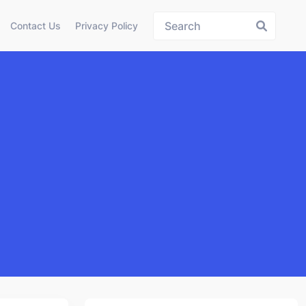
Contact Us
Privacy Policy