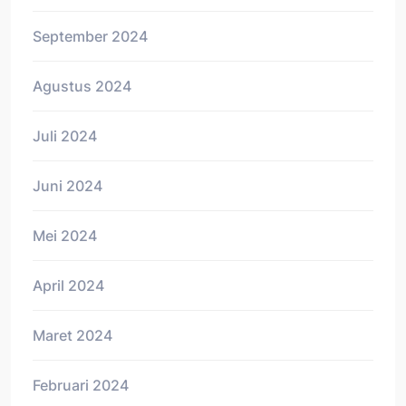
September 2024
Agustus 2024
Juli 2024
Juni 2024
Mei 2024
April 2024
Maret 2024
Februari 2024