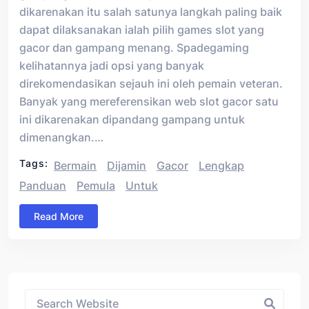
dikarenakan itu salah satunya langkah paling baik
dapat dilaksanakan ialah pilih games slot yang
gacor dan gampang menang. Spadegaming
kelihatannya jadi opsi yang banyak
direkomendasikan sejauh ini oleh pemain veteran.
Banyak yang mereferensikan web slot gacor satu
ini dikarenakan dipandang gampang untuk
dimenangkan.…
Tags:
Bermain
Dijamin
Gacor
Lengkap
Panduan
Pemula
Untuk
Read More
Asides