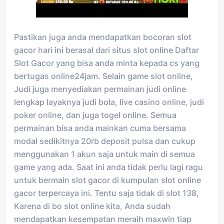
Pastikan juga anda mendapatkan bocoran slot
gacor hari ini berasal dari situs slot online Daftar
Slot Gacor yang bisa anda minta kepada cs yang
bertugas online24jam. Selain game slot online,
Judi juga menyediakan permainan judi online
lengkap layaknya judi bola, live casino online, judi
poker online, dan juga togel online. Semua
permainan bisa anda mainkan cuma bersama
modal sedikitnya 20rb deposit pulsa dan cukup
menggunakan 1 akun saja untuk main di semua
game yang ada. Saat ini anda tidak perlu lagi ragu
untuk bermain slot gacor di kumpulan slot online
gacor terpercaya ini. Tentu saja tidak di slot 138,
Karena di bo slot online kita, Anda sudah
mendapatkan kesempatan meraih maxwin tiap