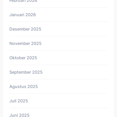
Februari 2026
Januari 2026
Desember 2025
November 2025
Oktober 2025
September 2025
Agustus 2025
Juli 2025
Juni 2025