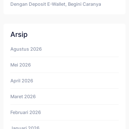
Dengan Deposit E-Wallet, Begini Caranya
Arsip
Agustus 2026
Mei 2026
April 2026
Maret 2026
Februari 2026
Januari 2026