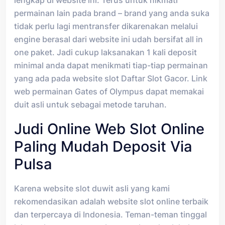
permainan lain pada brand – brand yang anda suka
tidak perlu lagi mentransfer dikarenakan melalui
engine berasal dari website ini udah bersifat all in
one paket. Jadi cukup laksanakan 1 kali deposit
minimal anda dapat menikmati tiap-tiap permainan
yang ada pada website slot Daftar Slot Gacor. Link
web permainan Gates of Olympus dapat memakai
duit asli untuk sebagai metode taruhan.
Judi Online Web Slot Online
Paling Mudah Deposit Via
Pulsa
Karena website slot duwit asli yang kami
rekomendasikan adalah website slot online terbaik
dan terpercaya di Indonesia. Teman-teman tinggal