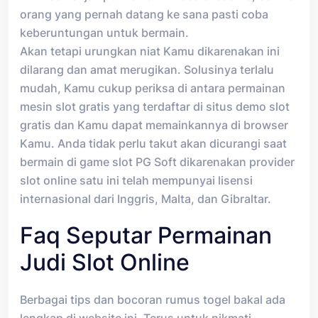
orang yang pernah datang ke sana pasti coba
keberuntungan untuk bermain.
Akan tetapi urungkan niat Kamu dikarenakan ini
dilarang dan amat merugikan. Solusinya terlalu
mudah, Kamu cukup periksa di antara permainan
mesin slot gratis yang terdaftar di situs demo slot
gratis dan Kamu dapat memainkannya di browser
Kamu. Anda tidak perlu takut akan dicurangi saat
bermain di game slot PG Soft dikarenakan provider
slot online satu ini telah mempunyai lisensi
internasional dari Inggris, Malta, dan Gibraltar.
Faq Seputar Permainan
Judi Slot Online
Berbagai tips dan bocoran rumus togel bakal ada
lengkap di website ini. Terus untuk nikmati