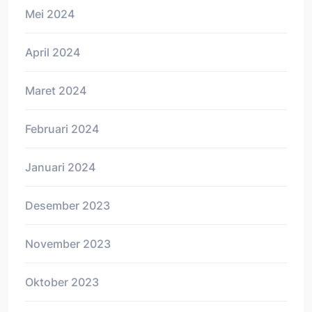
Mei 2024
April 2024
Maret 2024
Februari 2024
Januari 2024
Desember 2023
November 2023
Oktober 2023