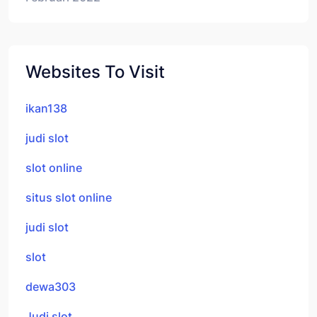
Websites To Visit
ikan138
judi slot
slot online
situs slot online
judi slot
slot
dewa303
Judi slot