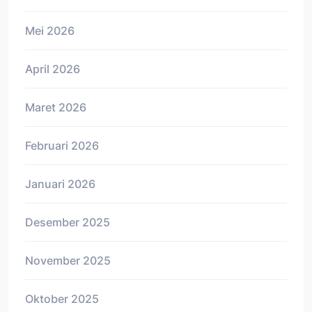
Mei 2026
April 2026
Maret 2026
Februari 2026
Januari 2026
Desember 2025
November 2025
Oktober 2025