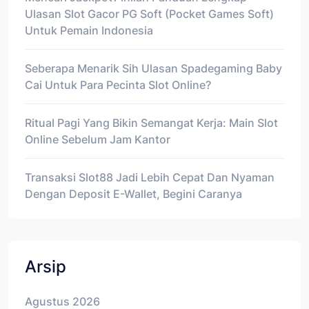
Ulasan Slot Gacor PG Soft (Pocket Games Soft)
Untuk Pemain Indonesia
Seberapa Menarik Sih Ulasan Spadegaming Baby
Cai Untuk Para Pecinta Slot Online?
Ritual Pagi Yang Bikin Semangat Kerja: Main Slot
Online Sebelum Jam Kantor
Transaksi Slot88 Jadi Lebih Cepat Dan Nyaman
Dengan Deposit E-Wallet, Begini Caranya
Arsip
Agustus 2026