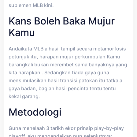
suplemen MLB kini.
Kans Boleh Baka Mujur
Kamu
Andaikata MLB alhasil tampil secara metamorfosis
petunjuk itu, harapan mujur perkumpulan Kamu
barangkali bukan merembet sama banyaknya yang
kita harapkan . Sedangkan tiada gaya guna
mensimulasikan hasil transisi patokan itu tatkala
gaya badan, bagian hasil pencinta tentu tentu
kekal garang.
Metodologi
Guna menelaah 3 tarikh ekor prinsip play-by-play
playoff, aku mengandaikan nun selanjutnya: