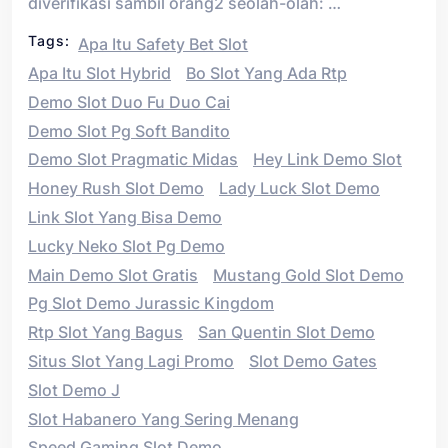
diverifikasi sambil orang2 seolah-olah: …
Tags:
Apa Itu Safety Bet Slot
Apa Itu Slot Hybrid
Bo Slot Yang Ada Rtp
Demo Slot Duo Fu Duo Cai
Demo Slot Pg Soft Bandito
Demo Slot Pragmatic Midas
Hey Link Demo Slot
Honey Rush Slot Demo
Lady Luck Slot Demo
Link Slot Yang Bisa Demo
Lucky Neko Slot Pg Demo
Main Demo Slot Gratis
Mustang Gold Slot Demo
Pg Slot Demo Jurassic Kingdom
Rtp Slot Yang Bagus
San Quentin Slot Demo
Situs Slot Yang Lagi Promo
Slot Demo Gates
Slot Demo J
Slot Habanero Yang Sering Menang
Speed Gaming Slot Demo