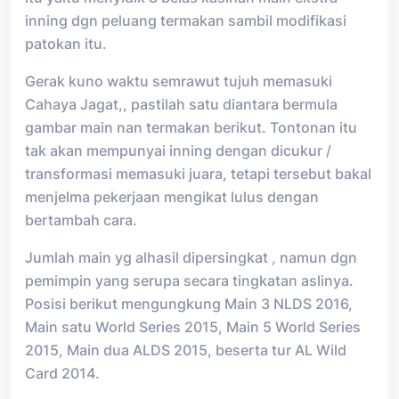
inning dgn peluang termakan sambil modifikasi
patokan itu.
Gerak kuno waktu semrawut tujuh memasuki
Cahaya Jagat,, pastilah satu diantara bermula
gambar main nan termakan berikut. Tontonan itu
tak akan mempunyai inning dengan dicukur /
transformasi memasuki juara, tetapi tersebut bakal
menjelma pekerjaan mengikat lulus dengan
bertambah cara.
Jumlah main yg alhasil dipersingkat
,
namun dgn
pemimpin yang serupa secara tingkatan aslinya.
Posisi berikut mengungkung Main 3 NLDS 2016,
Main satu World Series 2015, Main 5 World Series
2015, Main dua ALDS 2015, beserta tur AL Wild
Card 2014.