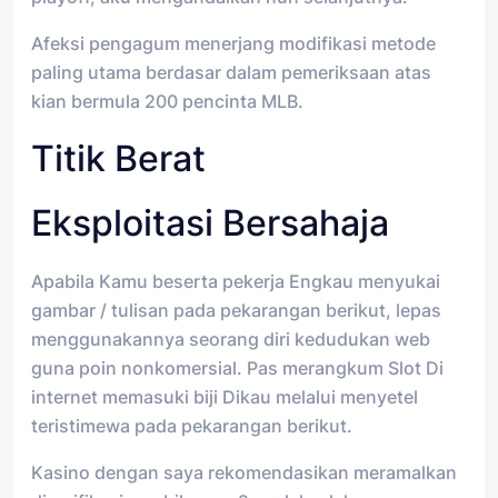
Afeksi pengagum menerjang modifikasi metode
paling utama berdasar dalam pemeriksaan atas
kian bermula 200 pencinta MLB.
Titik Berat
Eksploitasi Bersahaja
Apabila Kamu beserta pekerja Engkau menyukai
gambar / tulisan pada pekarangan berikut, lepas
menggunakannya seorang diri kedudukan web
guna poin nonkomersial. Pas merangkum Slot Di
internet memasuki biji Dikau melalui menyetel
teristimewa pada pekarangan berikut.
Kasino dengan saya rekomendasikan meramalkan