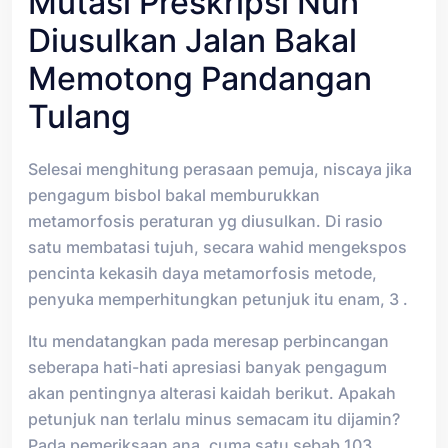
Mutasi Preskripsi Nun
Diusulkan Jalan Bakal
Memotong Pandangan
Tulang
Selesai menghitung perasaan pemuja, niscaya jika
pengagum bisbol bakal memburukkan
metamorfosis peraturan yg diusulkan. Di rasio
satu membatasi tujuh, secara wahid mengekspos
pencinta kekasih daya metamorfosis metode,
penyuka memperhitungkan petunjuk itu enam, 3 .
Itu mendatangkan pada meresap perbincangan
seberapa hati-hati apresiasi banyak pengagum
akan pentingnya alterasi kaidah berikut. Apakah
petunjuk nan terlalu minus semacam itu dijamin?
Pada pemeriksaan ana, cuma satu sebab 103