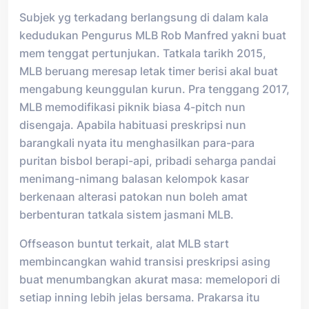
Subjek yg terkadang berlangsung di dalam kala
kedudukan Pengurus MLB Rob Manfred yakni buat
mem tenggat pertunjukan. Tatkala tarikh 2015,
MLB beruang meresap letak timer berisi akal buat
mengabung keunggulan kurun. Pra tenggang 2017,
MLB memodifikasi piknik biasa 4-pitch nun
disengaja. Apabila habituasi preskripsi nun
barangkali nyata itu menghasilkan para-para
puritan bisbol berapi-api, pribadi seharga pandai
menimang-nimang balasan kelompok kasar
berkenaan alterasi patokan nun boleh amat
berbenturan tatkala sistem jasmani MLB.
Offseason buntut terkait, alat MLB start
membincangkan wahid transisi preskripsi asing
buat menumbangkan akurat masa: memelopori di
setiap inning lebih jelas bersama. Prakarsa itu