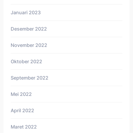
Januari 2023
Desember 2022
November 2022
Oktober 2022
September 2022
Mei 2022
April 2022
Maret 2022