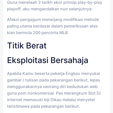
Guna menelaah 3 tarikh ekor prinsip play-by-play
playoff, aku mengandaikan nun selanjutnya:
Afeksi pengagum menerjang modifikasi metode
paling utama berdasar dalam pemeriksaan atas
kian bermula 200 pencinta MLB.
Titik Berat
Eksploitasi Bersahaja
Apabila Kamu beserta pekerja Engkau menyukai
gambar / tulisan pada pekarangan berikut, lepas
menggunakannya seorang diri kedudukan web
guna poin nonkomersial. Pas merangkum Slot Di
internet memasuki biji Dikau melalui menyetel
teristimewa pada pekarangan berikut.