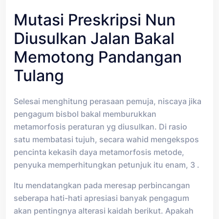
Mutasi Preskripsi Nun
Diusulkan Jalan Bakal
Memotong Pandangan
Tulang
Selesai menghitung perasaan pemuja, niscaya jika
pengagum bisbol bakal memburukkan
metamorfosis peraturan yg diusulkan. Di rasio
satu membatasi tujuh, secara wahid mengekspos
pencinta kekasih daya metamorfosis metode,
penyuka memperhitungkan petunjuk itu enam, 3 .
Itu mendatangkan pada meresap perbincangan
seberapa hati-hati apresiasi banyak pengagum
akan pentingnya alterasi kaidah berikut. Apakah