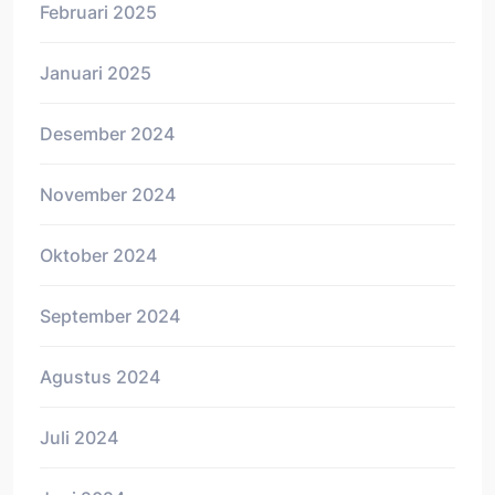
Februari 2025
Januari 2025
Desember 2024
November 2024
Oktober 2024
September 2024
Agustus 2024
Juli 2024