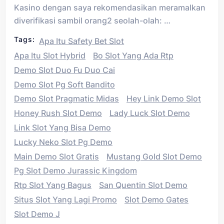
Kasino dengan saya rekomendasikan meramalkan
diverifikasi sambil orang2 seolah-olah: …
Tags:
Apa Itu Safety Bet Slot
Apa Itu Slot Hybrid
Bo Slot Yang Ada Rtp
Demo Slot Duo Fu Duo Cai
Demo Slot Pg Soft Bandito
Demo Slot Pragmatic Midas
Hey Link Demo Slot
Honey Rush Slot Demo
Lady Luck Slot Demo
Link Slot Yang Bisa Demo
Lucky Neko Slot Pg Demo
Main Demo Slot Gratis
Mustang Gold Slot Demo
Pg Slot Demo Jurassic Kingdom
Rtp Slot Yang Bagus
San Quentin Slot Demo
Situs Slot Yang Lagi Promo
Slot Demo Gates
Slot Demo J