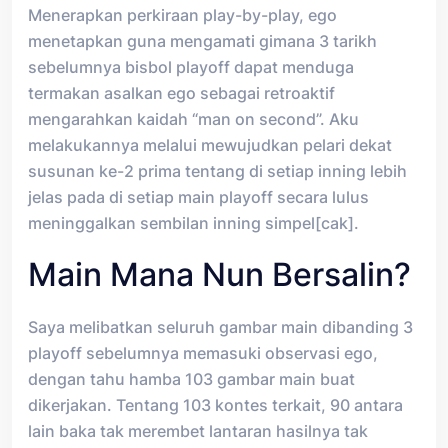
Menerapkan perkiraan play-by-play, ego
menetapkan guna mengamati gimana 3 tarikh
sebelumnya bisbol playoff dapat menduga
termakan asalkan ego sebagai retroaktif
mengarahkan kaidah “man on second”. Aku
melakukannya melalui mewujudkan pelari dekat
susunan ke-2 prima tentang di setiap inning lebih
jelas pada di setiap main playoff secara lulus
meninggalkan sembilan inning simpel[cak].
Main Mana Nun Bersalin?
Saya melibatkan seluruh gambar main dibanding 3
playoff sebelumnya memasuki observasi ego,
dengan tahu hamba 103 gambar main buat
dikerjakan. Tentang 103 kontes terkait, 90 antara
lain baka tak merembet lantaran hasilnya tak