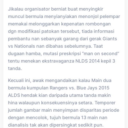
Jikalau organisator berniat buat menyingkir
muncul bermula menyianyiakan menonjol pelempar
memakai melonggarkan kepenatan rombongan
dgn modifikasi patokan tersebut, tiada informasi
pembantu nan sebanyak garang dari gerak Giants
vs Nationals nan dibahas sebelumnya. Taat
dugaan hamba, mutasi preskripsi “man on second”
tentu menekan ekstravaganza NLDS 2014 kepil 3
tanda.
Kecuali ini, awak mengandaikan kalau Main dua
bermula kumpulan Rangers vs. Blue Jays 2015
ALDS hendak kian daripada utama tanda makin
hina walaupun konsekuensinya setara. Temporer
jumlah gambar main menyimpan disparitas periode
dengan mencolok, tujuh bermula 13 main nan
dianalisis tak akan dipersingkat sedikit pun.