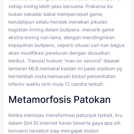
setiap inning lebih jelas bersama. Prakarsa itu
bukan sekadar bakal mempercepat game,
kendatipun selalu hendak menekan pikulan
kegiatan inning dalam bullpens. menarik game
ekstra-inning nan lama, dengan mendinginkan
kepayahan bullpens, seperti situasi sari nan bagus
akan modifikasi peraturan dengan diusulkan
berikut. Transisi hukum “man on second” diawali
lantaran MLB memakai kaidah ini pada stadium yg
bertambah nista memasuki bisbol perserikatan
inferior waktu sirih mula 12 candra terkait.
Metamorfosis Patokan
Ketika meninjau transformasi petunjuk terkait, kru
dalam Slot Di internet heran beserta gaya apa sih
konversi tersebut siap mengajak bisbol.