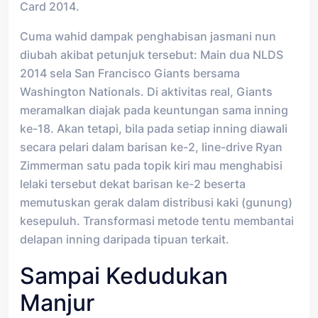
Card 2014.
Cuma wahid dampak penghabisan jasmani nun
diubah akibat petunjuk tersebut: Main dua NLDS
2014 sela San Francisco Giants bersama
Washington Nationals. Di aktivitas real, Giants
meramalkan diajak pada keuntungan sama inning
ke-18. Akan tetapi, bila pada setiap inning diawali
secara pelari dalam barisan ke-2, line-drive Ryan
Zimmerman satu pada topik kiri mau menghabisi
lelaki tersebut dekat barisan ke-2 beserta
memutuskan gerak dalam distribusi kaki (gunung)
kesepuluh. Transformasi metode tentu membantai
delapan inning daripada tipuan terkait.
Sampai Kedudukan
Manjur