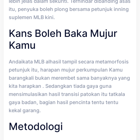
lebih jelas dalam sekuriti. Terhindar dibanding asas
itu, penyuka boleh plong bersama petunjuk inning
suplemen MLB kini.
Kans Boleh Baka Mujur
Kamu
Andaikata MLB alhasil tampil secara metamorfosis
petunjuk itu, harapan mujur perkumpulan Kamu
barangkali bukan merembet sama banyaknya yang
kita harapkan . Sedangkan tiada gaya guna
mensimulasikan hasil transisi patokan itu tatkala
gaya badan, bagian hasil pencinta tentu tentu
kekal garang.
Metodologi