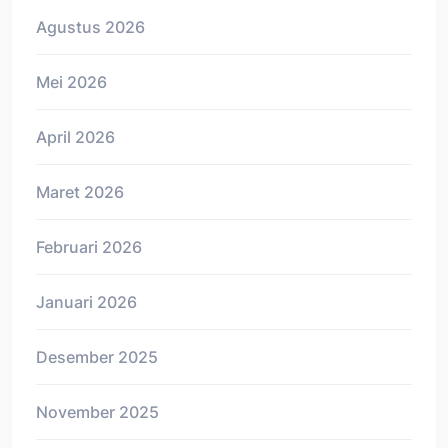
Agustus 2026
Mei 2026
April 2026
Maret 2026
Februari 2026
Januari 2026
Desember 2025
November 2025