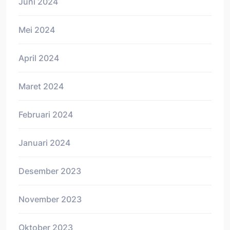
Juni 2024
Mei 2024
April 2024
Maret 2024
Februari 2024
Januari 2024
Desember 2023
November 2023
Oktober 2023