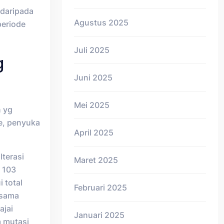
 daripada
Agustus 2025
periode
Juli 2025
g
Juni 2025
Mei 2025
n yg
e, penyuka
April 2025
terasi
Maret 2025
 103
 total
Februari 2025
rsama
ajai
Januari 2025
a mutasi