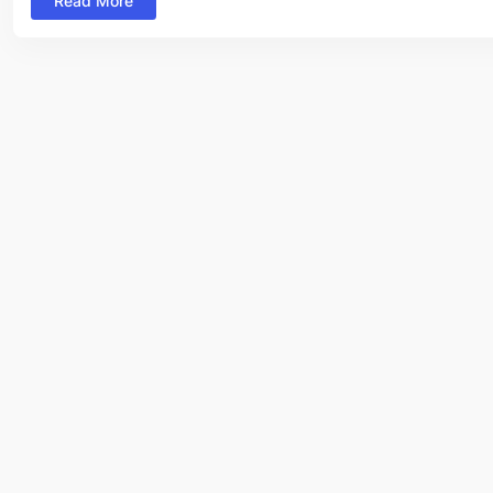
Read More