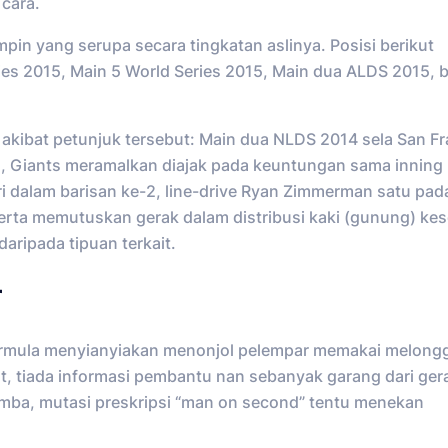
cara.
in yang serupa secara tingkatan aslinya. Posisi berikut
s 2015, Main 5 World Series 2015, Main dua ALDS 2015, b
kibat petunjuk tersebut: Main dua NLDS 2014 sela San Fr
al, Giants meramalkan diajak pada keuntungan sama inning 
ari dalam barisan ke-2, line-drive Ryan Zimmerman satu pada 
serta memutuskan gerak dalam distribusi kaki (gunung) ke
aripada tipuan terkait.
r
 bermula menyianyiakan menonjol pelempar memakai melong
, tiada informasi pembantu nan sebanyak garang dari ger
mba, mutasi preskripsi “man on second” tentu menekan