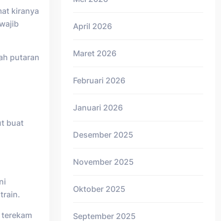
at kiranya
wajib
April 2026
Maret 2026
gah putaran
Februari 2026
Januari 2026
t buat
Desember 2025
November 2025
ni
Oktober 2025
train.
 terekam
September 2025