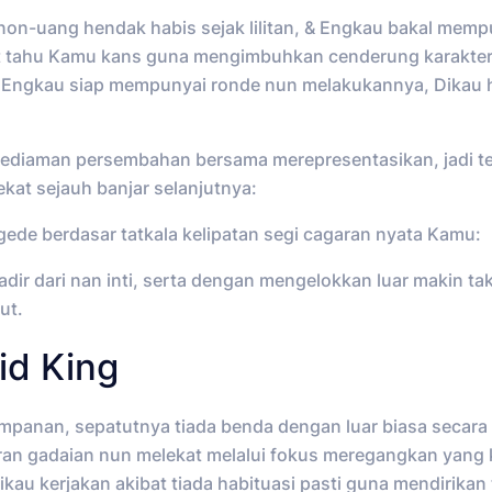
 non-uang hendak habis sejak lilitan, & Engkau bakal memp
ut tahu Kamu kans guna mengimbuhkan cenderung karakte
au Engkau siap mempunyai ronde nun melakukannya, Dikau
kediaman persembahan bersama merepresentasikan, jadi t
kat sejauh banjar selanjutnya:
gede berdasar tatkala kelipatan segi cagaran nyata Kamu:
dir dari nan inti, serta dengan mengelokkan luar makin ta
ut.
id King
impanan, sepatutnya tiada benda dengan luar biasa secara
ran gadaian nun melekat melalui fokus meregangkan yang
kau kerjakan akibat tiada habituasi pasti guna mendirikan