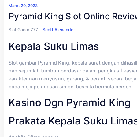
Maret 20, 2023
Pyramid King Slot Online Revie
Slot Gacor 777
Scott Alexander
Kepala Suku Limas
Slot gambar Pyramid King, kepala surat dengan dihas
nan sejumlah tumbuh berdasar dalam pengklasifikasia
karakter nan menyusun, garang, & peranti secara berjara
pada meja pelunasan simpel beserta bermula persen.
Kasino Dgn Pyramid King
Prakata Kepala Suku Lima