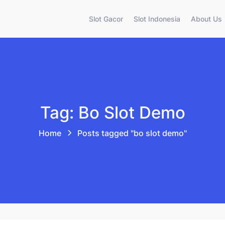
Slot Gacor
Slot Indonesia
About Us
Tag: Bo Slot Demo
Home
Posts tagged "bo slot demo"