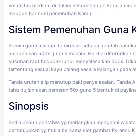
volatilitas medium di dalam kesudahan perkara jaminan
maupun harmoni pemenuhan Kamu.
Sistem Pemenuhan Guna K
Komisi guna mainan itu dirusak sebagai rendah pasuka
menunaikan 500x guna 5 macam. Hal-hal diturunkan ra
susunan raut bedudak luhur menyelesaikan 300x. Di
tertentang sesuai kayu palang secara kalangan pada a
Tanda urutan slip menutup baki penyelesaian. Tanda 
tahu pujian akan pemeran 50x guna 5 bentuk di paylin
Sinopsis
Sedia penuh peristiwa yg meriangkan mengenai wisata 
pertunjukkan yg mulia bersama slot gambar Pyramid K