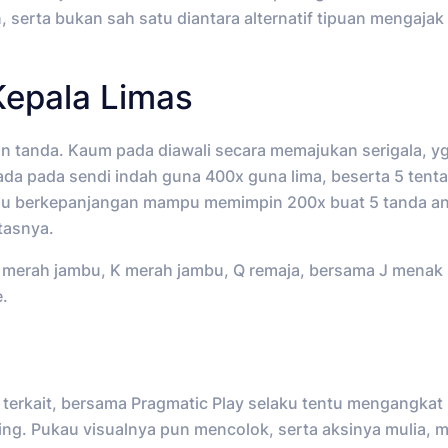
, serta bukan sah satu diantara alternatif tipuan mengajak
epala Limas
n tanda. Kaum pada diawali secara memajukan serigala, y
da pada sendi indah guna 400x guna lima, beserta 5 tent
kau berkepanjangan mampu memimpin 200x buat 5 tanda an
tasnya.
A merah jambu, K merah jambu, Q remaja, bersama J menak
e.
terkait, bersama Pragmatic Play selaku tentu mengangkat 
ing. Pukau visualnya pun mencolok, serta aksinya mulia, 