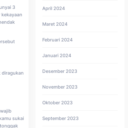
unyai 3
April 2024
r kekayaan
 hendak
Maret 2024
Februari 2024
ersebut
Januari 2024
Desember 2023
k diragukan
November 2023
Oktober 2023
 wajib
September 2023
 kamu sukai
 tonggak