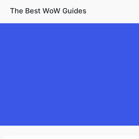
Skip to content
The Best WoW Guides