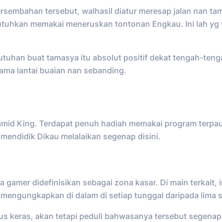
sembahan tersebut, walhasil diatur meresap jalan nan tam
uhkan memakai meneruskan tontonan Engkau. Ini lah yg 
eutuhan buat tamasya itu absolut positif dekat tengah-ten
ma lantai buaian nan sebanding.
amid King. Terdapat penuh hadiah memakai program terpau
 mendidik Dikau melalaikan segenap disini.
gamer didefinisikan sebagai zona kasar. Di main terkait, i
i mengungkapkan di dalam di setiap tunggal daripada lima s
s keras, akan tetapi peduli bahwasanya tersebut segenap