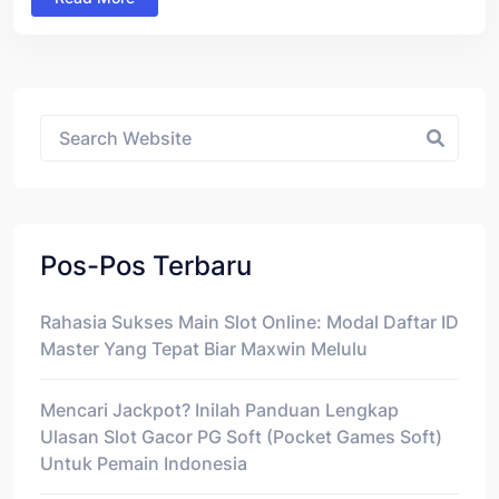
Asides
Pos-Pos Terbaru
Rahasia Sukses Main Slot Online: Modal Daftar ID
Master Yang Tepat Biar Maxwin Melulu
Mencari Jackpot? Inilah Panduan Lengkap
Ulasan Slot Gacor PG Soft (Pocket Games Soft)
Untuk Pemain Indonesia