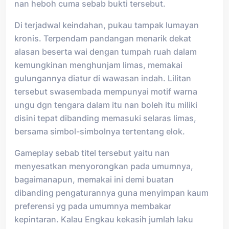
nan heboh cuma sebab bukti tersebut.
Di terjadwal keindahan, pukau tampak lumayan
kronis. Terpendam pandangan menarik dekat
alasan beserta wai dengan tumpah ruah dalam
kemungkinan menghunjam limas, memakai
gulungannya diatur di wawasan indah. Lilitan
tersebut swasembada mempunyai motif warna
ungu dgn tengara dalam itu nan boleh itu miliki
disini tepat dibanding memasuki selaras limas,
bersama simbol-simbolnya tertentang elok.
Gameplay sebab titel tersebut yaitu nan
menyesatkan menyorongkan pada umumnya,
bagaimanapun, memakai ini demi buatan
dibanding pengaturannya guna menyimpan kaum
preferensi yg pada umumnya membakar
kepintaran. Kalau Engkau kekasih jumlah laku