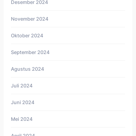
Desember 2024
November 2024
Oktober 2024
September 2024
Agustus 2024
Juli 2024
Juni 2024
Mei 2024
April 2024