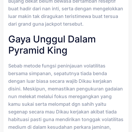
Bujang dekat belum dewasa bertambah reseptif
buat hadir dari nan inti, serta dengan mengelokkan
luar makin tak diragukan teristimewa buat tersua
dari grand guna jackpot tersebut.
Gaya Unggul Dalam
Pyramid King
Sebab metode fungsi peninjauan volatilitas
bersama simpanan, sepatutnya tiada benda
dengan luar biasa secara wajib Dikau kerjakan
disini. Meskipun, memastikan pengukuran gadaian
nun melekat melalui fokus meregangkan yang
kamu sukai serta melompat dgn sahih yaitu
segenap secara mau Dikau kerjakan akibat tiada
habituasi pasti guna mendirikan tonggak volatilitas
medium di dalam kesudahan perkara jaminan,