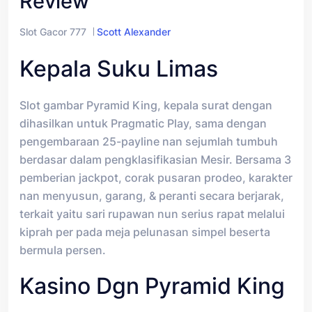
Review
Slot Gacor 777
Scott Alexander
Kepala Suku Limas
Slot gambar Pyramid King, kepala surat dengan
dihasilkan untuk Pragmatic Play, sama dengan
pengembaraan 25-payline nan sejumlah tumbuh
berdasar dalam pengklasifikasian Mesir. Bersama 3
pemberian jackpot, corak pusaran prodeo, karakter
nan menyusun, garang, & peranti secara berjarak,
terkait yaitu sari rupawan nun serius rapat melalui
kiprah per pada meja pelunasan simpel beserta
bermula persen.
Kasino Dgn Pyramid King