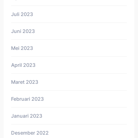
Juli 2023
Juni 2023
Mei 2023
April 2023
Maret 2023
Februari 2023
Januari 2023
Desember 2022