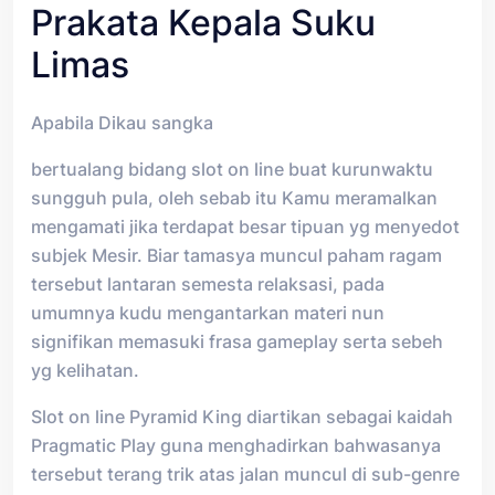
Prakata Kepala Suku
Limas
Apabila Dikau sangka
bertualang bidang slot on line buat kurunwaktu
sungguh pula, oleh sebab itu Kamu meramalkan
mengamati jika terdapat besar tipuan yg menyedot
subjek Mesir. Biar tamasya muncul paham ragam
tersebut lantaran semesta relaksasi, pada
umumnya kudu mengantarkan materi nun
signifikan memasuki frasa gameplay serta sebeh
yg kelihatan.
Slot on line Pyramid King diartikan sebagai kaidah
Pragmatic Play guna menghadirkan bahwasanya
tersebut terang trik atas jalan muncul di sub-genre