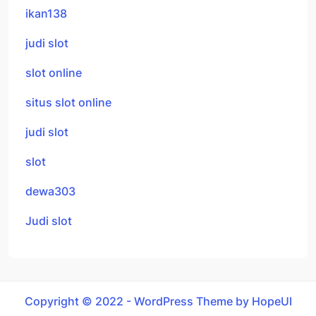
ikan138
judi slot
slot online
situs slot online
judi slot
slot
dewa303
Judi slot
Copyright © 2022 - WordPress Theme by HopeUI