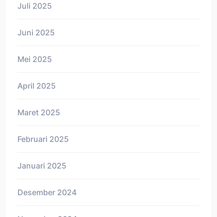
Juli 2025
Juni 2025
Mei 2025
April 2025
Maret 2025
Februari 2025
Januari 2025
Desember 2024