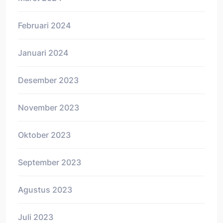
Februari 2024
Januari 2024
Desember 2023
November 2023
Oktober 2023
September 2023
Agustus 2023
Juli 2023