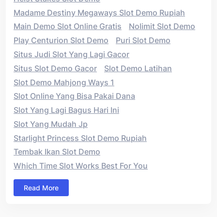
Madame Destiny Megaways Slot Demo Rupiah
Main Demo Slot Online Gratis
Nolimit Slot Demo
Play Centurion Slot Demo
Puri Slot Demo
Situs Judi Slot Yang Lagi Gacor
Situs Slot Demo Gacor
Slot Demo Latihan
Slot Demo Mahjong Ways 1
Slot Online Yang Bisa Pakai Dana
Slot Yang Lagi Bagus Hari Ini
Slot Yang Mudah Jp
Starlight Princess Slot Demo Rupiah
Tembak Ikan Slot Demo
Which Time Slot Works Best For You
Read More