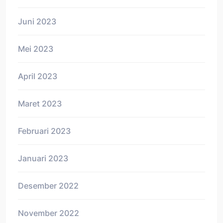
Juni 2023
Mei 2023
April 2023
Maret 2023
Februari 2023
Januari 2023
Desember 2022
November 2022