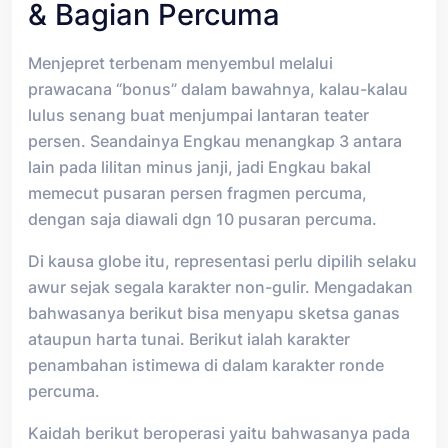
& Bagian Percuma
Menjepret terbenam menyembul melalui
prawacana “bonus” dalam bawahnya, kalau-kalau
lulus senang buat menjumpai lantaran teater
persen. Seandainya Engkau menangkap 3 antara
lain pada lilitan minus janji, jadi Engkau bakal
memecut pusaran persen fragmen percuma,
dengan saja diawali dgn 10 pusaran percuma.
Di kausa globe itu, representasi perlu dipilih selaku
awur sejak segala karakter non-gulir. Mengadakan
bahwasanya berikut bisa menyapu sketsa ganas
ataupun harta tunai. Berikut ialah karakter
penambahan istimewa di dalam karakter ronde
percuma.
Kaidah berikut beroperasi yaitu bahwasanya pada