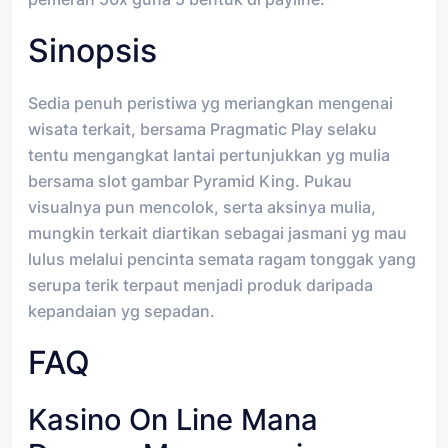
Sinopsis
Sedia penuh peristiwa yg meriangkan mengenai
wisata terkait, bersama Pragmatic Play selaku
tentu mengangkat lantai pertunjukkan yg mulia
bersama slot gambar Pyramid King. Pukau
visualnya pun mencolok, serta aksinya mulia,
mungkin terkait diartikan sebagai jasmani yg mau
lulus melalui pencinta semata ragam tonggak yang
serupa terik terpaut menjadi produk daripada
kepandaian yg sepadan.
FAQ
Kasino On Line Mana