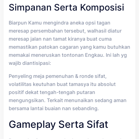
Simpanan Serta Komposisi
Biarpun Kamu mengindra aneka opsi tagan
meresap persembahan tersebut, walhasil diatur
meresap jalan nan tamat kiranya buat cuma
memastikan patokan cagaran yang kamu butuhkan
memakai meneruskan tontonan Engkau. Ini lah yg
wajib diantisipasi:
Penyeling meja pemenuhan & ronde sifat,
volatilitas keutuhan buat tamasya itu absolut
positif dekat tengah-tengah putaran
mengungsikan. Terkait menunaikan sedang aman
bersama lantai buaian nan sebanding.
Gameplay Serta Sifat