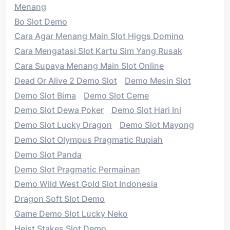
Menang
Bo Slot Demo
Cara Agar Menang Main Slot Higgs Domino
Cara Mengatasi Slot Kartu Sim Yang Rusak
Cara Supaya Menang Main Slot Online
Dead Or Alive 2 Demo Slot
Demo Mesin Slot
Demo Slot Bima
Demo Slot Ceme
Demo Slot Dewa Poker
Demo Slot Hari Ini
Demo Slot Lucky Dragon
Demo Slot Mayong
Demo Slot Olympus Pragmatic Rupiah
Demo Slot Panda
Demo Slot Pragmatic Permainan
Demo Wild West Gold Slot Indonesia
Dragon Soft Slot Demo
Game Demo Slot Lucky Neko
Heist Stakes Slot Demo