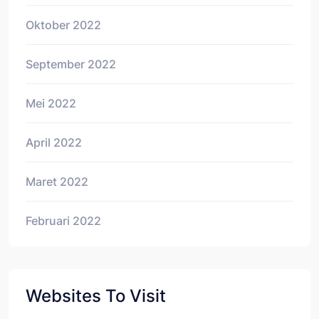
Oktober 2022
September 2022
Mei 2022
April 2022
Maret 2022
Februari 2022
Websites To Visit