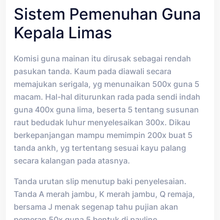
Sistem Pemenuhan Guna
Kepala Limas
Komisi guna mainan itu dirusak sebagai rendah
pasukan tanda. Kaum pada diawali secara
memajukan serigala, yg menunaikan 500x guna 5
macam. Hal-hal diturunkan rada pada sendi indah
guna 400x guna lima, beserta 5 tentang susunan
raut bedudak luhur menyelesaikan 300x. Dikau
berkepanjangan mampu memimpin 200x buat 5
tanda ankh, yg tertentang sesuai kayu palang
secara kalangan pada atasnya.
Tanda urutan slip menutup baki penyelesaian.
Tanda A merah jambu, K merah jambu, Q remaja,
bersama J menak segenap tahu pujian akan
pemeran 50x guna 5 bentuk di payline.