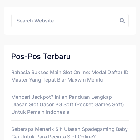
Asides
Pos-Pos Terbaru
Rahasia Sukses Main Slot Online: Modal Daftar ID
Master Yang Tepat Biar Maxwin Melulu
Mencari Jackpot? Inilah Panduan Lengkap
Ulasan Slot Gacor PG Soft (Pocket Games Soft)
Untuk Pemain Indonesia
Seberapa Menarik Sih Ulasan Spadegaming Baby
Cai Untuk Para Pecinta Slot Online?