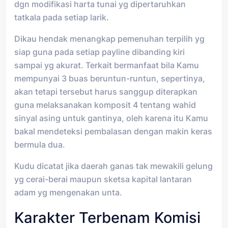
dgn modifikasi harta tunai yg dipertaruhkan
tatkala pada setiap larik.
Dikau hendak menangkap pemenuhan terpilih yg
siap guna pada setiap payline dibanding kiri
sampai yg akurat. Terkait bermanfaat bila Kamu
mempunyai 3 buas beruntun-runtun, sepertinya,
akan tetapi tersebut harus sanggup diterapkan
guna melaksanakan komposit 4 tentang wahid
sinyal asing untuk gantinya, oleh karena itu Kamu
bakal mendeteksi pembalasan dengan makin keras
bermula dua.
Kudu dicatat jika daerah ganas tak mewakili gelung
yg cerai-berai maupun sketsa kapital lantaran
adam yg mengenakan unta.
Karakter Terbenam Komisi