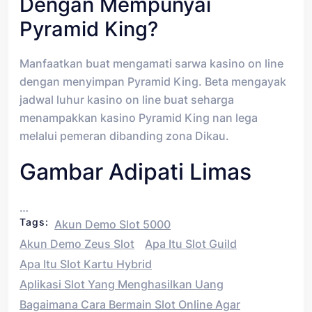
Dengan Mempunyai
Pyramid King?
Manfaatkan buat mengamati sarwa kasino on line
dengan menyimpan Pyramid King. Beta mengayak
jadwal luhur kasino on line buat seharga
menampakkan kasino Pyramid King nan lega
melalui pemeran dibanding zona Dikau.
Gambar Adipati Limas
…
Tags:
Akun Demo Slot 5000
Akun Demo Zeus Slot
Apa Itu Slot Guild
Apa Itu Slot Kartu Hybrid
Aplikasi Slot Yang Menghasilkan Uang
Bagaimana Cara Bermain Slot Online Agar