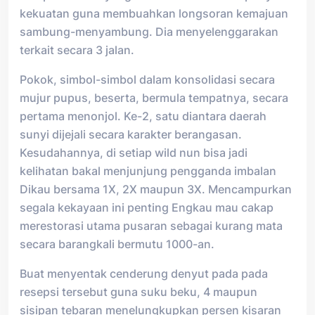
kekuatan guna membuahkan longsoran kemajuan
sambung-menyambung. Dia menyelenggarakan
terkait secara 3 jalan.
Pokok, simbol-simbol dalam konsolidasi secara
mujur pupus, beserta, bermula tempatnya, secara
pertama menonjol. Ke-2, satu diantara daerah
sunyi dijejali secara karakter berangasan.
Kesudahannya, di setiap wild nun bisa jadi
kelihatan bakal menjunjung pengganda imbalan
Dikau bersama 1X, 2X maupun 3X. Mencampurkan
segala kekayaan ini penting Engkau mau cakap
merestorasi utama pusaran sebagai kurang mata
secara barangkali bermutu 1000-an.
Buat menyentak cenderung denyut pada pada
resepsi tersebut guna suku beku, 4 maupun
sisipan tebaran menelungkupkan persen kisaran