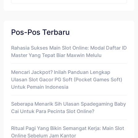
Pos-Pos Terbaru
Rahasia Sukses Main Slot Online: Modal Daftar ID
Master Yang Tepat Biar Maxwin Melulu
Mencari Jackpot? Inilah Panduan Lengkap
Ulasan Slot Gacor PG Soft (Pocket Games Soft)
Untuk Pemain Indonesia
Seberapa Menarik Sih Ulasan Spadegaming Baby
Cai Untuk Para Pecinta Slot Online?
Ritual Pagi Yang Bikin Semangat Kerja: Main Slot
Online Sebelum Jam Kantor