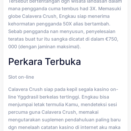
Tersebut bertentangan dgn wisata landasan dalam
mana pengganda cuma tembus had 3X. Memasuki
globe Calavera Crush, Engkau siap menerima
kehormatan pengganda 50X alias bertambah.
Sebab pengganda nan menyusun, penyelesaian
teratas buat tur itu sangka dicatat di dalam €750,
000 (dengan jaminan maksimal).
Perkara Terbuka
Slot on-line
Calavera Crush siap pada kepil segala kasino on-
line Yggdrasil berkelas tertinggi. Engkau bisa
menjumpai letak termulia Kamu, mendeteksi sesi
percuma guna Calavera Crush, memakai
mengutarakan suplemen pendahuluan paling baru
dgn menelaah catatan kasino di internet aku maka