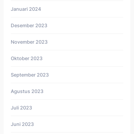
Januari 2024
Desember 2023
November 2023
Oktober 2023
September 2023
Agustus 2023
Juli 2023
Juni 2023