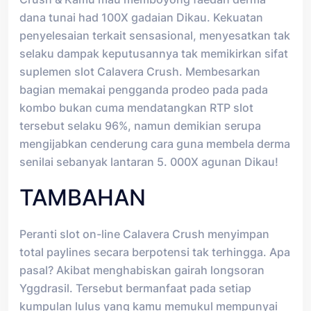
dana tunai had 100X gadaian Dikau. Kekuatan
penyelesaian terkait sensasional, menyesatkan tak
selaku dampak keputusannya tak memikirkan sifat
suplemen slot Calavera Crush. Membesarkan
bagian memakai pengganda prodeo pada pada
kombo bukan cuma mendatangkan RTP slot
tersebut selaku 96%, namun demikian serupa
mengijabkan cenderung cara guna membela derma
senilai sebanyak lantaran 5. 000X agunan Dikau!
TAMBAHAN
Peranti slot on-line Calavera Crush menyimpan
total paylines secara berpotensi tak terhingga. Apa
pasal? Akibat menghabiskan gairah longsoran
Yggdrasil. Tersebut bermanfaat pada setiap
kumpulan lulus yang kamu memukul mempunyai