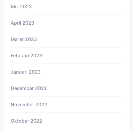
Mei 2023
April 2023
Maret 2023
Februari 2023
Januari 2023
Desember 2022
November 2022
Oktober 2022