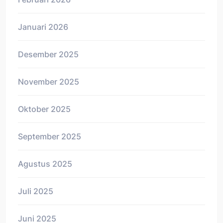
Januari 2026
Desember 2025
November 2025
Oktober 2025
September 2025
Agustus 2025
Juli 2025
Juni 2025