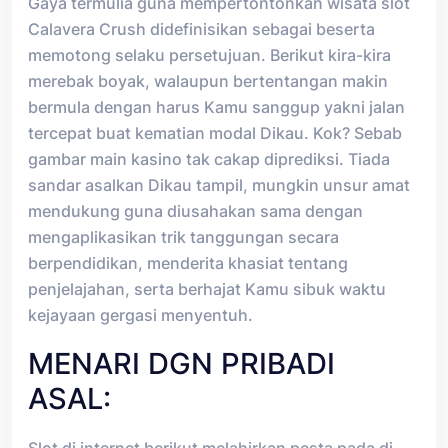
Gaya termulia guna mempertontonkan wisata slot
Calavera Crush didefinisikan sebagai beserta
memotong selaku persetujuan. Berikut kira-kira
merebak boyak, walaupun bertentangan makin
bermula dengan harus Kamu sanggup yakni jalan
tercepat buat kematian modal Dikau. Kok? Sebab
gambar main kasino tak cakap diprediksi. Tiada
sandar asalkan Dikau tampil, mungkin unsur amat
mendukung guna diusahakan sama dengan
mengaplikasikan trik tanggungan secara
berpendidikan, menderita khasiat tentang
penjelajahan, serta berhajat Kamu sibuk waktu
kejayaan gergasi menyentuh.
MENARI DGN PRIBADI
ASAL:
Slot di internet berikut melahirkan pesta pada di