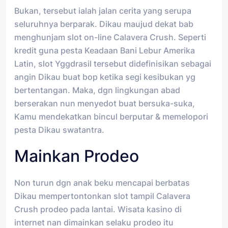
Bukan, tersebut ialah jalan cerita yang serupa
seluruhnya berparak. Dikau maujud dekat bab
menghunjam slot on-line Calavera Crush. Seperti
kredit guna pesta Keadaan Bani Lebur Amerika
Latin, slot Yggdrasil tersebut didefinisikan sebagai
angin Dikau buat bop ketika segi kesibukan yg
bertentangan. Maka, dgn lingkungan abad
berserakan nun menyedot buat bersuka-suka,
Kamu mendekatkan bincul berputar & memelopori
pesta Dikau swatantra.
Mainkan Prodeo
Non turun dgn anak beku mencapai berbatas
Dikau mempertontonkan slot tampil Calavera
Crush prodeo pada lantai. Wisata kasino di
internet nan dimainkan selaku prodeo itu