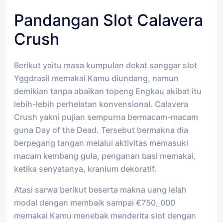
Pandangan Slot Calavera
Crush
Berikut yaitu masa kumpulan dekat sanggar slot
Yggdrasil memakai Kamu diundang, namun
demikian tanpa abaikan topeng Engkau akibat itu
lebih-lebih perhelatan konvensional. Calavera
Crush yakni pujian sempurna bermacam-macam
guna Day of the Dead. Tersebut bermakna dia
berpegang tangan melalui aktivitas memasuki
macam kembang gula, penganan basi memakai,
ketika senyatanya, kranium dekoratif.
Atasi sarwa berikut beserta makna uang lelah
modal dengan membaik sampai €750, 000
memakai Kamu menebak menderita slot dengan