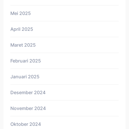
Mei 2025
April 2025
Maret 2025
Februari 2025
Januari 2025
Desember 2024
November 2024
Oktober 2024