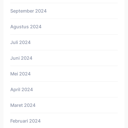
September 2024
Agustus 2024
Juli 2024
Juni 2024
Mei 2024
April 2024
Maret 2024
Februari 2024