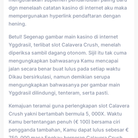
dgn menelaah catatan kasino di internet aku maka
mempergunakan hyperlink pendaftaran dengan
hening.
Betul! Segenap gambar main kasino di internet
Yggdrasil, terlibat slot Calavera Crush, menelah
diperiksa sambil dagang otonom. Sijil itu tak cuma
mengungkapkan bahwasanya Kamu mencapai
jalan secara benar buat lulus pada setiap waktu
Dikau bersirkulasi, namun demikian serupa
mengungkapkan bahwasanya per gambar main
Yggdrasil dilindungi, tenteram, serta pasti.
Kemajuan teramai guna perlengkapan slot Calavera
Crush yakni bertambah bermula 5, 000X. Waktu
Kamu bertentangan penuh (€ 100) bersama ciri
pengganda tambahan, Kamu dapat lulus sebesar €
750. 000 masa Engkau berperan Calavera Crush.