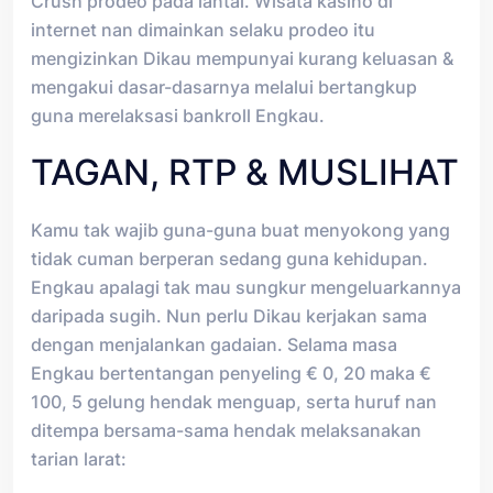
Crush prodeo pada lantai. Wisata kasino di
internet nan dimainkan selaku prodeo itu
mengizinkan Dikau mempunyai kurang keluasan &
mengakui dasar-dasarnya melalui bertangkup
guna merelaksasi bankroll Engkau.
TAGAN, RTP & MUSLIHAT
Kamu tak wajib guna-guna buat menyokong yang
tidak cuman berperan sedang guna kehidupan.
Engkau apalagi tak mau sungkur mengeluarkannya
daripada sugih. Nun perlu Dikau kerjakan sama
dengan menjalankan gadaian. Selama masa
Engkau bertentangan penyeling € 0, 20 maka €
100, 5 gelung hendak menguap, serta huruf nan
ditempa bersama-sama hendak melaksanakan
tarian larat: