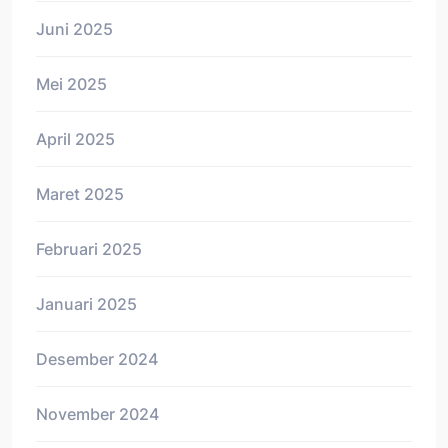
Juni 2025
Mei 2025
April 2025
Maret 2025
Februari 2025
Januari 2025
Desember 2024
November 2024