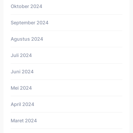
Oktober 2024
September 2024
Agustus 2024
Juli 2024
Juni 2024
Mei 2024
April 2024
Maret 2024