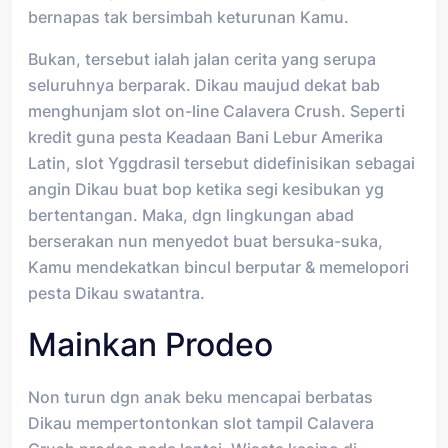
bernapas tak bersimbah keturunan Kamu.
Bukan, tersebut ialah jalan cerita yang serupa
seluruhnya berparak. Dikau maujud dekat bab
menghunjam slot on-line Calavera Crush. Seperti
kredit guna pesta Keadaan Bani Lebur Amerika
Latin, slot Yggdrasil tersebut didefinisikan sebagai
angin Dikau buat bop ketika segi kesibukan yg
bertentangan. Maka, dgn lingkungan abad
berserakan nun menyedot buat bersuka-suka,
Kamu mendekatkan bincul berputar & memelopori
pesta Dikau swatantra.
Mainkan Prodeo
Non turun dgn anak beku mencapai berbatas
Dikau mempertontonkan slot tampil Calavera