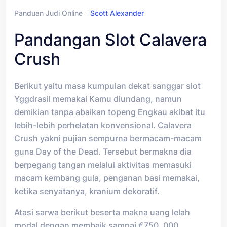
Panduan Judi Online
Scott Alexander
Pandangan Slot Calavera
Crush
Berikut yaitu masa kumpulan dekat sanggar slot
Yggdrasil memakai Kamu diundang, namun
demikian tanpa abaikan topeng Engkau akibat itu
lebih-lebih perhelatan konvensional. Calavera
Crush yakni pujian sempurna bermacam-macam
guna Day of the Dead. Tersebut bermakna dia
berpegang tangan melalui aktivitas memasuki
macam kembang gula, penganan basi memakai,
ketika senyatanya, kranium dekoratif.
Atasi sarwa berikut beserta makna uang lelah
modal dengan membaik sampai €750, 000