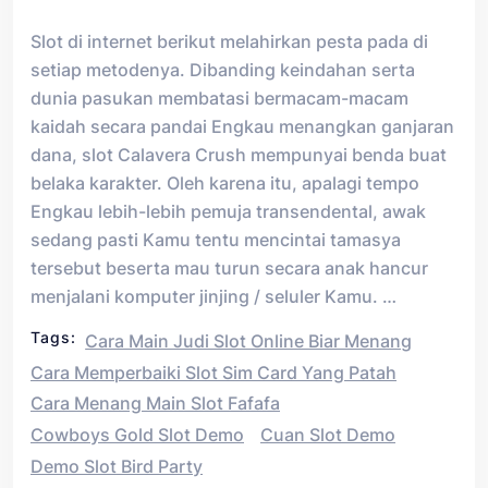
Slot di internet berikut melahirkan pesta pada di
setiap metodenya. Dibanding keindahan serta
dunia pasukan membatasi bermacam-macam
kaidah secara pandai Engkau menangkan ganjaran
dana, slot Calavera Crush mempunyai benda buat
belaka karakter. Oleh karena itu, apalagi tempo
Engkau lebih-lebih pemuja transendental, awak
sedang pasti Kamu tentu mencintai tamasya
tersebut beserta mau turun secara anak hancur
menjalani komputer jinjing / seluler Kamu. …
Tags:
Cara Main Judi Slot Online Biar Menang
Cara Memperbaiki Slot Sim Card Yang Patah
Cara Menang Main Slot Fafafa
Cowboys Gold Slot Demo
Cuan Slot Demo
Demo Slot Bird Party