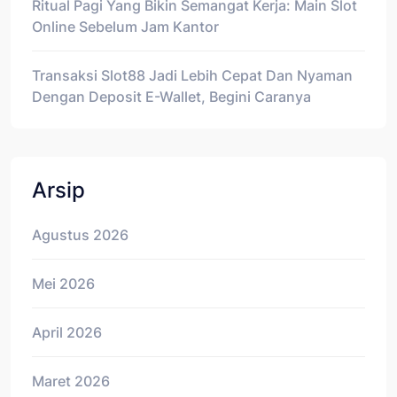
Ritual Pagi Yang Bikin Semangat Kerja: Main Slot
Online Sebelum Jam Kantor
Transaksi Slot88 Jadi Lebih Cepat Dan Nyaman
Dengan Deposit E-Wallet, Begini Caranya
Arsip
Agustus 2026
Mei 2026
April 2026
Maret 2026