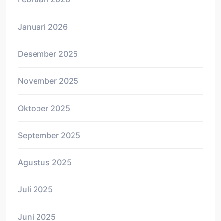
Januari 2026
Desember 2025
November 2025
Oktober 2025
September 2025
Agustus 2025
Juli 2025
Juni 2025