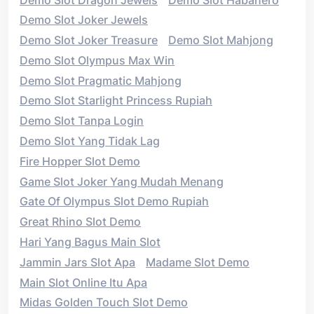
Demo Slot Joker Jewels
Demo Slot Joker Treasure
Demo Slot Mahjong
Demo Slot Olympus Max Win
Demo Slot Pragmatic Mahjong
Demo Slot Starlight Princess Rupiah
Demo Slot Tanpa Login
Demo Slot Yang Tidak Lag
Fire Hopper Slot Demo
Game Slot Joker Yang Mudah Menang
Gate Of Olympus Slot Demo Rupiah
Great Rhino Slot Demo
Hari Yang Bagus Main Slot
Jammin Jars Slot Apa
Madame Slot Demo
Main Slot Online Itu Apa
Midas Golden Touch Slot Demo