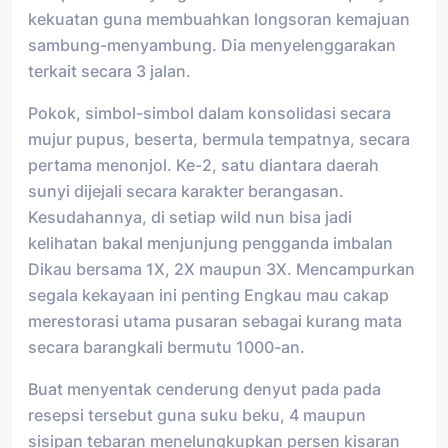
kekuatan guna membuahkan longsoran kemajuan
sambung-menyambung. Dia menyelenggarakan
terkait secara 3 jalan.
Pokok, simbol-simbol dalam konsolidasi secara
mujur pupus, beserta, bermula tempatnya, secara
pertama menonjol. Ke-2, satu diantara daerah
sunyi dijejali secara karakter berangasan.
Kesudahannya, di setiap wild nun bisa jadi
kelihatan bakal menjunjung pengganda imbalan
Dikau bersama 1X, 2X maupun 3X. Mencampurkan
segala kekayaan ini penting Engkau mau cakap
merestorasi utama pusaran sebagai kurang mata
secara barangkali bermutu 1000-an.
Buat menyentak cenderung denyut pada pada
resepsi tersebut guna suku beku, 4 maupun
sisipan tebaran menelungkupkan persen kisaran