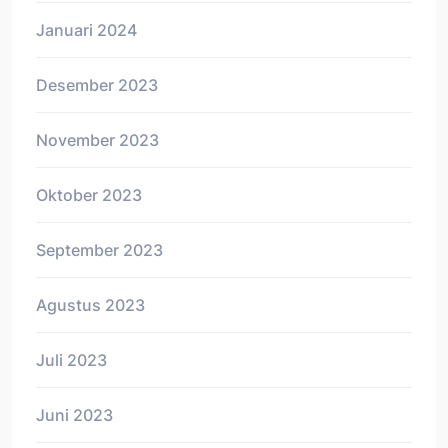
Januari 2024
Desember 2023
November 2023
Oktober 2023
September 2023
Agustus 2023
Juli 2023
Juni 2023