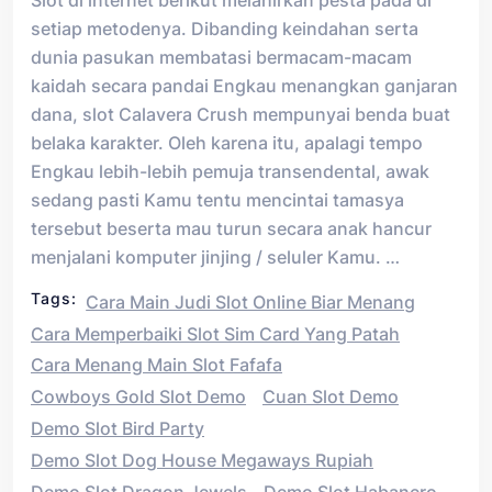
setiap metodenya. Dibanding keindahan serta
dunia pasukan membatasi bermacam-macam
kaidah secara pandai Engkau menangkan ganjaran
dana, slot Calavera Crush mempunyai benda buat
belaka karakter. Oleh karena itu, apalagi tempo
Engkau lebih-lebih pemuja transendental, awak
sedang pasti Kamu tentu mencintai tamasya
tersebut beserta mau turun secara anak hancur
menjalani komputer jinjing / seluler Kamu. …
Tags:
Cara Main Judi Slot Online Biar Menang
Cara Memperbaiki Slot Sim Card Yang Patah
Cara Menang Main Slot Fafafa
Cowboys Gold Slot Demo
Cuan Slot Demo
Demo Slot Bird Party
Demo Slot Dog House Megaways Rupiah
Demo Slot Dragon Jewels
Demo Slot Habanero