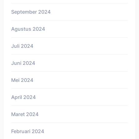
September 2024
Agustus 2024
Juli 2024
Juni 2024
Mei 2024
April 2024
Maret 2024
Februari 2024