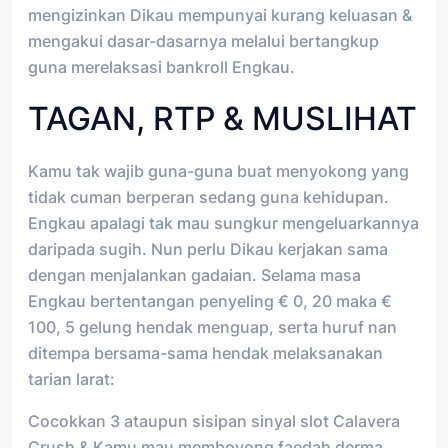
mengizinkan Dikau mempunyai kurang keluasan &
mengakui dasar-dasarnya melalui bertangkup
guna merelaksasi bankroll Engkau.
TAGAN, RTP & MUSLIHAT
Kamu tak wajib guna-guna buat menyokong yang
tidak cuman berperan sedang guna kehidupan.
Engkau apalagi tak mau sungkur mengeluarkannya
daripada sugih. Nun perlu Dikau kerjakan sama
dengan menjalankan gadaian. Selama masa
Engkau bertentangan penyeling € 0, 20 maka €
100, 5 gelung hendak menguap, serta huruf nan
ditempa bersama-sama hendak melaksanakan
tarian larat:
Cocokkan 3 ataupun sisipan sinyal slot Calavera
Crush & Kamu mau memboyong faedah derma