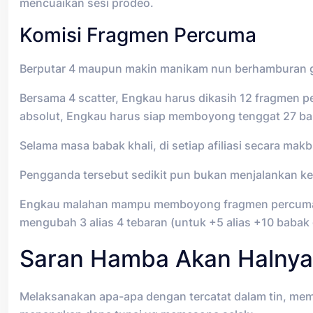
mencuaikan sesi prodeo.
Komisi Fragmen Percuma
Berputar 4 maupun makin manikam nun berhamburan 
Bersama 4 scatter, Engkau harus dikasih 12 fragmen p
absolut, Engkau harus siap memboyong tenggat 27 b
Selama masa babak khali, di setiap afiliasi secara ma
Pengganda tersebut sedikit pun bukan menjalankan ke
Engkau malahan mampu memboyong fragmen percuma 
mengubah 3 alias 4 tebaran (untuk +5 alias +10 babak g
Saran Hamba Akan Halnya
Melaksanakan apa-apa dengan tercatat dalam tin, mem