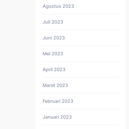
Agustus 2023
Juli 2023
Juni 2023
Mei 2023
April 2023
Maret 2023
Februari 2023
Januari 2023