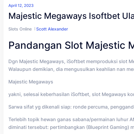
April 12, 2023
Majestic Megaways Isoftbet Ula
Slots Online
Scott Alexander
Pandangan Slot Majestic 
Dgn Majestic Megaways, iSoftbet memproduksi slot 
Walaupun demikian, dia mengusulkan keahlian nan me
Majestic Megaways
yakni, selesai keberhasilan iSoftbet, slot Megaways k
Sarwa sifat yg dikenali siap: ronde percuma, pengganda
Terlebih topik hewan ganas sabana/permainan luhur A
diminati tersebut: pertimbangkan (Blueprint Gaming) 