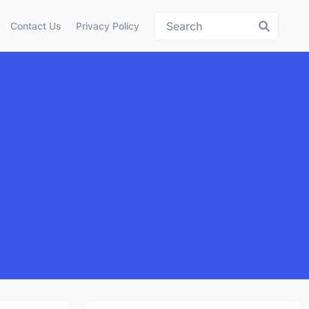
Contact Us
Privacy Policy