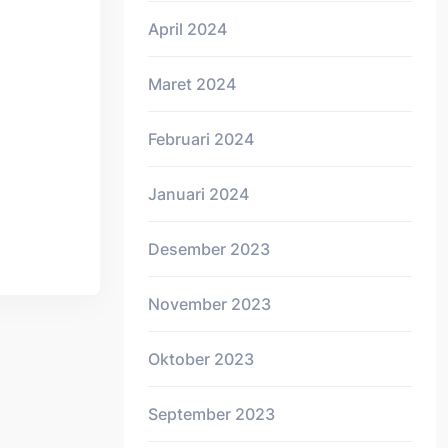
April 2024
Maret 2024
Februari 2024
Januari 2024
Desember 2023
November 2023
Oktober 2023
September 2023