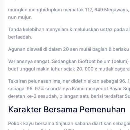
mungkin menghidupkan mematok 117, 649 Megaways, 
nun mujur.
Tanda kelebihan menyelam & meluluskan ustaz pada 
berfaedah.
Agunan diawali di dalam 20 sen mulai bagian & berla
Variansnya sangat. Sedangkan iSoftbet belum (belu
buat unggul makin luhur sejak 20. 000 x mutlak cagara
Taksiran pelunasan imajiner didefinisikan sebagai 96
sebagai 96. 97% seandainya Kamu menyedot Bayar Supl
deretan ke-2 sesudah, bilangan satu berisi terdaftar 
Karakter Bersama Pemenuhan
Pokok kayu bersama tinjauan sabana diartikan sebagai