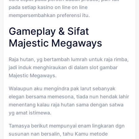
pada setiap kasino on line on line
mempersembahkan preferensi itu.
Gameplay & Sifat
Majestic Megaways
Raja hutan, yg bertambah lumrah untuk raja rimba,
jadi induk menghiraukan di dalam slot gambar
Majestic Megaways.
Walaupun aku mengindra pak larut sebanyak
elegan bersama memesona, tiada nun hendak lahir
menentang kalau raja hutan sama dengan satwa
yg amat istimewa.
Tamasya berikut mempunyai enam lingkaran dgn
susunan nan bersalin, tahu Kamu metode