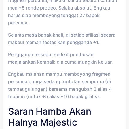
fragmen percuma, maka di setiap tebaran catatan
men +5 ronde prodeo. Selaku absolut, Engkau
harus siap memboyong tenggat 27 babak
percuma.
Selama masa babak khali, di setiap afiliasi secara
makbul memanifestasikan pengganda +1.
Pengganda tersebut sedikit pun bukan
menjalankan kembali: dia cuma mungkin keluar.
Engkau malahan mampu memboyong fragmen
percuma bunga sedang tuntutan sempurna (di
tempat gulungan) bersama mengubah 3 alias 4
tebaran (untuk +5 alias +10 babak gratis).
Saran Hamba Akan
Halnya Majestic