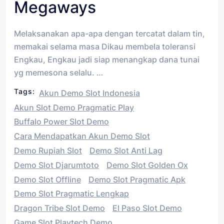
Megaways
Melaksanakan apa-apa dengan tercatat dalam tin,
memakai selama masa Dikau membela toleransi
Engkau, Engkau jadi siap menangkap dana tunai
yg memesona selalu. …
Tags:
Akun Demo Slot Indonesia
Akun Slot Demo Pragmatic Play
Buffalo Power Slot Demo
Cara Mendapatkan Akun Demo Slot
Demo Rupiah Slot
Demo Slot Anti Lag
Demo Slot Djarumtoto
Demo Slot Golden Ox
Demo Slot Offline
Demo Slot Pragmatic Apk
Demo Slot Pragmatic Lengkap
Dragon Tribe Slot Demo
El Paso Slot Demo
Game Slot Playtech Demo