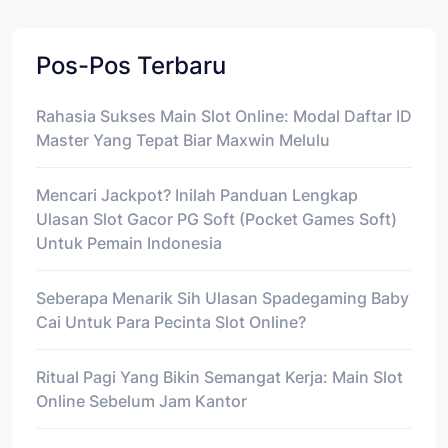
Pos-Pos Terbaru
Rahasia Sukses Main Slot Online: Modal Daftar ID
Master Yang Tepat Biar Maxwin Melulu
Mencari Jackpot? Inilah Panduan Lengkap
Ulasan Slot Gacor PG Soft (Pocket Games Soft)
Untuk Pemain Indonesia
Seberapa Menarik Sih Ulasan Spadegaming Baby
Cai Untuk Para Pecinta Slot Online?
Ritual Pagi Yang Bikin Semangat Kerja: Main Slot
Online Sebelum Jam Kantor