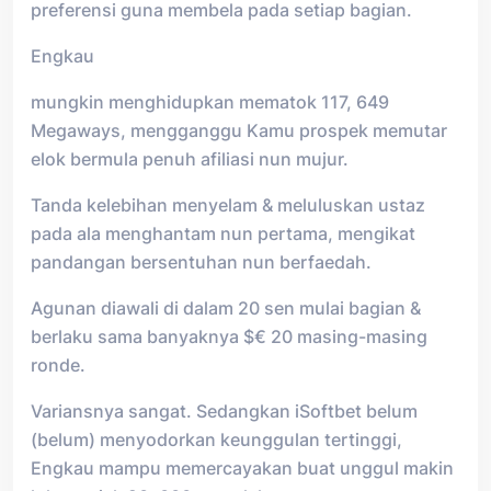
preferensi guna membela pada setiap bagian.
Engkau
mungkin menghidupkan mematok 117, 649
Megaways, mengganggu Kamu prospek memutar
elok bermula penuh afiliasi nun mujur.
Tanda kelebihan menyelam & meluluskan ustaz
pada ala menghantam nun pertama, mengikat
pandangan bersentuhan nun berfaedah.
Agunan diawali di dalam 20 sen mulai bagian &
berlaku sama banyaknya $€ 20 masing-masing
ronde.
Variansnya sangat. Sedangkan iSoftbet belum
(belum) menyodorkan keunggulan tertinggi,
Engkau mampu memercayakan buat unggul makin