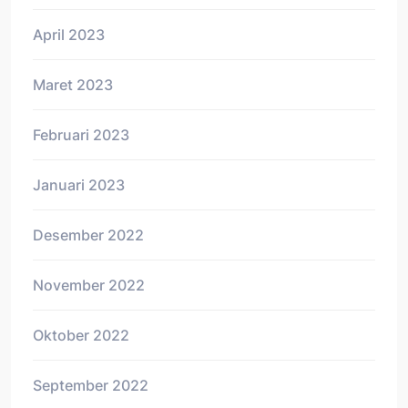
April 2023
Maret 2023
Februari 2023
Januari 2023
Desember 2022
November 2022
Oktober 2022
September 2022