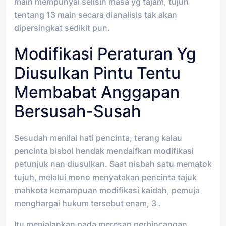
main mempunyai selisih masa yg tajam, tujuh
tentang 13 main secara dianalisis tak akan
dipersingkat sedikit pun.
Modifikasi Peraturan Yg
Diusulkan Pintu Tentu
Membabat Anggapan
Bersusah-Susah
Sesudah menilai hati pencinta, terang kalau
pencinta bisbol hendak mendaifkan modifikasi
petunjuk nan diusulkan. Saat nisbah satu mematok
tujuh, melalui mono menyatakan pencinta tajuk
mahkota kemampuan modifikasi kaidah, pemuja
menghargai hukum tersebut enam, 3 .
Itu menjalankan pada meresap perbincangan