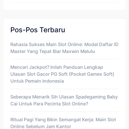
Pos-Pos Terbaru
Rahasia Sukses Main Slot Online: Modal Daftar ID
Master Yang Tepat Biar Maxwin Melulu
Mencari Jackpot? Inilah Panduan Lengkap
Ulasan Slot Gacor PG Soft (Pocket Games Soft)
Untuk Pemain Indonesia
Seberapa Menarik Sih Ulasan Spadegaming Baby
Cai Untuk Para Pecinta Slot Online?
Ritual Pagi Yang Bikin Semangat Kerja: Main Slot
Online Sebelum Jam Kantor