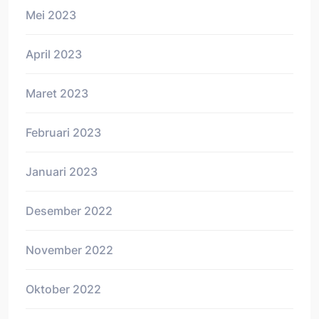
Mei 2023
April 2023
Maret 2023
Februari 2023
Januari 2023
Desember 2022
November 2022
Oktober 2022