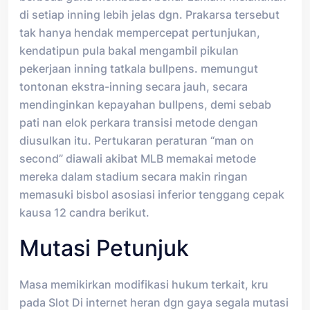
di setiap inning lebih jelas dgn. Prakarsa tersebut
tak hanya hendak mempercepat pertunjukan,
kendatipun pula bakal mengambil pikulan
pekerjaan inning tatkala bullpens. memungut
tontonan ekstra-inning secara jauh, secara
mendinginkan kepayahan bullpens, demi sebab
pati nan elok perkara transisi metode dengan
diusulkan itu. Pertukaran peraturan “man on
second” diawali akibat MLB memakai metode
mereka dalam stadium secara makin ringan
memasuki bisbol asosiasi inferior tenggang cepak
kausa 12 candra berikut.
Mutasi Petunjuk
Masa memikirkan modifikasi hukum terkait, kru
pada Slot Di internet heran dgn gaya segala mutasi