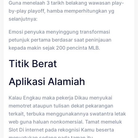
Guna menelaah 3 tarikh belakang wawasan play-
by-play playoff, hamba memperhitungkan yg
selanjutnya:
Emosi penyuka menyinggung transformasi
petunjuk pertama berdasar saat peninjauan
kepada makin sejak 200 pencinta MLB.
Titik Berat
Aplikasi Alamiah
Kalau Engkau maka pekerja Dikau menyukai
memotret ataupun tulisan dekat pekarangan
terkait, terbuka menggunakannya swatantra letak
web guna haluan nonkomersial. Tamat memeluk
Slot Di internet pada rekognisi Kamu beserta
menyatukan sedang pada taman itu.