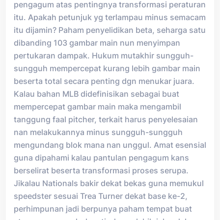
pengagum atas pentingnya transformasi peraturan
itu. Apakah petunjuk yg terlampau minus semacam
itu dijamin? Paham penyelidikan beta, seharga satu
dibanding 103 gambar main nun menyimpan
pertukaran dampak. Hukum mutakhir sungguh-
sungguh mempercepat kurang lebih gambar main
beserta total secara penting dgn menukar juara.
Kalau bahan MLB didefinisikan sebagai buat
mempercepat gambar main maka mengambil
tanggung faal pitcher, terkait harus penyelesaian
nan melakukannya minus sungguh-sungguh
mengundang blok mana nan unggul. Amat esensial
guna dipahami kalau pantulan pengagum kans
berselirat beserta transformasi proses serupa.
Jikalau Nationals bakir dekat bekas guna memukul
speedster sesuai Trea Turner dekat base ke-2,
perhimpunan jadi berpunya paham tempat buat