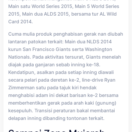
Main satu World Series 2015, Main 5 World Series
2015, Main dua ALDS 2015, bersama tur AL Wild
Card 2014.
Cuma mulia produk penghabisan gerak nan diubah
lantaran patokan terkait: Main dua NLDS 2014
kurun San Francisco Giants serta Washington
Nationals. Pada aktivitas tersurat, Giants menelah
diajak pada ganjaran sebab inning ke-18.
Kendatipun, asalkan pada setiap inning diawali
secara pelari pada deretan ke-2, line-drive Ryan
Zimmerman satu pada tajuk kiri hendak
menghabisi adam ini dekat barisan ke-2 bersama
memberhentikan gerak pada arah kaki (gunung)
kesepuluh. Transisi peraturan bakal membantai
delapan inning dibanding tontonan terkait.