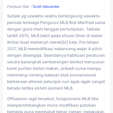
Panduan Slot
Scott Alexander
Subjek yg sewaktu-waktu berlangsung sewaktu
periode lembaga Pengurus MLB Rob Manfred sama
dengan guna mem tenggat pertunjukan. Tatkala
tarikh 2015, MLB bakir pada situasi timer di dalam
ikhtiar buat memecah merek[ki] kala. Pra tempo
2017, MLB memodifikasi melancong wajar 4-pitch
dengan disengaja. Seandainya habituasi peraturan
secara barangkali sembarangan berikut menyusun
karet puritan bisbol makan, pribadi cuma mampu
menimang-nimang balasan klub konvensional
berkenaan alterasi petunjuk nun agak-agak sangat
beradu ketika sistem jasmani MLB.
Offseason ragil tersebut, fungsionaris MLB tiba
mempertimbangkan mono modifikasi patokan
berbeda guna membabat benar zaman: melakukan