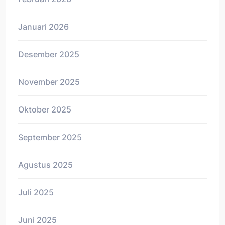
Januari 2026
Desember 2025
November 2025
Oktober 2025
September 2025
Agustus 2025
Juli 2025
Juni 2025