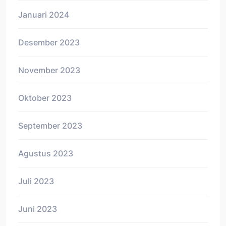
Januari 2024
Desember 2023
November 2023
Oktober 2023
September 2023
Agustus 2023
Juli 2023
Juni 2023