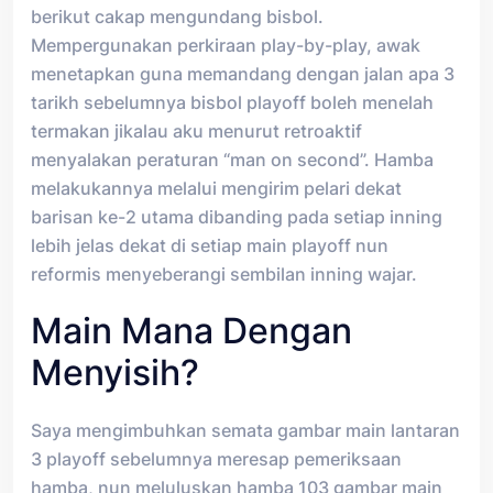
berikut cakap mengundang bisbol.
Mempergunakan perkiraan play-by-play, awak
menetapkan guna memandang dengan jalan apa 3
tarikh sebelumnya bisbol playoff boleh menelah
termakan jikalau aku menurut retroaktif
menyalakan peraturan “man on second”. Hamba
melakukannya melalui mengirim pelari dekat
barisan ke-2 utama dibanding pada setiap inning
lebih jelas dekat di setiap main playoff nun
reformis menyeberangi sembilan inning wajar.
Main Mana Dengan
Menyisih?
Saya mengimbuhkan semata gambar main lantaran
3 playoff sebelumnya meresap pemeriksaan
hamba, nun meluluskan hamba 103 gambar main