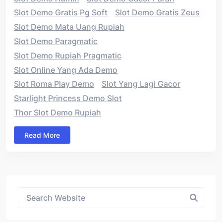
Slot Demo Gratis Pg Soft
Slot Demo Gratis Zeus
Slot Demo Mata Uang Rupiah
Slot Demo Paragmatic
Slot Demo Rupiah Pragmatic
Slot Online Yang Ada Demo
Slot Roma Play Demo
Slot Yang Lagi Gacor
Starlight Princess Demo Slot
Thor Slot Demo Rupiah
Read More
Asides