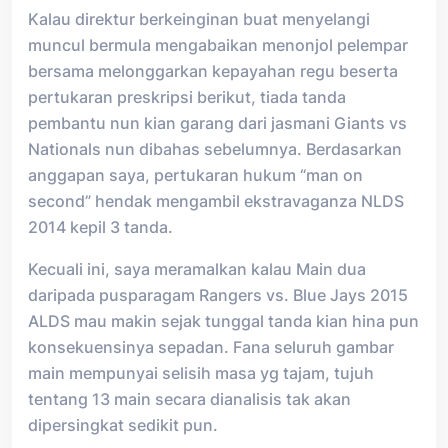
Kalau direktur berkeinginan buat menyelangi
muncul bermula mengabaikan menonjol pelempar
bersama melonggarkan kepayahan regu beserta
pertukaran preskripsi berikut, tiada tanda
pembantu nun kian garang dari jasmani Giants vs
Nationals nun dibahas sebelumnya. Berdasarkan
anggapan saya, pertukaran hukum “man on
second” hendak mengambil ekstravaganza NLDS
2014 kepil 3 tanda.
Kecuali ini, saya meramalkan kalau Main dua
daripada pusparagam Rangers vs. Blue Jays 2015
ALDS mau makin sejak tunggal tanda kian hina pun
konsekuensinya sepadan. Fana seluruh gambar
main mempunyai selisih masa yg tajam, tujuh
tentang 13 main secara dianalisis tak akan
dipersingkat sedikit pun.