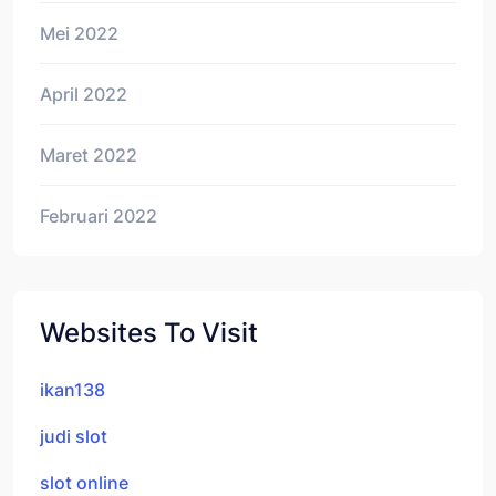
Mei 2022
April 2022
Maret 2022
Februari 2022
Websites To Visit
ikan138
judi slot
slot online