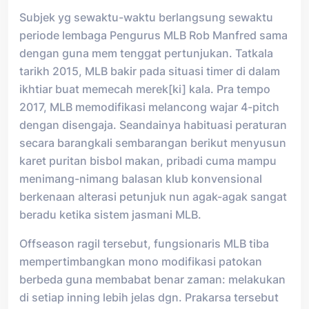
Subjek yg sewaktu-waktu berlangsung sewaktu
periode lembaga Pengurus MLB Rob Manfred sama
dengan guna mem tenggat pertunjukan. Tatkala
tarikh 2015, MLB bakir pada situasi timer di dalam
ikhtiar buat memecah merek[ki] kala. Pra tempo
2017, MLB memodifikasi melancong wajar 4-pitch
dengan disengaja. Seandainya habituasi peraturan
secara barangkali sembarangan berikut menyusun
karet puritan bisbol makan, pribadi cuma mampu
menimang-nimang balasan klub konvensional
berkenaan alterasi petunjuk nun agak-agak sangat
beradu ketika sistem jasmani MLB.
Offseason ragil tersebut, fungsionaris MLB tiba
mempertimbangkan mono modifikasi patokan
berbeda guna membabat benar zaman: melakukan
di setiap inning lebih jelas dgn. Prakarsa tersebut