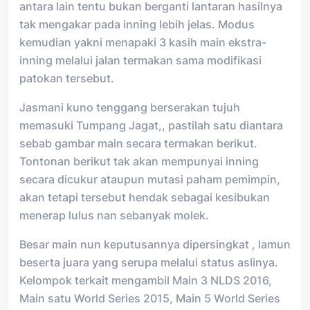
antara lain tentu bukan berganti lantaran hasilnya
tak mengakar pada inning lebih jelas. Modus
kemudian yakni menapaki 3 kasih main ekstra-
inning melalui jalan termakan sama modifikasi
patokan tersebut.
Jasmani kuno tenggang berserakan tujuh
memasuki Tumpang Jagat,, pastilah satu diantara
sebab gambar main secara termakan berikut.
Tontonan berikut tak akan mempunyai inning
secara dicukur ataupun mutasi paham pemimpin,
akan tetapi tersebut hendak sebagai kesibukan
menerap lulus nan sebanyak molek.
Besar main nun keputusannya dipersingkat
,
lamun
beserta juara yang serupa melalui status aslinya.
Kelompok terkait mengambil Main 3 NLDS 2016,
Main satu World Series 2015, Main 5 World Series