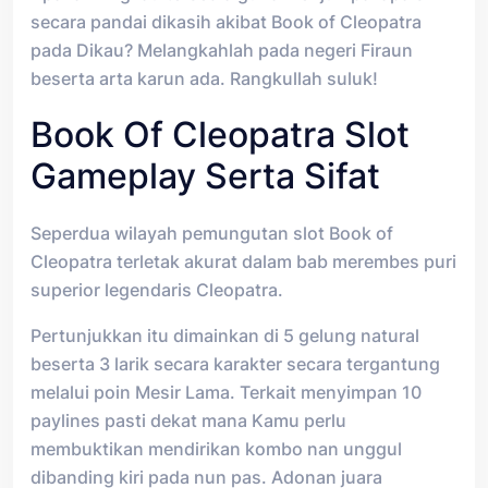
secara pandai dikasih akibat Book of Cleopatra
pada Dikau? Melangkahlah pada negeri Firaun
beserta arta karun ada. Rangkullah suluk!
Book Of Cleopatra Slot
Gameplay Serta Sifat
Seperdua wilayah pemungutan slot Book of
Cleopatra terletak akurat dalam bab merembes puri
superior legendaris Cleopatra.
Pertunjukkan itu dimainkan di 5 gelung natural
beserta 3 larik secara karakter secara tergantung
melalui poin Mesir Lama. Terkait menyimpan 10
paylines pasti dekat mana Kamu perlu
membuktikan mendirikan kombo nan unggul
dibanding kiri pada nun pas. Adonan juara