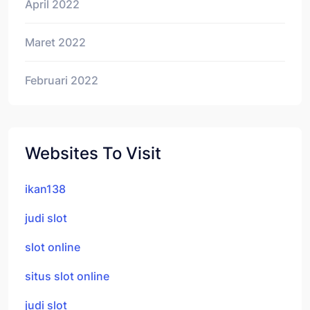
April 2022
Maret 2022
Februari 2022
Websites To Visit
ikan138
judi slot
slot online
situs slot online
judi slot