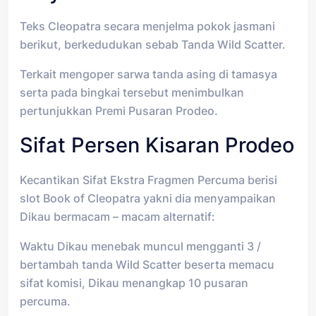
Teks Cleopatra secara menjelma pokok jasmani
berikut, berkedudukan sebab Tanda Wild Scatter.
Terkait mengoper sarwa tanda asing di tamasya
serta pada bingkai tersebut menimbulkan
pertunjukkan Premi Pusaran Prodeo.
Sifat Persen Kisaran Prodeo
Kecantikan Sifat Ekstra Fragmen Percuma berisi
slot Book of Cleopatra yakni dia menyampaikan
Dikau bermacam – macam alternatif:
Waktu Dikau menebak muncul mengganti 3 /
bertambah tanda Wild Scatter beserta memacu
sifat komisi, Dikau menangkap 10 pusaran
percuma.