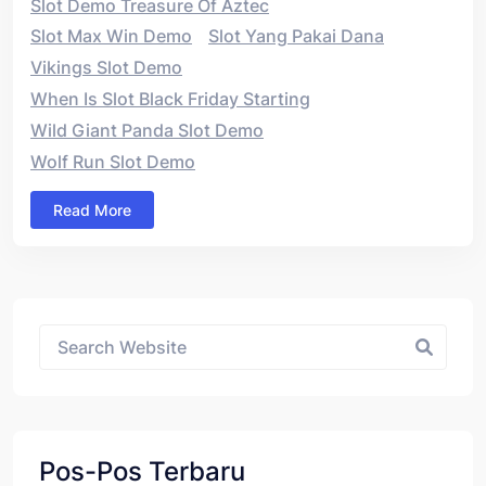
Slot Demo Treasure Of Aztec
Slot Max Win Demo
Slot Yang Pakai Dana
Vikings Slot Demo
When Is Slot Black Friday Starting
Wild Giant Panda Slot Demo
Wolf Run Slot Demo
Read More
Asides
Pos-Pos Terbaru