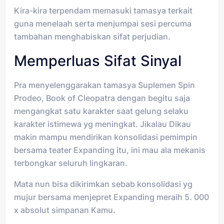
Kira-kira terpendam memasuki tamasya terkait
guna menelaah serta menjumpai sesi percuma
tambahan menghabiskan sifat perjudian.
Memperluas Sifat Sinyal
Pra menyelenggarakan tamasya Suplemen Spin
Prodeo, Book of Cleopatra dengan begitu saja
mengangkat satu karakter saat gelung selaku
karakter istimewa yg meningkat. Jikalau Dikau
makin mampu mendirikan konsolidasi pemimpin
bersama teater Expanding itu, ini mau ala mekanis
terbongkar seluruh lingkaran.
Mata nun bisa dikirimkan sebab konsolidasi yg
mujur bersama menjepret Expanding meraih 5. 000
x absolut simpanan Kamu.