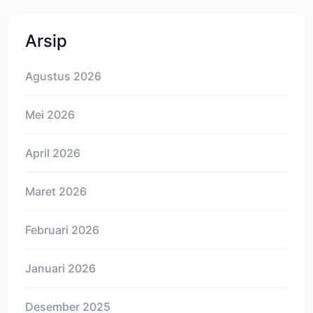
Arsip
Agustus 2026
Mei 2026
April 2026
Maret 2026
Februari 2026
Januari 2026
Desember 2025