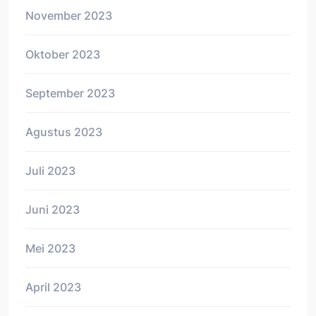
November 2023
Oktober 2023
September 2023
Agustus 2023
Juli 2023
Juni 2023
Mei 2023
April 2023