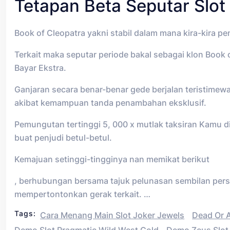
Tetapan Beta Seputar Slo
Book of Cleopatra yakni stabil dalam mana kira-kira pe
Terkait maka seputar periode bakal sebagai klon Book 
Bayar Ekstra.
Ganjaran secara benar-benar gede berjalan teristimew
akibat kemampuan tanda penambahan eksklusif.
Pemungutan tertinggi 5, 000 x mutlak taksiran Kamu 
buat penjudi betul-betul.
Kemajuan setinggi-tingginya nan memikat berikut
, berhubungan bersama tajuk pelunasan sembilan pe
mempertontonkan gerak terkait. …
Tags:
Cara Menang Main Slot Joker Jewels
Dead Or A