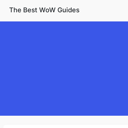
Skip to content
The Best WoW Guides