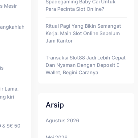
Spadegaming Baby Cai Untuk
s Mesir
Para Pecinta Slot Online?
Ritual Pagi Yang Bikin Semangat
langkahlah
Kerja: Main Slot Online Sebelum
Jam Kantor
Transaksi Slot88 Jadi Lebih Cepat
Dan Nyaman Dengan Deposit E-
is
Wallet, Begini Caranya
ir Lama.
g kiri
Arsip
a
Agustus 2026
0 & $€ 50
Mei 2026