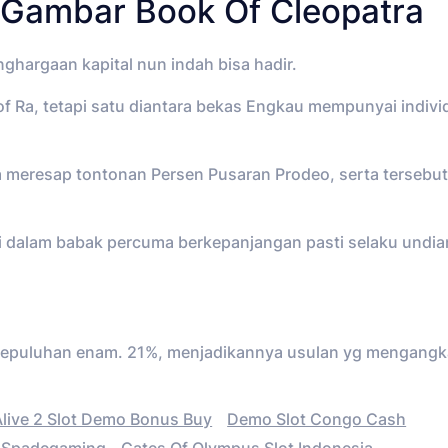
t Gambar Book Of Cleopatra
nghargaan kapital nun indah bisa hadir.
of Ra, tetapi satu diantara bekas Engkau mempunyai indivi
a meresap tontonan Persen Pusaran Prodeo, serta tersebu
di dalam babak percuma berkepanjangan pasti selaku undia
rsepuluhan enam. 21%, menjadikannya usulan yg mengangk
live 2 Slot Demo Bonus Buy
Demo Slot Congo Cash