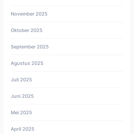
November 2025
Oktober 2025
September 2025
Agustus 2025
Juli 2025
Juni 2025
Mei 2025
April 2025