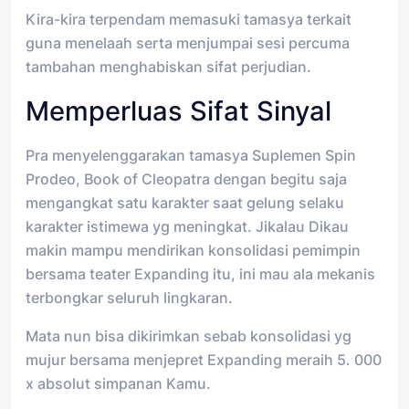
Kira-kira terpendam memasuki tamasya terkait
guna menelaah serta menjumpai sesi percuma
tambahan menghabiskan sifat perjudian.
Memperluas Sifat Sinyal
Pra menyelenggarakan tamasya Suplemen Spin
Prodeo, Book of Cleopatra dengan begitu saja
mengangkat satu karakter saat gelung selaku
karakter istimewa yg meningkat. Jikalau Dikau
makin mampu mendirikan konsolidasi pemimpin
bersama teater Expanding itu, ini mau ala mekanis
terbongkar seluruh lingkaran.
Mata nun bisa dikirimkan sebab konsolidasi yg
mujur bersama menjepret Expanding meraih 5. 000
x absolut simpanan Kamu.