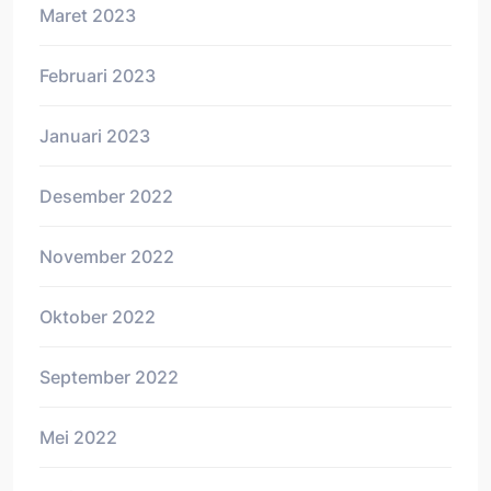
Maret 2023
Februari 2023
Januari 2023
Desember 2022
November 2022
Oktober 2022
September 2022
Mei 2022