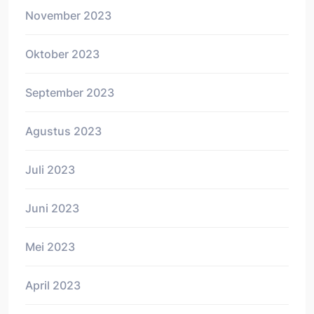
November 2023
Oktober 2023
September 2023
Agustus 2023
Juli 2023
Juni 2023
Mei 2023
April 2023