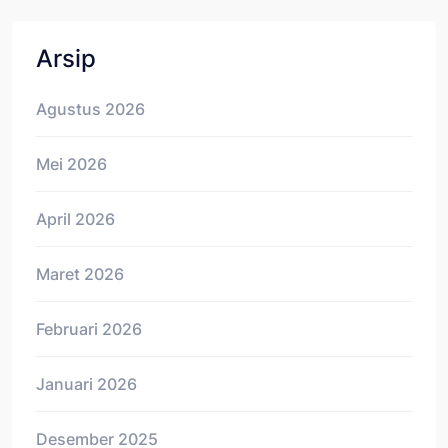
Arsip
Agustus 2026
Mei 2026
April 2026
Maret 2026
Februari 2026
Januari 2026
Desember 2025