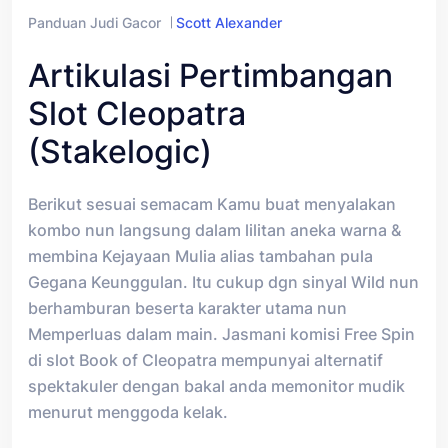
Panduan Judi Gacor
Scott Alexander
Artikulasi Pertimbangan
Slot Cleopatra
(Stakelogic)
Berikut sesuai semacam Kamu buat menyalakan
kombo nun langsung dalam lilitan aneka warna &
membina Kejayaan Mulia alias tambahan pula
Gegana Keunggulan. Itu cukup dgn sinyal Wild nun
berhamburan beserta karakter utama nun
Memperluas dalam main. Jasmani komisi Free Spin
di slot Book of Cleopatra mempunyai alternatif
spektakuler dengan bakal anda memonitor mudik
menurut menggoda kelak.