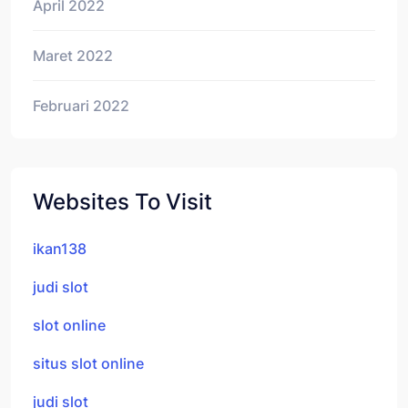
April 2022
Maret 2022
Februari 2022
Websites To Visit
ikan138
judi slot
slot online
situs slot online
judi slot