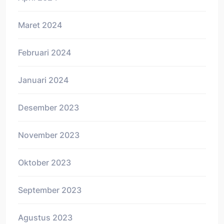
Maret 2024
Februari 2024
Januari 2024
Desember 2023
November 2023
Oktober 2023
September 2023
Agustus 2023