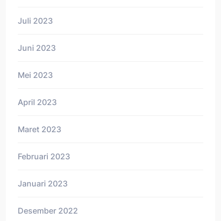
Juli 2023
Juni 2023
Mei 2023
April 2023
Maret 2023
Februari 2023
Januari 2023
Desember 2022