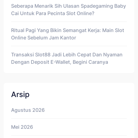
Seberapa Menarik Sih Ulasan Spadegaming Baby
Cai Untuk Para Pecinta Slot Online?
Ritual Pagi Yang Bikin Semangat Kerja: Main Slot
Online Sebelum Jam Kantor
Transaksi Slot88 Jadi Lebih Cepat Dan Nyaman
Dengan Deposit E-Wallet, Begini Caranya
Arsip
Agustus 2026
Mei 2026