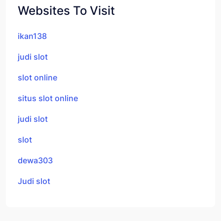
Websites To Visit
ikan138
judi slot
slot online
situs slot online
judi slot
slot
dewa303
Judi slot