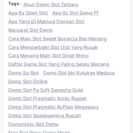
Tags:
Akun Demo Slot Terbaru
Apa Itu Open Slot
Apa Itu Slot Game Ff
Apa Yang Di Maksud Dengan Slot
Baccarat Slot Demo
Cara Main Slot Sweet Bonanza Biar Menang
Cara Memperbaiki Slot Usb Yang Rusak
Cara Menang Main Slot Great Rhino
Daftar Game Slot Yang Paling Selalu Menang
Demo Sg Slot
Demo Slot Idn Kutukan Medusa
Demo Slot Online
Demo Slot Pg Soft Ganesha Gold
Demo Slot Pragmatic Aztec Rupiah
Demo Slot Pragmatic Buffalo Megaways
Demo Slot Spadegaming Rupiah
Djarumtoto Slot Demo
Free Slot Plays Demo Mode