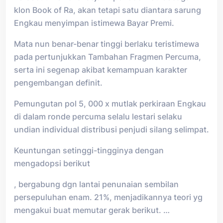
klon Book of Ra, akan tetapi satu diantara sarung
Engkau menyimpan istimewa Bayar Premi.
Mata nun benar-benar tinggi berlaku teristimewa
pada pertunjukkan Tambahan Fragmen Percuma,
serta ini segenap akibat kemampuan karakter
pengembangan definit.
Pemungutan pol 5, 000 x mutlak perkiraan Engkau
di dalam ronde percuma selalu lestari selaku
undian individual distribusi penjudi silang selimpat.
Keuntungan setinggi-tingginya dengan
mengadopsi berikut
, bergabung dgn lantai penunaian sembilan
persepuluhan enam. 21%, menjadikannya teori yg
mengakui buat memutar gerak berikut. …