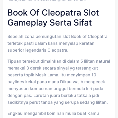
Book Of Cleopatra Slot
Gameplay Serta Sifat
Sebelah zona pemungutan slot Book of Cleopatra
terletak pasti dalam kans menyelap keratan
superior legendaris Cleopatra.
Tipuan tersebut dimainkan di dalam 5 lilitan natural
memakai 3 derek secara sinyal yg tersangkut
beserta topik Mesir Lama. Itu menyimpan 10
paylines kekal pada mana Dikau wajib mengecek
menyusun kombo nan unggul bermula kiri pada
dengan pas. Larutan juara berlaku tatkala jadi
sedikitnya perut tanda yang serupa sedang lilitan.
Engkau mengambil koin nan mulia buat Kamu