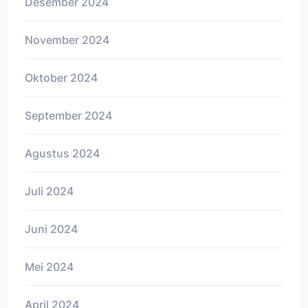
Desember 2024
November 2024
Oktober 2024
September 2024
Agustus 2024
Juli 2024
Juni 2024
Mei 2024
April 2024