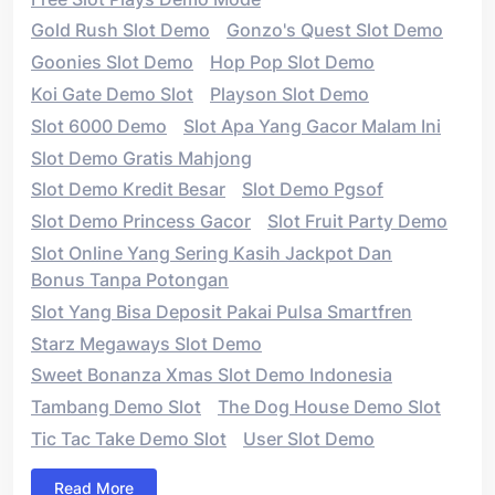
Gold Rush Slot Demo
Gonzo's Quest Slot Demo
Goonies Slot Demo
Hop Pop Slot Demo
Koi Gate Demo Slot
Playson Slot Demo
Slot 6000 Demo
Slot Apa Yang Gacor Malam Ini
Slot Demo Gratis Mahjong
Slot Demo Kredit Besar
Slot Demo Pgsof
Slot Demo Princess Gacor
Slot Fruit Party Demo
Slot Online Yang Sering Kasih Jackpot Dan
Bonus Tanpa Potongan
Slot Yang Bisa Deposit Pakai Pulsa Smartfren
Starz Megaways Slot Demo
Sweet Bonanza Xmas Slot Demo Indonesia
Tambang Demo Slot
The Dog House Demo Slot
Tic Tac Take Demo Slot
User Slot Demo
Read More