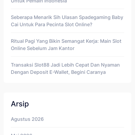
Untuk Pemain Indonesia
Seberapa Menarik Sih Ulasan Spadegaming Baby
Cai Untuk Para Pecinta Slot Online?
Ritual Pagi Yang Bikin Semangat Kerja: Main Slot
Online Sebelum Jam Kantor
Transaksi Slot88 Jadi Lebih Cepat Dan Nyaman
Dengan Deposit E-Wallet, Begini Caranya
Arsip
Agustus 2026