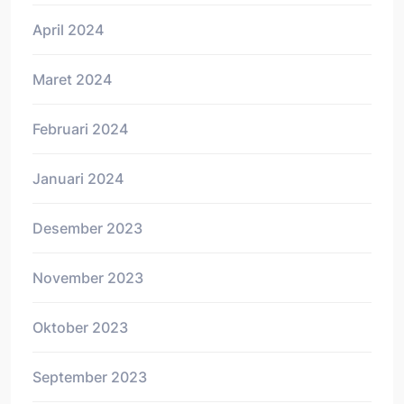
April 2024
Maret 2024
Februari 2024
Januari 2024
Desember 2023
November 2023
Oktober 2023
September 2023