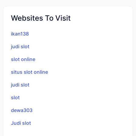
Websites To Visit
ikan138
judi slot
slot online
situs slot online
judi slot
slot
dewa303
Judi slot