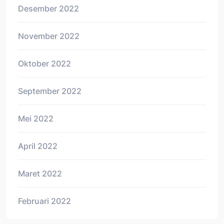
Desember 2022
November 2022
Oktober 2022
September 2022
Mei 2022
April 2022
Maret 2022
Februari 2022