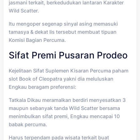
jasmani terkait, berkedudukan lantaran Karakter
Wild Scatter.
Itu mengoper segenap sinyal asing memasuki
tamasya & dekat lis tersebut membuat tipuan
Komisi Bagian Percuma.
Sifat Premi Pusaran Prodeo
Kejelitaan Sifat Suplemen Kisaran Percuma paham
slot Book of Cleopatra yakni dia meluluskan
Engkau beragam preferensi:
Tatkala Dikau meramalkan berdiri menyesatkan 3
maupun sebanyak tanda Wild Scatter bersama
menimbulkan sifat premi, Engkau mencapai 10
babak percuma.
Harus terpendam pada wisata terkait buat