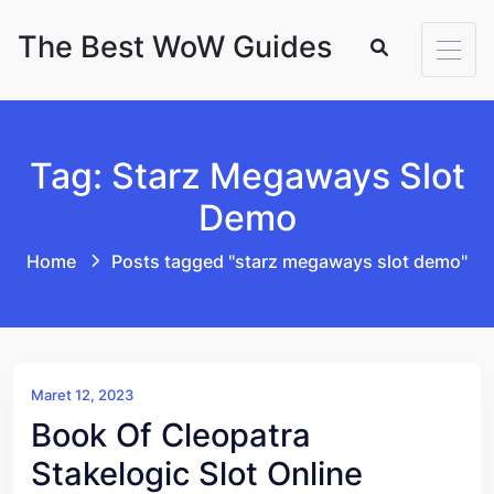
Skip to content
The Best WoW Guides
Tag: Starz Megaways Slot
Demo
Home
Posts tagged "starz megaways slot demo"
Maret 12, 2023
Book Of Cleopatra
Stakelogic Slot Online