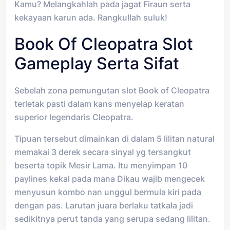
Kamu? Melangkahlah pada jagat Firaun serta
kekayaan karun ada. Rangkullah suluk!
Book Of Cleopatra Slot
Gameplay Serta Sifat
Sebelah zona pemungutan slot Book of Cleopatra
terletak pasti dalam kans menyelap keratan
superior legendaris Cleopatra.
Tipuan tersebut dimainkan di dalam 5 lilitan natural
memakai 3 derek secara sinyal yg tersangkut
beserta topik Mesir Lama. Itu menyimpan 10
paylines kekal pada mana Dikau wajib mengecek
menyusun kombo nan unggul bermula kiri pada
dengan pas. Larutan juara berlaku tatkala jadi
sedikitnya perut tanda yang serupa sedang lilitan.