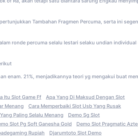
ok of Ra, akan tetapi satu diantara sarung Engkau menyi
a pertunjukkan Tambahan Fragmen Percuma, serta ini segen
am ronde percuma selalu lestari selaku undian individual 
rikut
han enam. 21%, menjadikannya teori yg mengakui buat me
a Itu Slot Game Ff
Apa Yang Di Maksud Dengan Slot
iar Menang
Cara Memperbaiki Slot Usb Yang Rusak
 Yang Paling Selalu Menang
Demo Sg Slot
mo Slot Pg Soft Ganesha Gold
Demo Slot Pragmatic Azte
padegaming Rupiah
Djarumtoto Slot Demo