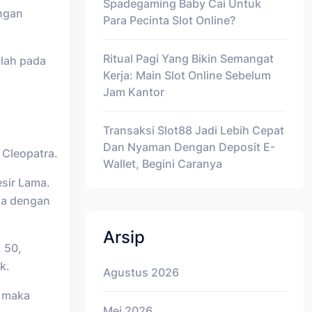
Spadegaming Baby Cai Untuk
engan
Para Pecinta Slot Online?
Ritual Pagi Yang Bikin Semangat
lah pada
Kerja: Main Slot Online Sebelum
Jam Kantor
Transaksi Slot88 Jadi Lebih Cepat
Dan Nyaman Dengan Deposit E-
 Cleopatra.
Wallet, Begini Caranya
esir Lama.
da dengan
Arsip
 50,
k.
Agustus 2026
, maka
Mei 2026