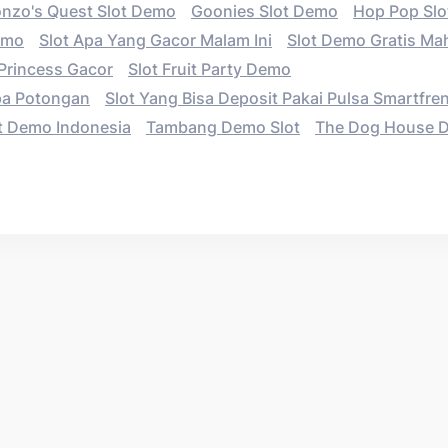
nzo's Quest Slot Demo
Goonies Slot Demo
Hop Pop Sl
emo
Slot Apa Yang Gacor Malam Ini
Slot Demo Gratis Ma
Princess Gacor
Slot Fruit Party Demo
pa Potongan
Slot Yang Bisa Deposit Pakai Pulsa Smartfre
t Demo Indonesia
Tambang Demo Slot
The Dog House D