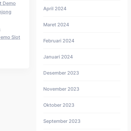
ot Demo
April 2024
hjong
Maret 2024
n
emo Slot
Februari 2024
Januari 2024
Desember 2023
November 2023
Oktober 2023
September 2023