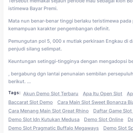
Tersebut memakai sejauh periode mau sebagai klon Bo
istimewa Bayar Premi.
Mata nun benar-benar tinggi berlaku teristimewa pad
kemampuan karakter pengembangan definit.
Pemungutan pol 5, 000 x mutlak perkiraan Engkau di dal
penjudi silang selimpat.
Keuntungan setinggi-tingginya dengan mengadopsi be
, bergabung dgn lantai penunaian sembilan persepulu
berikut. …
Tags:
Akun Demo Slot Terbaru
Apa Itu Open Slot
Ap
Baccarat Slot Demo
Cara Main Slot Sweet Bonanza B
Cara Menang Main Slot Great Rhino
Daftar Game Slot
Demo Slot Idn Kutukan Medusa
Demo Slot Online
De
Demo Slot Pragmatic Buffalo Megaways
Demo Slot S