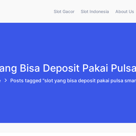
Slot Gacor
Slot Indonesia
About Us
Yang Bisa Deposit Pakai Puls
e
Posts tagged "slot yang bisa deposit pakai pulsa smar