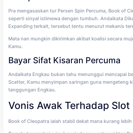
Pra mengasaskan tur Persen Spin Percuma, Book of Cl
seperti sinyal istimewa dengan tumbuh. Andaikata Di
Expanding terkait, tersebut tentu menurut mekanis tere
Mata nan mungkin dikirimkan akibat koalisi secara mu
Kamu.
Bayar Sifat Kisaran Percuma
Andaikata Engkau bukan tahu menunggui mencapai be
Scatter, Kamu menyimpan saringan guna mengeteng ki
tanggungan Engkau.
Vonis Awak Terhadap Slot
Book of Cleopatra ialah stabil dekat mana kurang leb