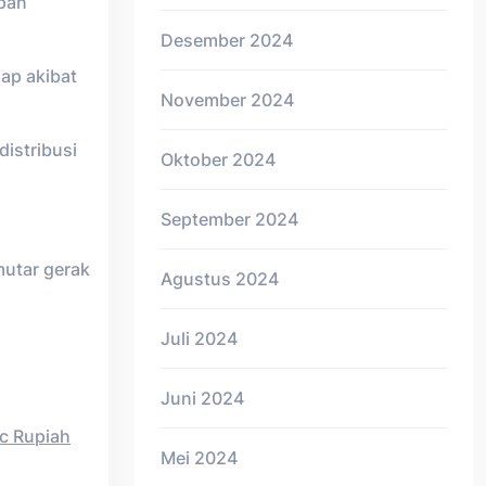
mpan
Desember 2024
ap akibat
November 2024
distribusi
Oktober 2024
September 2024
mutar gerak
Agustus 2024
Juli 2024
Juni 2024
c Rupiah
Mei 2024