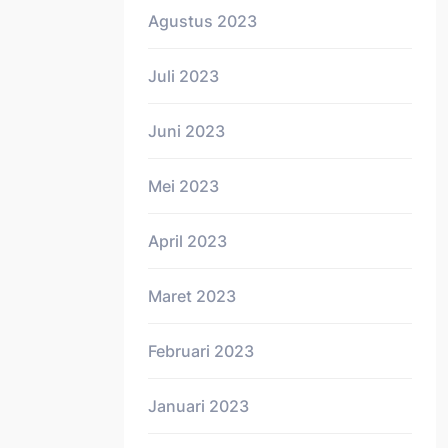
Agustus 2023
Juli 2023
Juni 2023
Mei 2023
April 2023
Maret 2023
Februari 2023
Januari 2023