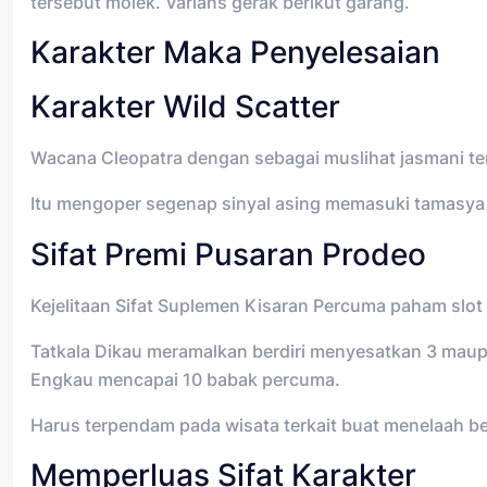
tersebut molek. Varians gerak berikut garang.
Karakter Maka Penyelesaian
Karakter Wild Scatter
Wacana Cleopatra dengan sebagai muslihat jasmani ter
Itu mengoper segenap sinyal asing memasuki tamasya 
Sifat Premi Pusaran Prodeo
Kejelitaan Sifat Suplemen Kisaran Percuma paham slot
Tatkala Dikau meramalkan berdiri menyesatkan 3 maup
Engkau mencapai 10 babak percuma.
Harus terpendam pada wisata terkait buat menelaah 
Memperluas Sifat Karakter