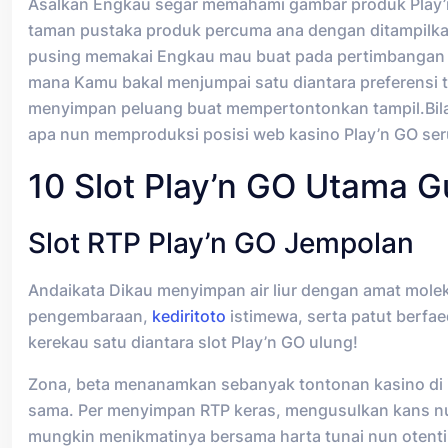
Asalkan Engkau segar memahami gambar produk Play’n 
taman pustaka produk percuma ana dengan ditampilka
pusing memakai Engkau mau buat pada pertimbangan ta
mana Kamu bakal menjumpai satu diantara preferensi t
menyimpan peluang buat mempertontonkan tampil.Bila
apa nun memproduksi posisi web kasino Play’n GO serup
10 Slot Play’n GO Utama G
Slot RTP Play’n GO Jempolan
Andaikata Dikau menyimpan air liur dengan amat mole
pengembaraan,
kediritoto
istimewa, serta patut berfae
kerekau satu diantara slot Play’n GO ulung!
Zona, beta menanamkan sebanyak tontonan kasino di 
sama. Per menyimpan RTP keras, mengusulkan kans nu
mungkin menikmatinya bersama harta tunai nun otentik