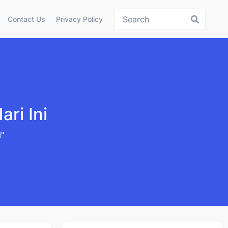
Contact Us
Privacy Policy
ari Ini
i"