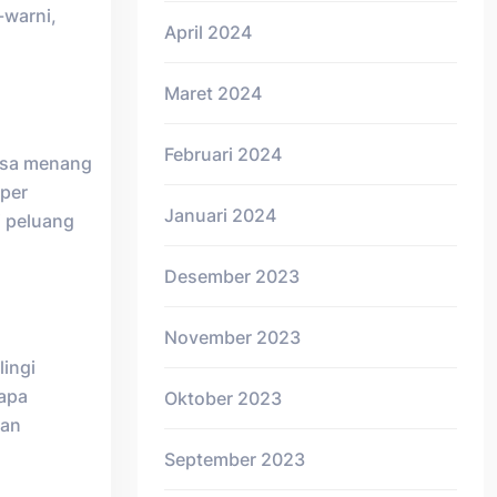
-warni,
April 2024
Maret 2024
Februari 2024
isa menang
uper
Januari 2024
i peluang
Desember 2023
November 2023
ingi
iapa
Oktober 2023
tan
September 2023