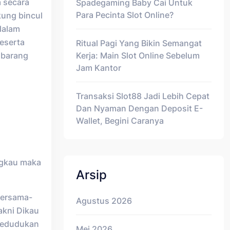
a secara
Spadegaming Baby Cai Untuk
Para Pecinta Slot Online?
kung bincul
dalam
eserta
Ritual Pagi Yang Bikin Semangat
 barang
Kerja: Main Slot Online Sebelum
Jam Kantor
Transaksi Slot88 Jadi Lebih Cepat
Dan Nyaman Dengan Deposit E-
Wallet, Begini Caranya
Engkau maka
Arsip
bersama-
Agustus 2026
akni Dikau
 kedudukan
Mei 2026