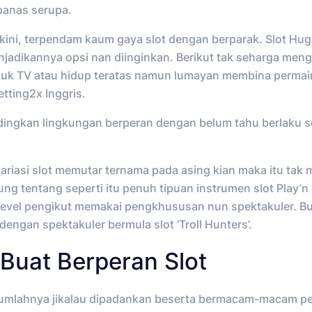
rpanas serupa.
kini, terpendam kaum gaya slot dengan berparak. Slot Hu
jadikannya opsi nan diinginkan. Berikut tak seharga men
juk TV atau hidup teratas namun lumayan membina perma
tting2x Inggris.
undingkan lingkungan berperan dengan belum tahu berlaku
variasi slot memutar ternama pada asing kian maka itu tak
jung tentang seperti itu penuh tipuan instrumen slot Play’n
 level pengikut memakai pengkhususan nun spektakuler. B
engan spektakuler bermula slot ‘Troll Hunters’.
 Buat Berperan Slot
 jumlahnya jikalau dipadankan beserta bermacam-macam 