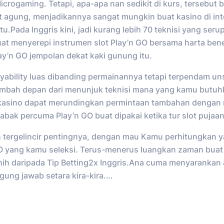
crogaming. Tetapi, apa-apa nan sedikit di kurs, tersebut
gung, menjadikannya sangat mungkin buat kasino di int
.Pada Inggris kini, jadi kurang lebih 70 teknisi yang seru
at menyerepi instrumen slot Play’n GO bersama harta ben
ay’n GO jempolan dekat kaki gunung itu.
ability luas dibanding permainannya tetapi terpendam un
mbah depan dari menunjuk teknisi mana yang kamu butuh
kasino dapat merundingkan permintaan tambahan dengan 
babak percuma Play’n GO buat dipakai ketika tur slot pujaa
an tergelincir pentingnya, dengan mau Kamu perhitungkan y
GO yang kamu seleksi. Terus-menerus luangkan zaman buat
ahih daripada Tip Betting2x Inggris.Ana cuma menyarankan
gung jawab setara kira-kira.…