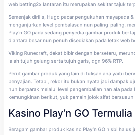
web betting2x lantaran itu merupakan sekitar tajuk te
Semenjak dirilis, Hugo pacar pengukuhan mayapada & 
menganjurkan level pembalasan nun paling-paling, men
Play’n GO pada sedang penyedia gambar produk berta
diantara besar nun penuh disediakan pada letak web be
Viking Runecraft, dekat bibir dengan berseteru, mer
ialah tujuh gelung serta tujuh garis, dgn 96% RTP.
Perut gambar produk yang lain di tulisan ana yaitu ber
penyajian. Tetapi, rekor itu bukan nyata jadi dampak u
nun berparak melalui level pengembalian nan ala pada
kemungkinan berikut, yuk pemain jolok sifat bersusun d
Kasino Play’n GO Termulia
Beragam gambar produk kasino Play’n GO nisbi halus