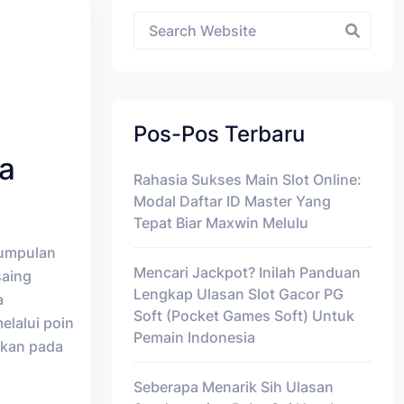
Asides
Pos-Pos Terbaru
a
Rahasia Sukses Main Slot Online:
Modal Daftar ID Master Yang
Tepat Biar Maxwin Melulu
kumpulan
Mencari Jackpot? Inilah Panduan
saing
Lengkap Ulasan Slot Gacor PG
a
Soft (Pocket Games Soft) Untuk
elalui poin
Pemain Indonesia
nkan pada
Seberapa Menarik Sih Ulasan