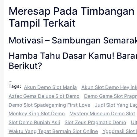
Meresap Pada Timbangan 
Tampil Terkait
Motivasi – Sambungan Semarak
Hamba Tahu Dasar Kamu! Baran
Berikut?
…
Tags:
Akun Demo Slot Mania
Akun Slot Demo Heylin
Aztec Gems Deluxe Slot Demo
Demo Game Slot Pragm
Demo Slot Spadegaming First Love
Judi Slot Yang La
Monkey King Slot Demo
Mystery Museum Demo Slot
Slot Demo Rupiah Asli
Slot Zeus Pragmatic Demo
Ul
Waktu Yang Tepat Bermain Slot Online
Yggdrasil Slo