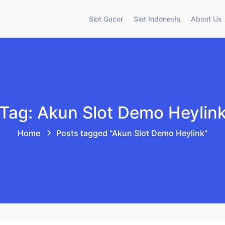
Slot Gacor
Slot Indonesia
About Us
Tag: Akun Slot Demo Heylin
Home
Posts tagged "Akun Slot Demo Heylink"