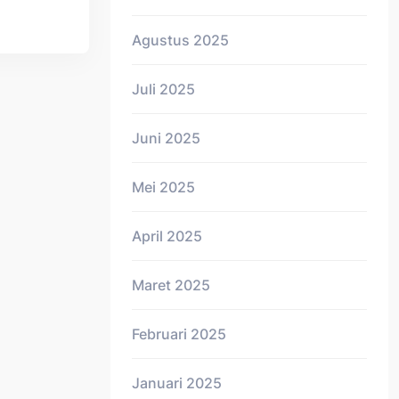
Agustus 2025
Juli 2025
Juni 2025
Mei 2025
April 2025
Maret 2025
Februari 2025
Januari 2025