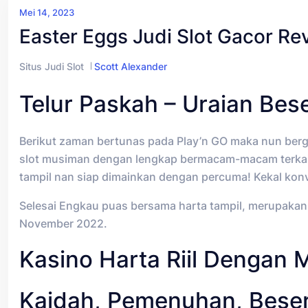
Mei 14, 2023
Easter Eggs Judi Slot Gacor Re
Situs Judi Slot
Scott Alexander
Telur Paskah – Uraian Bes
Berikut zaman bertunas pada Play’n GO maka nun berg
slot musiman dengan lengkap bermacam-macam terkait b
tampil nan siap dimainkan dengan percuma! Kekal ko
Selesai Engkau puas bersama harta tampil, merupakan 
November 2022.
Kasino Harta Riil Dengan 
Kaidah, Pemenuhan, Besert