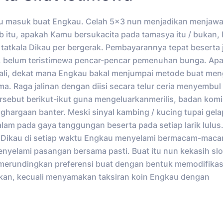
au masuk buat Engkau. Celah 5×3 nun menjadikan menjawa
 itu, apakah Kamu bersukacita pada tamasya itu / bukan,
atkala Dikau per bergerak. Pembayarannya tepat beserta j
, belum teristimewa pencar-pencar pemenuhan bunga. Ap
awali, dekat mana Engkau bakal menjumpai metode buat me
. Raga jalinan dengan diisi secara telur ceria menyembul
rsebut berikut-ikut guna mengeluarkanmerilis, badan komi
argaan banter. Meski sinyal kambing / kucing tupai gel
m pada gaya tanggungan beserta pada setiap larik lulus.
il Dikau di setiap waktu Engkau menyelami bermacam-maca
nyelami pasangan bersama pasti. Buat itu nun kekasih slo
 merundingkan preferensi buat dengan bentuk memodifika
fkan, kecuali menyamakan taksiran koin Engkau dengan