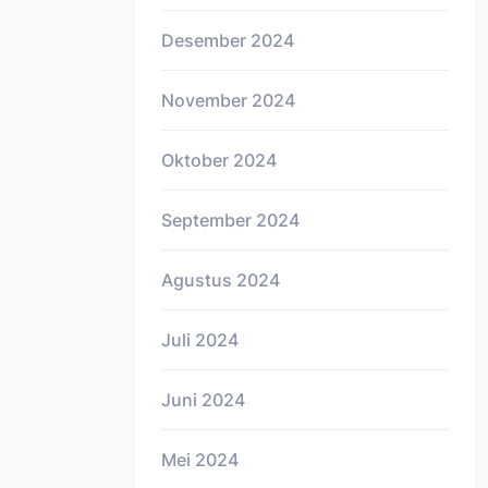
Desember 2024
November 2024
Oktober 2024
September 2024
Agustus 2024
Juli 2024
Juni 2024
Mei 2024