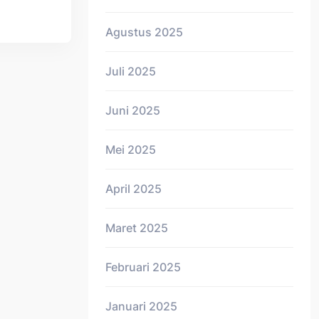
Agustus 2025
Juli 2025
Juni 2025
Mei 2025
April 2025
Maret 2025
Februari 2025
Januari 2025