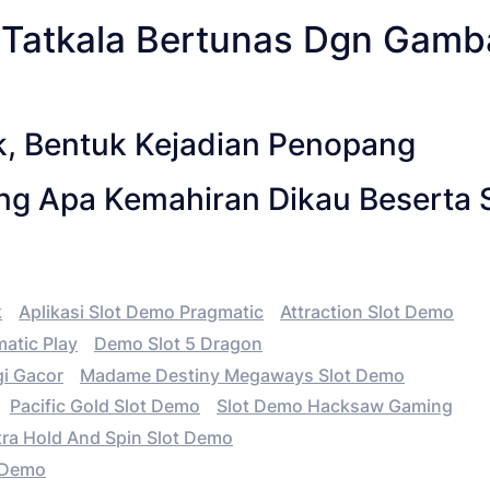
Tatkala Bertunas Dgn Gamb
, Bentuk Kejadian Penopang
g Apa Kemahiran Dikau Beserta S
k
Aplikasi Slot Demo Pragmatic
Attraction Slot Demo
atic Play
Demo Slot 5 Dragon
gi Gacor
Madame Destiny Megaways Slot Demo
Pacific Gold Slot Demo
Slot Demo Hacksaw Gaming
tra Hold And Spin Slot Demo
t Demo