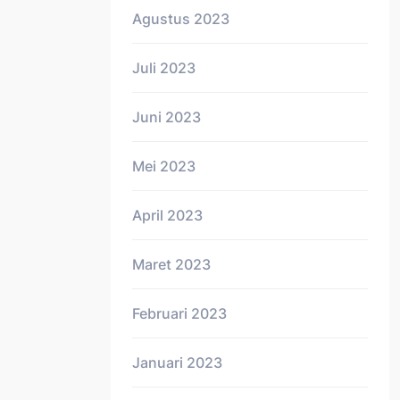
Agustus 2023
Juli 2023
Juni 2023
Mei 2023
April 2023
Maret 2023
Februari 2023
Januari 2023