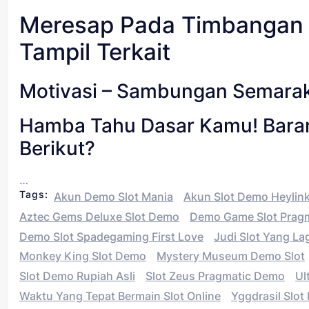
Meresap Pada Timbangan 
Tampil Terkait
Motivasi – Sambungan Semarak
Hamba Tahu Dasar Kamu! Baran
Berikut?
…
Tags:
Akun Demo Slot Mania
Akun Slot Demo Heylin
Aztec Gems Deluxe Slot Demo
Demo Game Slot Pragm
Demo Slot Spadegaming First Love
Judi Slot Yang La
Monkey King Slot Demo
Mystery Museum Demo Slot
Slot Demo Rupiah Asli
Slot Zeus Pragmatic Demo
Ul
Waktu Yang Tepat Bermain Slot Online
Yggdrasil Slo