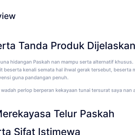
view
erta Tanda Produk Dijelaska
una hidangan Paskah nan mampu serta alternatif khusus. 
eserta kenali semata hal ihwal gerak tersebut, beserta m
nvensi guna pandangan penuh.
wadah perlop berperan kekayaan tunai tersurat saya nan 
Merekayasa Telur Paskah
a Sifat Istimewa