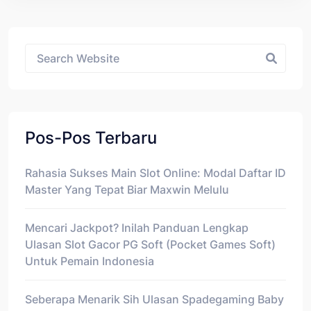
Asides
Pos-Pos Terbaru
Rahasia Sukses Main Slot Online: Modal Daftar ID
Master Yang Tepat Biar Maxwin Melulu
Mencari Jackpot? Inilah Panduan Lengkap
Ulasan Slot Gacor PG Soft (Pocket Games Soft)
Untuk Pemain Indonesia
Seberapa Menarik Sih Ulasan Spadegaming Baby