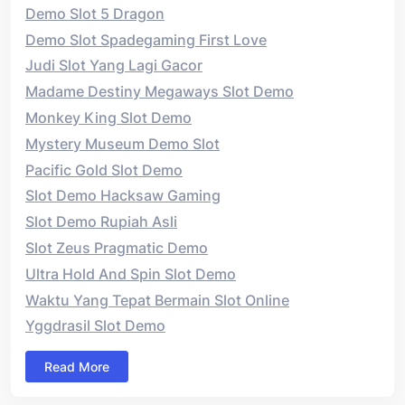
Demo Slot 5 Dragon
Demo Slot Spadegaming First Love
Judi Slot Yang Lagi Gacor
Madame Destiny Megaways Slot Demo
Monkey King Slot Demo
Mystery Museum Demo Slot
Pacific Gold Slot Demo
Slot Demo Hacksaw Gaming
Slot Demo Rupiah Asli
Slot Zeus Pragmatic Demo
Ultra Hold And Spin Slot Demo
Waktu Yang Tepat Bermain Slot Online
Yggdrasil Slot Demo
Read More