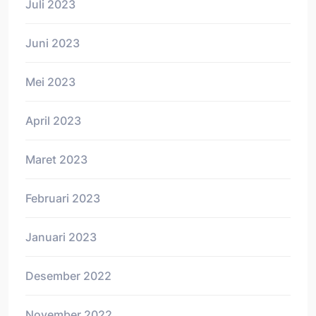
Juli 2023
Juni 2023
Mei 2023
April 2023
Maret 2023
Februari 2023
Januari 2023
Desember 2022
November 2022