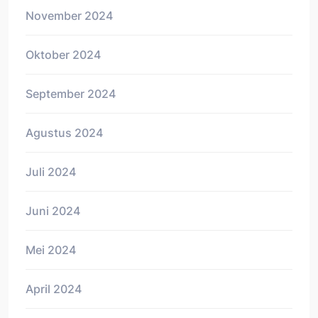
November 2024
Oktober 2024
September 2024
Agustus 2024
Juli 2024
Juni 2024
Mei 2024
April 2024