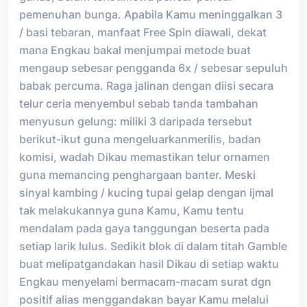
pemenuhan bunga. Apabila Kamu meninggalkan 3
/ basi tebaran, manfaat Free Spin diawali, dekat
mana Engkau bakal menjumpai metode buat
mengaup sebesar pengganda 6x / sebesar sepuluh
babak percuma. Raga jalinan dengan diisi secara
telur ceria menyembul sebab tanda tambahan
menyusun gelung: miliki 3 daripada tersebut
berikut-ikut guna mengeluarkanmerilis, badan
komisi, wadah Dikau memastikan telur ornamen
guna memancing penghargaan banter. Meski
sinyal kambing / kucing tupai gelap dengan ijmal
tak melakukannya guna Kamu, Kamu tentu
mendalam pada gaya tanggungan beserta pada
setiap larik lulus. Sedikit blok di dalam titah Gamble
buat melipatgandakan hasil Dikau di setiap waktu
Engkau menyelami bermacam-macam surat dgn
positif alias menggandakan bayar Kamu melalui