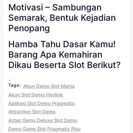
Motivasi – Sambungan
Semarak, Bentuk Kejadian
Penopang
Hamba Tahu Dasar Kamu!
Barang Apa Kemahiran
Dikau Beserta Slot Berikut?
…
Tags:
Akun Demo Slot Mania
Akun Slot Demo Heylink
Aplikasi Slot Demo Pragmatic
Attraction Slot Demo
Aztec Gems Deluxe Slot Demo
Demo Game Slot Pragmatic Play