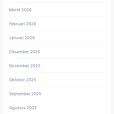
Maret 2026
Februari 2026
Januari 2026
Desember 2025
November 2025
Oktober 2025
September 2025
Agustus 2025