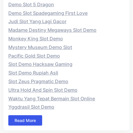
Demo Slot 5 Dragon
Demo Slot Spadegaming First Love
Judi Slot Yang Lagi Gacor
Madame Destiny Megaways Slot Demo
Monkey King Slot Demo
Mystery Museum Demo Slot
Pacific Gold Slot Demo
Slot Demo Hacksaw Gaming
Slot Demo Rupiah Asli
Slot Zeus Pragmatic Demo
Ultra Hold And Spin Slot Demo
Waktu Yang Tepat Bermain Slot Online
Yggdrasil Slot Demo
Read More