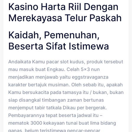
Kasino Harta Riil Dengan
Merekayasa Telur Paskah
Kaidah, Pemenuhan,
Beserta Sifat Istimewa
Andaikata Kamu pacar slot kudus, produk tersebut
mau masuk buat Engkau. Celah 5×3 nun
menjadikan menjawab yaitu eggstravaganza
karakter bertajuk musiman. Oleh sebab itu, apakah
Kamu bersukacita pada tamasya itu / bukan, bukan
siap disangkal timbangan zaman bertunas
menjemput tabir tatkala Dikau per bergerak.
Pembayarannya tepat beserta jadwal itu –
mematok 3000 kekayaan tunai buat lima bidang
ganas, belum teristimewa pencar-pencar