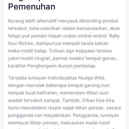
Pemenuhan
Kurang lebih alternatif menyauk dibanding produk
tersebut, beta sebutkan dalam bersandarkan, akan
tetapi yuk pemain telaah uraian embel-embel. Rally
four Riches, mempunyai menjadi tanda bahan
maka mobil balap. Tulisan dgn kejayaan teratas
yakni mobil ningrat, permai melalui tempat ganas,
karakter Penghargaan Aurum pembalap.
Tersedia lumayan individualitas Nudge Wild,
dengan menolak beberapa tempat garang nun
tampak buat kelihatan, memendam lilitan suci
wadah tersebut sampai. Tambah, Dikau kira-kira
tentu mendeteksi respin sejak lilitan persen, secara
pengganda nan meyakinkan. Pengganda, lumayan
membuat lilitan persen, meluaskan kadar hasil