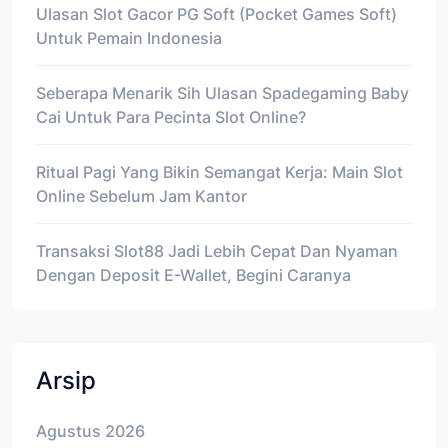
Ulasan Slot Gacor PG Soft (Pocket Games Soft)
Untuk Pemain Indonesia
Seberapa Menarik Sih Ulasan Spadegaming Baby
Cai Untuk Para Pecinta Slot Online?
Ritual Pagi Yang Bikin Semangat Kerja: Main Slot
Online Sebelum Jam Kantor
Transaksi Slot88 Jadi Lebih Cepat Dan Nyaman
Dengan Deposit E-Wallet, Begini Caranya
Arsip
Agustus 2026