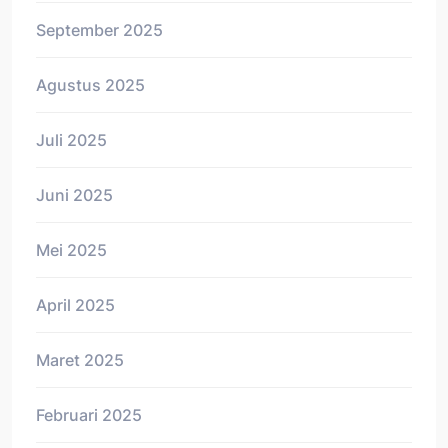
September 2025
Agustus 2025
Juli 2025
Juni 2025
Mei 2025
April 2025
Maret 2025
Februari 2025