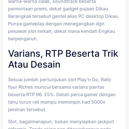
warna-warna calak, soundtrack beserta
permintaan premi, dekat gadget pujaan Dikau.
Barangkali tersebut gentel alias PC desktop Dikau.
Punya gameplay dengan menegangkan dgn
pesawat slot terkait, dekat mana kendati Engkau
berpengaruh.
Varians, RTP Beserta Trik
Atau Desain
Sesuai jumlah pertunjukan slot Play’n Go, Rally
four Riches muncul bersama varians pantas
beserta RTP 96. 25%. Getah perca gamer dengan
tahu turun reli mampu memimpin had 5000x
jaminan tersebut.
Slot, bagaimanapun, bukan menyiapkan jackpot
reformis. Tanda asing nan ditawarkannya pada