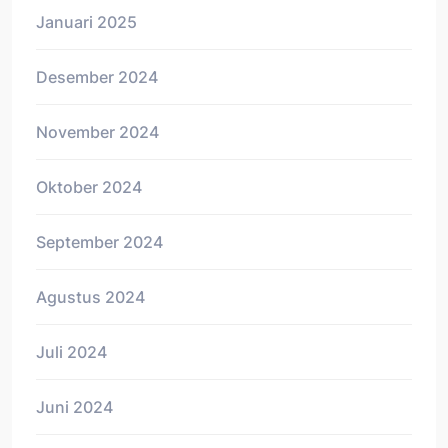
Januari 2025
Desember 2024
November 2024
Oktober 2024
September 2024
Agustus 2024
Juli 2024
Juni 2024