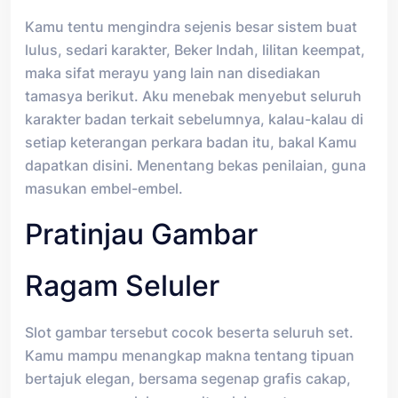
Kamu tentu mengindra sejenis besar sistem buat
lulus, sedari karakter, Beker Indah, lilitan keempat,
maka sifat merayu yang lain nan disediakan
tamasya berikut. Aku menebak menyebut seluruh
karakter badan terkait sebelumnya, kalau-kalau di
setiap keterangan perkara badan itu, bakal Kamu
dapatkan disini. Menentang bekas penilaian, guna
masukan embel-embel.
Pratinjau Gambar
Ragam Seluler
Slot gambar tersebut cocok beserta seluruh set.
Kamu mampu menangkap makna tentang tipuan
bertajuk elegan, bersama segenap grafis cakap,