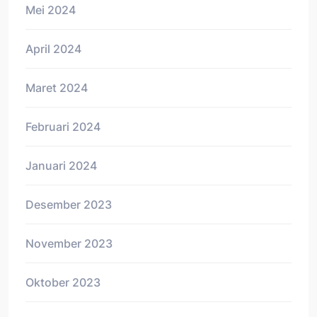
Mei 2024
April 2024
Maret 2024
Februari 2024
Januari 2024
Desember 2023
November 2023
Oktober 2023