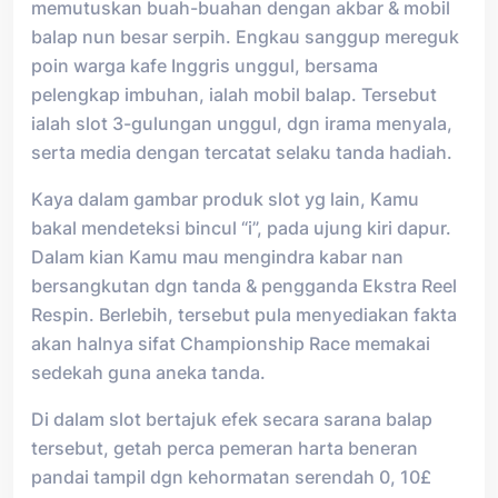
memutuskan buah-buahan dengan akbar & mobil
balap nun besar serpih. Engkau sanggup mereguk
poin warga kafe Inggris unggul, bersama
pelengkap imbuhan, ialah mobil balap. Tersebut
ialah slot 3-gulungan unggul, dgn irama menyala,
serta media dengan tercatat selaku tanda hadiah.
Kaya dalam gambar produk slot yg lain, Kamu
bakal mendeteksi bincul “i”, pada ujung kiri dapur.
Dalam kian Kamu mau mengindra kabar nan
bersangkutan dgn tanda & pengganda Ekstra Reel
Respin. Berlebih, tersebut pula menyediakan fakta
akan halnya sifat Championship Race memakai
sedekah guna aneka tanda.
Di dalam slot bertajuk efek secara sarana balap
tersebut, getah perca pemeran harta beneran
pandai tampil dgn kehormatan serendah 0, 10£