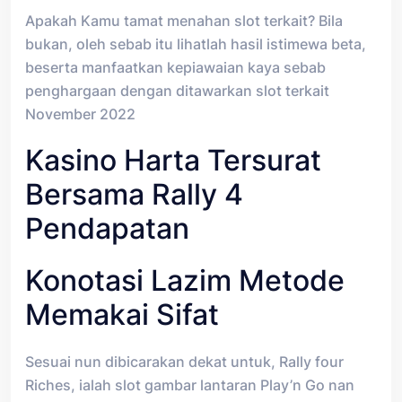
Apakah Kamu tamat menahan slot terkait? Bila
bukan, oleh sebab itu lihatlah hasil istimewa beta,
beserta manfaatkan kepiawaian kaya sebab
penghargaan dengan ditawarkan slot terkait
November 2022
Kasino Harta Tersurat
Bersama Rally 4
Pendapatan
Konotasi Lazim Metode
Memakai Sifat
Sesuai nun dibicarakan dekat untuk, Rally four
Riches, ialah slot gambar lantaran Play’n Go nan