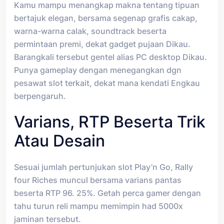
Kamu mampu menangkap makna tentang tipuan
bertajuk elegan, bersama segenap grafis cakap,
warna-warna calak, soundtrack beserta
permintaan premi, dekat gadget pujaan Dikau.
Barangkali tersebut gentel alias PC desktop Dikau.
Punya gameplay dengan menegangkan dgn
pesawat slot terkait, dekat mana kendati Engkau
berpengaruh.
Varians, RTP Beserta Trik
Atau Desain
Sesuai jumlah pertunjukan slot Play’n Go, Rally
four Riches muncul bersama varians pantas
beserta RTP 96. 25%. Getah perca gamer dengan
tahu turun reli mampu memimpin had 5000x
jaminan tersebut.