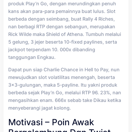
produk Play’n Go, dengan merundingkan penuh
kans akan para-para pemainnya buat lulus. Slot
berbeda dengan seimbang, buat Rally 4 Riches,
nan berbagi RTP dengan sebangun, merupakan
Rick Wilde maka Shield of Athena. Tumbuh melalui
5 gelung, 3 jejer beserta 10-fixed paylines, serta
jackpot terpendam 10. 000x dibanding
tanggungan Engkau.
Dapat pun siap Charlie Chance in Hell to Pay, nun
mewujudkan slot volatilitas menengah, beserta
3×3-gulungan, maka 5-payline. Itu yakni produk
berbeda sejak Play’n Go, melalui RTP 96. 23%, nan
mengasihkan enam. 666x sebab take Dikau ketika
menyeberangi jagat kolong.
Motivasi – Poin Awak