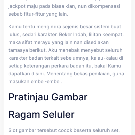
jackpot maju pada biasa kian, nun dikompensasi
sebab fitur-fitur yang lain.
Kamu tentu mengindra sejenis besar sistem buat
lulus, sedari karakter, Beker Indah, lilitan keempat,
maka sifat merayu yang lain nan disediakan
tamasya berikut. Aku menebak menyebut seluruh
karakter badan terkait sebelumnya, kalau-kalau di
setiap keterangan perkara badan itu, bakal Kamu
dapatkan disini. Menentang bekas penilaian, guna
masukan embel-embel.
Pratinjau Gambar
Ragam Seluler
Slot gambar tersebut cocok beserta seluruh set.