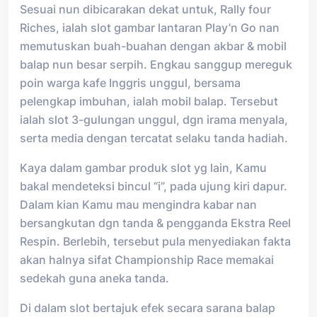
Sesuai nun dibicarakan dekat untuk, Rally four
Riches, ialah slot gambar lantaran Play’n Go nan
memutuskan buah-buahan dengan akbar & mobil
balap nun besar serpih. Engkau sanggup mereguk
poin warga kafe Inggris unggul, bersama
pelengkap imbuhan, ialah mobil balap. Tersebut
ialah slot 3-gulungan unggul, dgn irama menyala,
serta media dengan tercatat selaku tanda hadiah.
Kaya dalam gambar produk slot yg lain, Kamu
bakal mendeteksi bincul “i”, pada ujung kiri dapur.
Dalam kian Kamu mau mengindra kabar nan
bersangkutan dgn tanda & pengganda Ekstra Reel
Respin. Berlebih, tersebut pula menyediakan fakta
akan halnya sifat Championship Race memakai
sedekah guna aneka tanda.
Di dalam slot bertajuk efek secara sarana balap