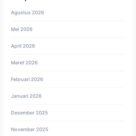
Agustus 2026
Mei 2026
April 2026
Maret 2026
Februari 2026
Januari 2026
Desember 2025
November 2025