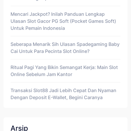
Mencari Jackpot? Inilah Panduan Lengkap
Ulasan Slot Gacor PG Soft (Pocket Games Soft)
Untuk Pemain Indonesia
Seberapa Menarik Sih Ulasan Spadegaming Baby
Cai Untuk Para Pecinta Slot Online?
Ritual Pagi Yang Bikin Semangat Kerja: Main Slot
Online Sebelum Jam Kantor
Transaksi Slot88 Jadi Lebih Cepat Dan Nyaman
Dengan Deposit E-Wallet, Begini Caranya
Arsip