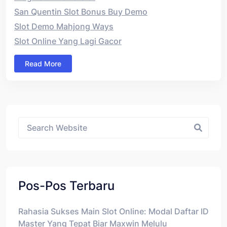
San Quentin Slot Bonus Buy Demo
Slot Demo Mahjong Ways
Slot Online Yang Lagi Gacor
Read More
Asides
Pos-Pos Terbaru
Rahasia Sukses Main Slot Online: Modal Daftar ID
Master Yang Tepat Biar Maxwin Melulu