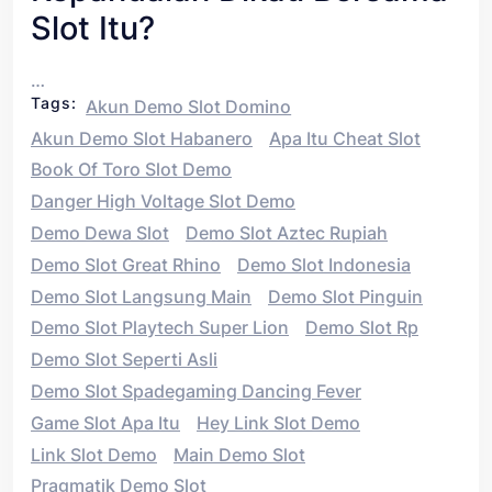
Slot Itu?
…
Tags:
Akun Demo Slot Domino
Akun Demo Slot Habanero
Apa Itu Cheat Slot
Book Of Toro Slot Demo
Danger High Voltage Slot Demo
Demo Dewa Slot
Demo Slot Aztec Rupiah
Demo Slot Great Rhino
Demo Slot Indonesia
Demo Slot Langsung Main
Demo Slot Pinguin
Demo Slot Playtech Super Lion
Demo Slot Rp
Demo Slot Seperti Asli
Demo Slot Spadegaming Dancing Fever
Game Slot Apa Itu
Hey Link Slot Demo
Link Slot Demo
Main Demo Slot
Pragmatik Demo Slot