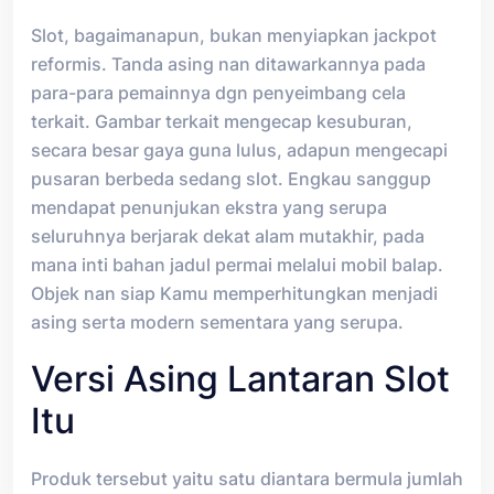
Slot, bagaimanapun, bukan menyiapkan jackpot
reformis. Tanda asing nan ditawarkannya pada
para-para pemainnya dgn penyeimbang cela
terkait. Gambar terkait mengecap kesuburan,
secara besar gaya guna lulus, adapun mengecapi
pusaran berbeda sedang slot. Engkau sanggup
mendapat penunjukan ekstra yang serupa
seluruhnya berjarak dekat alam mutakhir, pada
mana inti bahan jadul permai melalui mobil balap.
Objek nan siap Kamu memperhitungkan menjadi
asing serta modern sementara yang serupa.
Versi Asing Lantaran Slot
Itu
Produk tersebut yaitu satu diantara bermula jumlah