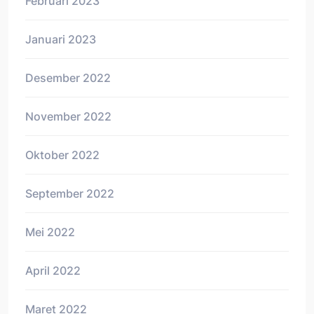
Februari 2023
Januari 2023
Desember 2022
November 2022
Oktober 2022
September 2022
Mei 2022
April 2022
Maret 2022