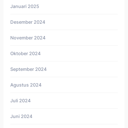
Januari 2025
Desember 2024
November 2024
Oktober 2024
September 2024
Agustus 2024
Juli 2024
Juni 2024