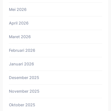
Mei 2026
April 2026
Maret 2026
Februari 2026
Januari 2026
Desember 2025
November 2025
Oktober 2025