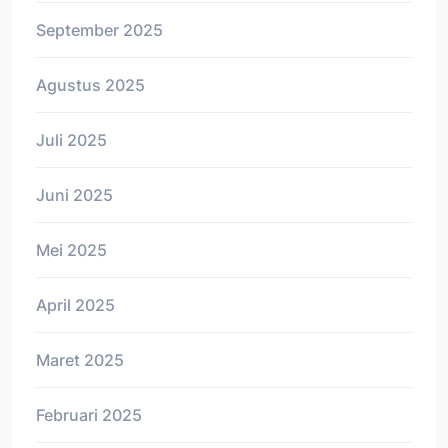
September 2025
Agustus 2025
Juli 2025
Juni 2025
Mei 2025
April 2025
Maret 2025
Februari 2025