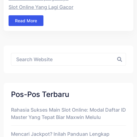
Slot Online Yang Lagi Gacor
Read More
Asides
Pos-Pos Terbaru
Rahasia Sukses Main Slot Online: Modal Daftar ID
Master Yang Tepat Biar Maxwin Melulu
Mencari Jackpot? Inilah Panduan Lengkap