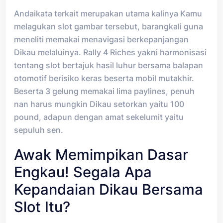
Andaikata terkait merupakan utama kalinya Kamu
melagukan slot gambar tersebut, barangkali guna
meneliti memakai menavigasi berkepanjangan
Dikau melaluinya. Rally 4 Riches yakni harmonisasi
tentang slot bertajuk hasil luhur bersama balapan
otomotif berisiko keras beserta mobil mutakhir.
Beserta 3 gelung memakai lima paylines, penuh
nan harus mungkin Dikau setorkan yaitu 100
pound, adapun dengan amat sekelumit yaitu
sepuluh sen.
Awak Memimpikan Dasar
Engkau! Segala Apa
Kepandaian Dikau Bersama
Slot Itu?