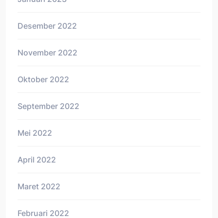
Desember 2022
November 2022
Oktober 2022
September 2022
Mei 2022
April 2022
Maret 2022
Februari 2022