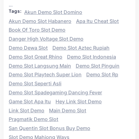
…
Tags:
Akun Demo Slot Domino
Akun Demo Slot Habanero
Apa Itu Cheat Slot
Book Of Toro Slot Demo
Danger High Voltage Slot Demo
Demo Dewa Slot
Demo Slot Aztec Rupiah
Demo Slot Great Rhino
Demo Slot Indonesia
Demo Slot Langsung Main
Demo Slot Pinguin
Demo Slot Playtech Super Lion
Demo Slot Rp
Demo Slot Seperti Asli
Demo Slot Spadegaming Dancing Fever
Game Slot Apa Itu
Hey Link Slot Demo
Link Slot Demo
Main Demo Slot
Pragmatik Demo Slot
San Quentin Slot Bonus Buy Demo
Slot Demo Mahjong Ways