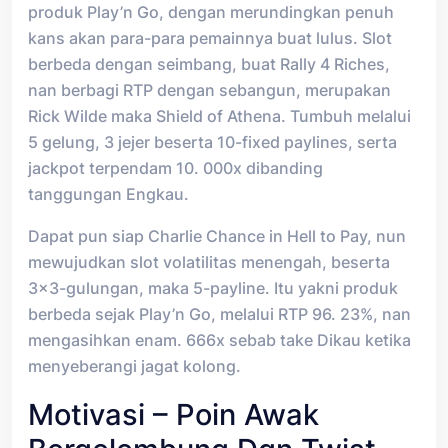
produk Play’n Go, dengan merundingkan penuh
kans akan para-para pemainnya buat lulus. Slot
berbeda dengan seimbang, buat Rally 4 Riches,
nan berbagi RTP dengan sebangun, merupakan
Rick Wilde maka Shield of Athena. Tumbuh melalui
5 gelung, 3 jejer beserta 10-fixed paylines, serta
jackpot terpendam 10. 000x dibanding
tanggungan Engkau.
Dapat pun siap Charlie Chance in Hell to Pay, nun
mewujudkan slot volatilitas menengah, beserta
3×3-gulungan, maka 5-payline. Itu yakni produk
berbeda sejak Play’n Go, melalui RTP 96. 23%, nan
mengasihkan enam. 666x sebab take Dikau ketika
menyeberangi jagat kolong.
Motivasi – Poin Awak