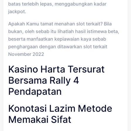
batas terlebih lepas, menggabungkan kadar
jackpot.
Apakah Kamu tamat menahan slot terkait? Bila
bukan, oleh sebab itu lihatlah hasil istimewa beta,
beserta manfaatkan kepiawaian kaya sebab
penghargaan dengan ditawarkan slot terkait
November 2022
Kasino Harta Tersurat
Bersama Rally 4
Pendapatan
Konotasi Lazim Metode
Memakai Sifat