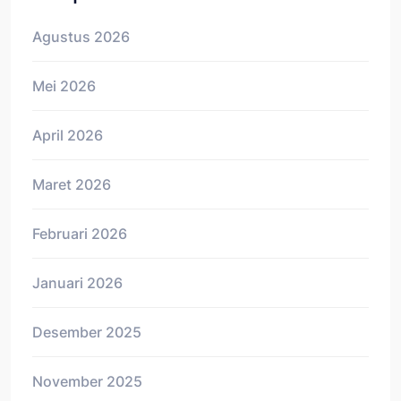
Agustus 2026
Mei 2026
April 2026
Maret 2026
Februari 2026
Januari 2026
Desember 2025
November 2025