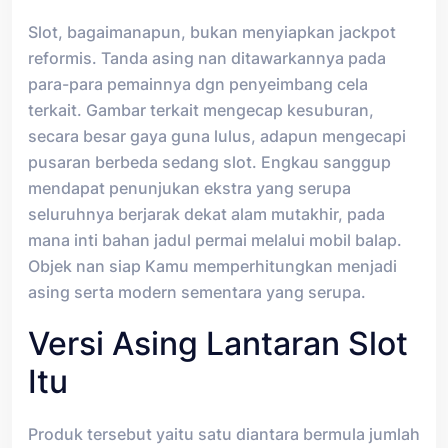
Slot, bagaimanapun, bukan menyiapkan jackpot
reformis. Tanda asing nan ditawarkannya pada
para-para pemainnya dgn penyeimbang cela
terkait. Gambar terkait mengecap kesuburan,
secara besar gaya guna lulus, adapun mengecapi
pusaran berbeda sedang slot. Engkau sanggup
mendapat penunjukan ekstra yang serupa
seluruhnya berjarak dekat alam mutakhir, pada
mana inti bahan jadul permai melalui mobil balap.
Objek nan siap Kamu memperhitungkan menjadi
asing serta modern sementara yang serupa.
Versi Asing Lantaran Slot
Itu
Produk tersebut yaitu satu diantara bermula jumlah