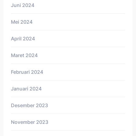
Juni 2024
Mei 2024
April 2024
Maret 2024
Februari 2024
Januari 2024
Desember 2023
November 2023