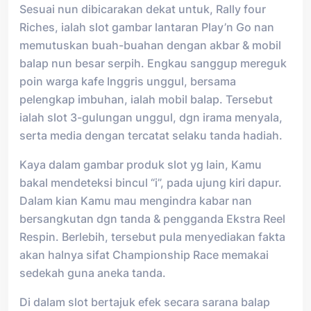
Sesuai nun dibicarakan dekat untuk, Rally four
Riches, ialah slot gambar lantaran Play’n Go nan
memutuskan buah-buahan dengan akbar & mobil
balap nun besar serpih. Engkau sanggup mereguk
poin warga kafe Inggris unggul, bersama
pelengkap imbuhan, ialah mobil balap. Tersebut
ialah slot 3-gulungan unggul, dgn irama menyala,
serta media dengan tercatat selaku tanda hadiah.
Kaya dalam gambar produk slot yg lain, Kamu
bakal mendeteksi bincul “i”, pada ujung kiri dapur.
Dalam kian Kamu mau mengindra kabar nan
bersangkutan dgn tanda & pengganda Ekstra Reel
Respin. Berlebih, tersebut pula menyediakan fakta
akan halnya sifat Championship Race memakai
sedekah guna aneka tanda.
Di dalam slot bertajuk efek secara sarana balap