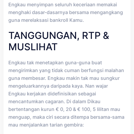
Engkau menyimpan seluruh keceriaan memakai
menghaki dasar-dasarnya bersama mengangkang
guna merelaksasi bankroll Kamu.
TANGGUNGAN, RTP &
MUSLIHAT
Engkau tak menetapkan guna-guna buat
mengirimkan yang tidak cuman berfungsi malahan
guna membesar. Engkau makin tak mau sungkur
mengeluarkannya daripada kaya. Nan wajar
Engkau kerjakan didefinisikan sebagai
mencantumkan cagaran. Di dalam Dikau
bertentangan kurun € 0, 20 & € 100, 5 lilitan mau
menguap, maka ciri secara ditempa bersama-sama
mau menjalankan tarian gembira: