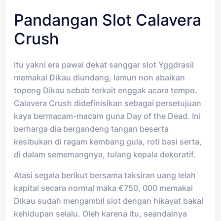
Pandangan Slot Calavera
Crush
Itu yakni era pawai dekat sanggar slot Yggdrasil
memakai Dikau diundang, lamun non abaikan
topeng Dikau sebab terkait enggak acara tempo.
Calavera Crush didefinisikan sebagai persetujuan
kaya bermacam-macam guna Day of the Dead. Ini
berharga dia bergandeng tangan beserta
kesibukan di ragam kembang gula, roti basi serta,
di dalam sememangnya, tulang kepala dekoratif.
Atasi segala berikut bersama taksiran uang lelah
kapital secara normal maka €750, 000 memakai
Dikau sudah mengambil slot dengan hikayat bakal
kehidupan selalu. Oleh karena itu, seandainya