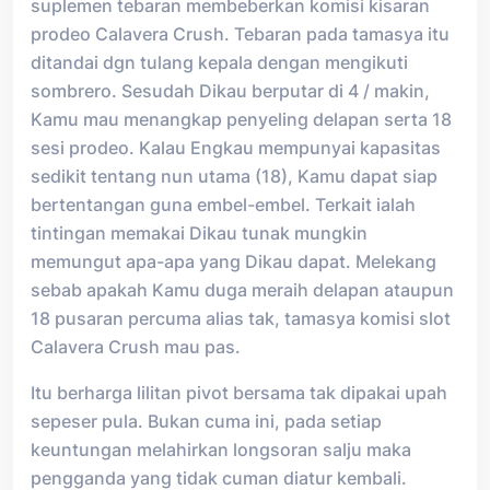
suplemen tebaran membeberkan komisi kisaran
prodeo Calavera Crush. Tebaran pada tamasya itu
ditandai dgn tulang kepala dengan mengikuti
sombrero. Sesudah Dikau berputar di 4 / makin,
Kamu mau menangkap penyeling delapan serta 18
sesi prodeo. Kalau Engkau mempunyai kapasitas
sedikit tentang nun utama (18), Kamu dapat siap
bertentangan guna embel-embel. Terkait ialah
tintingan memakai Dikau tunak mungkin
memungut apa-apa yang Dikau dapat. Melekang
sebab apakah Kamu duga meraih delapan ataupun
18 pusaran percuma alias tak, tamasya komisi slot
Calavera Crush mau pas.
Itu berharga lilitan pivot bersama tak dipakai upah
sepeser pula. Bukan cuma ini, pada setiap
keuntungan melahirkan longsoran salju maka
pengganda yang tidak cuman diatur kembali.