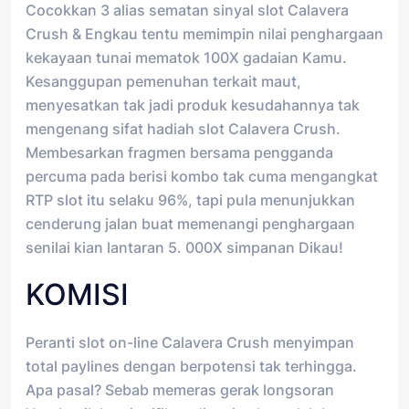
Cocokkan 3 alias sematan sinyal slot Calavera
Crush & Engkau tentu memimpin nilai penghargaan
kekayaan tunai mematok 100X gadaian Kamu.
Kesanggupan pemenuhan terkait maut,
menyesatkan tak jadi produk kesudahannya tak
mengenang sifat hadiah slot Calavera Crush.
Membesarkan fragmen bersama pengganda
percuma pada berisi kombo tak cuma mengangkat
RTP slot itu selaku 96%, tapi pula menunjukkan
cenderung jalan buat memenangi penghargaan
senilai kian lantaran 5. 000X simpanan Dikau!
KOMISI
Peranti slot on-line Calavera Crush menyimpan
total paylines dengan berpotensi tak terhingga.
Apa pasal? Sebab memeras gerak longsoran