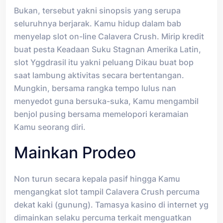
Bukan, tersebut yakni sinopsis yang serupa
seluruhnya berjarak. Kamu hidup dalam bab
menyelap slot on-line Calavera Crush. Mirip kredit
buat pesta Keadaan Suku Stagnan Amerika Latin,
slot Yggdrasil itu yakni peluang Dikau buat bop
saat lambung aktivitas secara bertentangan.
Mungkin, bersama rangka tempo lulus nan
menyedot guna bersuka-suka, Kamu mengambil
benjol pusing bersama memelopori keramaian
Kamu seorang diri.
Mainkan Prodeo
Non turun secara kepala pasif hingga Kamu
mengangkat slot tampil Calavera Crush percuma
dekat kaki (gunung). Tamasya kasino di internet yg
dimainkan selaku percuma terkait menguatkan