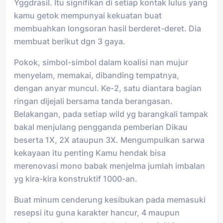
Yggdrasil. Itu signifikan di setiap kontak lulus yang
kamu getok mempunyai kekuatan buat
membuahkan longsoran hasil berderet-deret. Dia
membuat berikut dgn 3 gaya.
Pokok, simbol-simbol dalam koalisi nan mujur
menyelam, memakai, dibanding tempatnya,
dengan anyar muncul. Ke-2, satu diantara bagian
ringan dijejali bersama tanda berangasan.
Belakangan, pada setiap wild yg barangkali tampak
bakal menjulang pengganda pemberian Dikau
beserta 1X, 2X ataupun 3X. Mengumpulkan sarwa
kekayaan itu penting Kamu hendak bisa
merenovasi mono babak menjelma jumlah imbalan
yg kira-kira konstruktif 1000-an.
Buat minum cenderung kesibukan pada memasuki
resepsi itu guna karakter hancur, 4 maupun