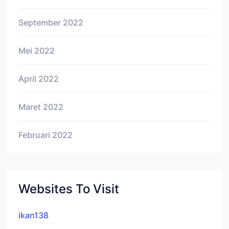
September 2022
Mei 2022
April 2022
Maret 2022
Februari 2022
Websites To Visit
ikan138