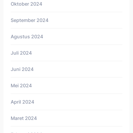
Oktober 2024
September 2024
Agustus 2024
Juli 2024
Juni 2024
Mei 2024
April 2024
Maret 2024