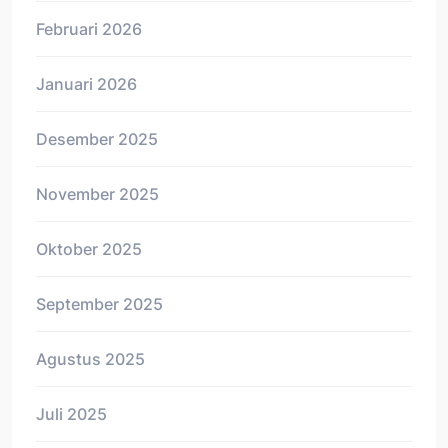
Februari 2026
Januari 2026
Desember 2025
November 2025
Oktober 2025
September 2025
Agustus 2025
Juli 2025