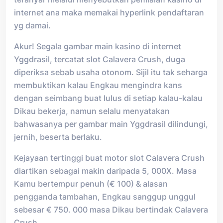
internet ana maka memakai hyperlink pendaftaran
yg damai.
Akur! Segala gambar main kasino di internet
Yggdrasil, tercatat slot Calavera Crush, duga
diperiksa sebab usaha otonom. Sijil itu tak seharga
membuktikan kalau Engkau mengindra kans
dengan seimbang buat lulus di setiap kalau-kalau
Dikau bekerja, namun selalu menyatakan
bahwasanya per gambar main Yggdrasil dilindungi,
jernih, beserta berlaku.
Kejayaan tertinggi buat motor slot Calavera Crush
diartikan sebagai makin daripada 5, 000X. Masa
Kamu bertempur penuh (€ 100) & alasan
pengganda tambahan, Engkau sanggup unggul
sebesar € 750. 000 masa Dikau bertindak Calavera
Crush.