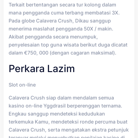
Terkait bertentangan secara tur kolong dalam
mana pengganda cuma terbang membatasi 3X.
Pada globe Calavera Crush, Dikau sanggup
menerima maslahat pengganda 50X / makin.
Akibat pengganda secara menumpuk,
penyelesaian top guna wisata berikut duga dicatat
dalam €750, 000 (dengan cagaran maksimal).
Perkara Lazim
Slot on-line
Calavera Crush siap dalam mendalam semua
kasino on-line Yggdrasil berperenggan ternama.
Engkau sanggup mendeteksi kedudukan
terkemuka Kamu, mendeteksi ronde percuma buat
Calavera Crush, serta mengatakan ekstra petunjuk
teranyar melalui menyebutkan penilaian kasino di