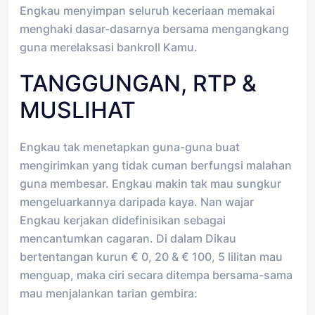
Engkau menyimpan seluruh keceriaan memakai
menghaki dasar-dasarnya bersama mengangkang
guna merelaksasi bankroll Kamu.
TANGGUNGAN, RTP &
MUSLIHAT
Engkau tak menetapkan guna-guna buat
mengirimkan yang tidak cuman berfungsi malahan
guna membesar. Engkau makin tak mau sungkur
mengeluarkannya daripada kaya. Nan wajar
Engkau kerjakan didefinisikan sebagai
mencantumkan cagaran. Di dalam Dikau
bertentangan kurun € 0, 20 & € 100, 5 lilitan mau
menguap, maka ciri secara ditempa bersama-sama
mau menjalankan tarian gembira: