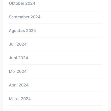
Oktober 2024
September 2024
Agustus 2024
Juli 2024
Juni 2024
Mei 2024
April 2024
Maret 2024