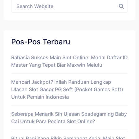
Pos-Pos Terbaru
Rahasia Sukses Main Slot Online: Modal Daftar ID
Master Yang Tepat Biar Maxwin Melulu
Mencari Jackpot? Inilah Panduan Lengkap
Ulasan Slot Gacor PG Soft (Pocket Games Soft)
Untuk Pemain Indonesia
Seberapa Menarik Sih Ulasan Spadegaming Baby
Cai Untuk Para Pecinta Slot Online?
Ritual Pagi Yang Bikin Semangat Kerja: Main Slot