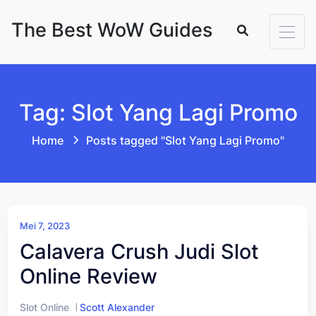
Skip to content
The Best WoW Guides
Tag: Slot Yang Lagi Promo
Home
Posts tagged "Slot Yang Lagi Promo"
Mei 7, 2023
Calavera Crush Judi Slot
Online Review
Slot Online
Scott Alexander