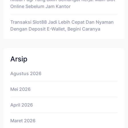
Online Sebelum Jam Kantor
Transaksi Slot88 Jadi Lebih Cepat Dan Nyaman
Dengan Deposit E-Wallet, Begini Caranya
Arsip
Agustus 2026
Mei 2026
April 2026
Maret 2026