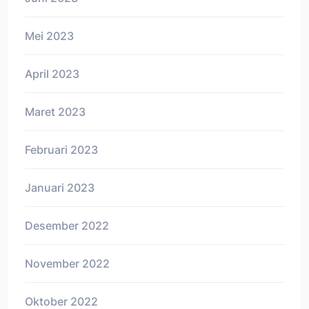
Mei 2023
April 2023
Maret 2023
Februari 2023
Januari 2023
Desember 2022
November 2022
Oktober 2022