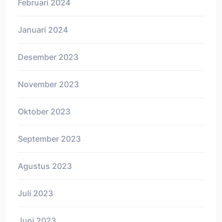
Februari 2024
Januari 2024
Desember 2023
November 2023
Oktober 2023
September 2023
Agustus 2023
Juli 2023
Juni 2023