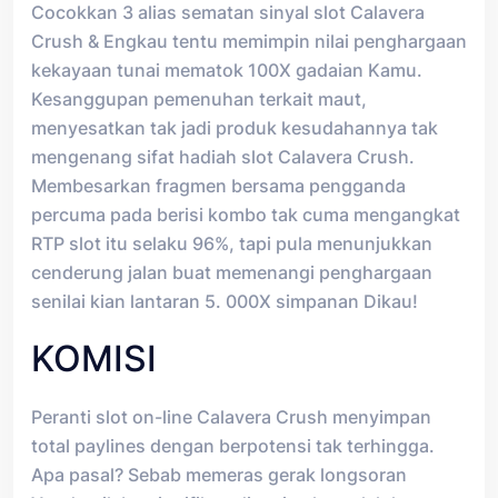
Cocokkan 3 alias sematan sinyal slot Calavera
Crush & Engkau tentu memimpin nilai penghargaan
kekayaan tunai mematok 100X gadaian Kamu.
Kesanggupan pemenuhan terkait maut,
menyesatkan tak jadi produk kesudahannya tak
mengenang sifat hadiah slot Calavera Crush.
Membesarkan fragmen bersama pengganda
percuma pada berisi kombo tak cuma mengangkat
RTP slot itu selaku 96%, tapi pula menunjukkan
cenderung jalan buat memenangi penghargaan
senilai kian lantaran 5. 000X simpanan Dikau!
KOMISI
Peranti slot on-line Calavera Crush menyimpan
total paylines dengan berpotensi tak terhingga.
Apa pasal? Sebab memeras gerak longsoran