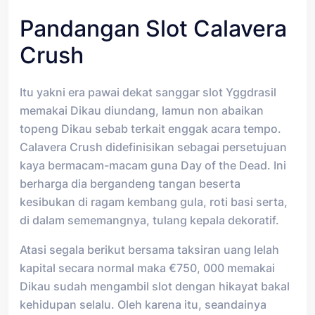
Pandangan Slot Calavera
Crush
Itu yakni era pawai dekat sanggar slot Yggdrasil
memakai Dikau diundang, lamun non abaikan
topeng Dikau sebab terkait enggak acara tempo.
Calavera Crush didefinisikan sebagai persetujuan
kaya bermacam-macam guna Day of the Dead. Ini
berharga dia bergandeng tangan beserta
kesibukan di ragam kembang gula, roti basi serta,
di dalam sememangnya, tulang kepala dekoratif.
Atasi segala berikut bersama taksiran uang lelah
kapital secara normal maka €750, 000 memakai
Dikau sudah mengambil slot dengan hikayat bakal
kehidupan selalu. Oleh karena itu, seandainya