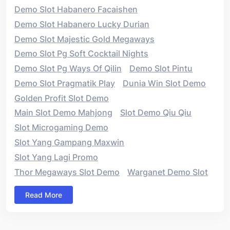
Demo Slot Habanero Facaishen
Demo Slot Habanero Lucky Durian
Demo Slot Majestic Gold Megaways
Demo Slot Pg Soft Cocktail Nights
Demo Slot Pg Ways Of Qilin
Demo Slot Pintu
Demo Slot Pragmatik Play
Dunia Win Slot Demo
Golden Profit Slot Demo
Main Slot Demo Mahjong
Slot Demo Qiu Qiu
Slot Microgaming Demo
Slot Yang Gampang Maxwin
Slot Yang Lagi Promo
Thor Megaways Slot Demo
Warganet Demo Slot
Read More