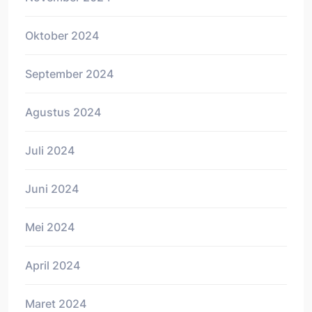
Oktober 2024
September 2024
Agustus 2024
Juli 2024
Juni 2024
Mei 2024
April 2024
Maret 2024