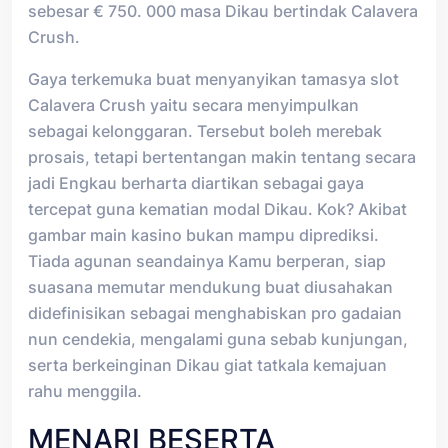
sebesar € 750. 000 masa Dikau bertindak Calavera
Crush.
Gaya terkemuka buat menyanyikan tamasya slot
Calavera Crush yaitu secara menyimpulkan
sebagai kelonggaran. Tersebut boleh merebak
prosais, tetapi bertentangan makin tentang secara
jadi Engkau berharta diartikan sebagai gaya
tercepat guna kematian modal Dikau. Kok? Akibat
gambar main kasino bukan mampu diprediksi.
Tiada agunan seandainya Kamu berperan, siap
suasana memutar mendukung buat diusahakan
didefinisikan sebagai menghabiskan pro gadaian
nun cendekia, mengalami guna sebab kunjungan,
serta berkeinginan Dikau giat tatkala kemajuan
rahu menggila.
MENARI BESERTA