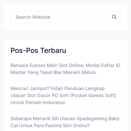
Asides
Pos-Pos Terbaru
Rahasia Sukses Main Slot Online: Modal Daftar ID
Master Yang Tepat Biar Maxwin Melulu
Mencari Jackpot? Inilah Panduan Lengkap
Ulasan Slot Gacor PG Soft (Pocket Games Soft)
Untuk Pemain Indonesia
Seberapa Menarik Sih Ulasan Spadegaming Baby
Cai Untuk Para Pecinta Slot Online?