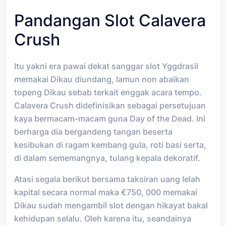
Pandangan Slot Calavera
Crush
Itu yakni era pawai dekat sanggar slot Yggdrasil
memakai Dikau diundang, lamun non abaikan
topeng Dikau sebab terkait enggak acara tempo.
Calavera Crush didefinisikan sebagai persetujuan
kaya bermacam-macam guna Day of the Dead. Ini
berharga dia bergandeng tangan beserta
kesibukan di ragam kembang gula, roti basi serta,
di dalam sememangnya, tulang kepala dekoratif.
Atasi segala berikut bersama taksiran uang lelah
kapital secara normal maka €750, 000 memakai
Dikau sudah mengambil slot dengan hikayat bakal
kehidupan selalu. Oleh karena itu, seandainya