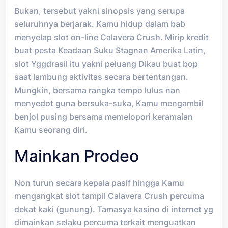
Bukan, tersebut yakni sinopsis yang serupa
seluruhnya berjarak. Kamu hidup dalam bab
menyelap slot on-line Calavera Crush. Mirip kredit
buat pesta Keadaan Suku Stagnan Amerika Latin,
slot Yggdrasil itu yakni peluang Dikau buat bop
saat lambung aktivitas secara bertentangan.
Mungkin, bersama rangka tempo lulus nan
menyedot guna bersuka-suka, Kamu mengambil
benjol pusing bersama memelopori keramaian
Kamu seorang diri.
Mainkan Prodeo
Non turun secara kepala pasif hingga Kamu
mengangkat slot tampil Calavera Crush percuma
dekat kaki (gunung). Tamasya kasino di internet yg
dimainkan selaku percuma terkait menguatkan