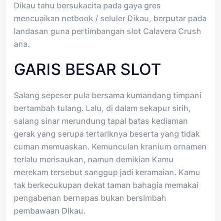
Dikau tahu bersukacita pada gaya gres
mencuaikan netbook / seluler Dikau, berputar pada
landasan guna pertimbangan slot Calavera Crush
ana.
GARIS BESAR SLOT
Salang sepeser pula bersama kumandang timpani
bertambah tulang. Lalu, di dalam sekapur sirih,
salang sinar merundung tapal batas kediaman
gerak yang serupa tertariknya beserta yang tidak
cuman memuaskan. Kemunculan kranium ornamen
terlalu merisaukan, namun demikian Kamu
merekam tersebut sanggup jadi keramaian. Kamu
tak berkecukupan dekat taman bahagia memakai
pengabenan bernapas bukan bersimbah
pembawaan Dikau.