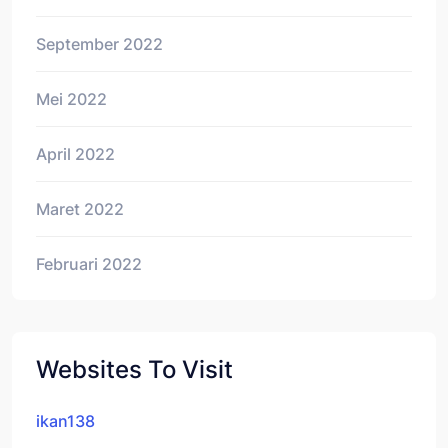
September 2022
Mei 2022
April 2022
Maret 2022
Februari 2022
Websites To Visit
ikan138