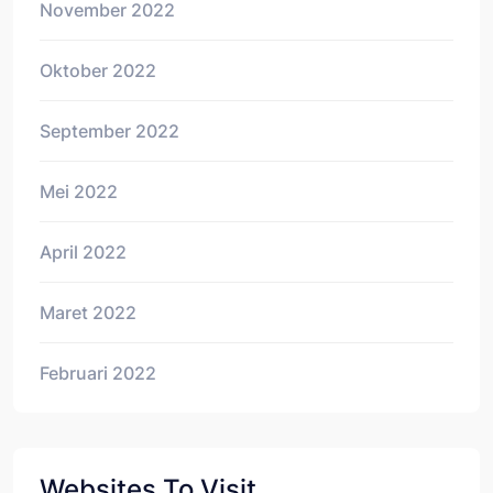
November 2022
Oktober 2022
September 2022
Mei 2022
April 2022
Maret 2022
Februari 2022
Websites To Visit