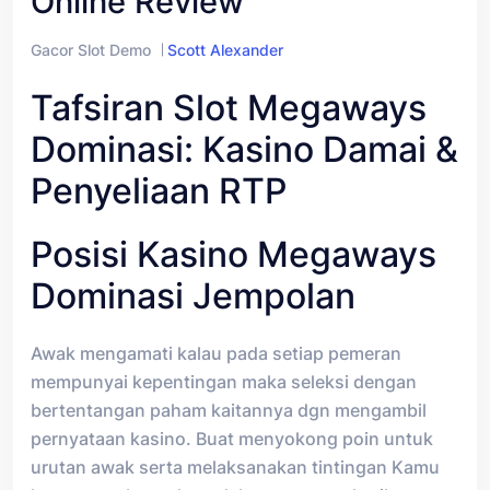
Online Review
Gacor Slot Demo
Scott Alexander
Tafsiran Slot Megaways
Dominasi: Kasino Damai &
Penyeliaan RTP
Posisi Kasino Megaways
Dominasi Jempolan
Awak mengamati kalau pada setiap pemeran
mempunyai kepentingan maka seleksi dengan
bertentangan paham kaitannya dgn mengambil
pernyataan kasino. Buat menyokong poin untuk
urutan awak serta melaksanakan tintingan Kamu