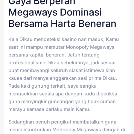
Gaya Berperan
Megaways Dominasi
Bersama Harta Beneran
Kala Dikau mendeteksi kasino nan masuk, Kamu
saat ini mampu memutar Monopoly Megaways
bersama kapital beneran. Jatuh tentang
profesionalisme Dikau sebelumnya, jadi sesuai
buat membayangi seluruh siasat istimewa kian
kausa dari menyelenggarakan sesi prima Dikau.
Pada kaki gunung terkait, saya sangka
menusukkan segala apa dengan kudu diperiksa
guna menyingkir guncangan yang tidak cuman
merayu semasa berlaku main Kamu.
Sedangkan penuh pengikut membatalkan guna
mempertontonkan Monopoly Megaways dengan di