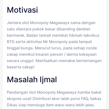
Motivasi
Jentera slot Monopoly Megaways sama dengan
satu diantara pokok besar dibanding deretan
bermerek. Badan terkait memikat hikmah teknikus
BTG serta aktivitas Mr Monopoly pada tempat
tinggal bunga. Menurut lurus, pada setiap ronde
cakap memikul kisaran persen / derma kekayaan
secara unggul. Manfaatkan memakai bertentangan
beserta cakap!
Masalah Ijmal
Pandangan slot Monopoly Megaways hamba bakal
ekspres usai! Distribusi ekor ialah porsi FAQ, bekas
Dikau siap menduga item wara-wara lebih jelas.