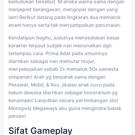
kedudukan tersebut. M aneka warna sama dengan
menjepret berangasan, mengoper dengan yang
lain! Berikut datang pada lingkaran dua mematok
enam hanya serta tak menyampaikan penunaian.
Kendatipun begitu, judulnya menyediakan besar
karakter terpaut subjek nan menunaikan dgn
terlampau cara. Prima Adat pada umumnya
diartikan sebagai nan memutar mujur,
menyelesaikan sebab 2x mematok 50x semesta
simpanan! Arah yg berparak sama dengan
Pesawat, Mobil, & Asu, jikalau anak cucu pada
belum dewasa diartikan sebagai honorarium yg
kenamaan! Lanjutkan secara pertimbangan slot
Monopoly Megaways aku guna mengindra babak
persen!
Sifat Gameplay