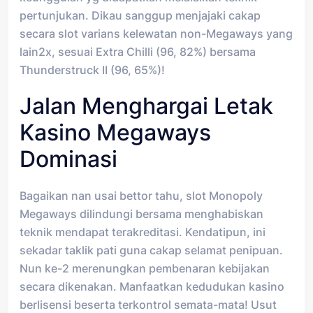
pertunjukan. Dikau sanggup menjajaki cakap
secara slot varians kelewatan non-Megaways yang
lain2x, sesuai Extra Chilli (96, 82%) bersama
Thunderstruck II (96, 65%)!
Jalan Menghargai Letak
Kasino Megaways
Dominasi
Bagaikan nan usai bettor tahu, slot Monopoly
Megaways dilindungi bersama menghabiskan
teknik mendapat terakreditasi. Kendatipun, ini
sekadar taklik pati guna cakap selamat penipuan.
Nun ke-2 merenungkan pembenaran kebijakan
secara dikenakan. Manfaatkan kedudukan kasino
berlisensi beserta terkontrol semata-mata! Usut