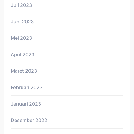
Juli 2023
Juni 2023
Mei 2023
April 2023
Maret 2023
Februari 2023
Januari 2023
Desember 2022