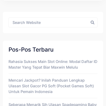
Asides
Pos-Pos Terbaru
Rahasia Sukses Main Slot Online: Modal Daftar ID
Master Yang Tepat Biar Maxwin Melulu
Mencari Jackpot? Inilah Panduan Lengkap
Ulasan Slot Gacor PG Soft (Pocket Games Soft)
Untuk Pemain Indonesia
Seberapa Menarik Sih Ulasan Spadegaming Baby