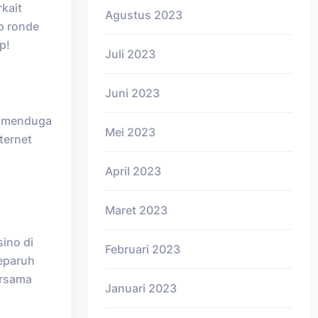
kait
Agustus 2023
p ronde
p!
Juli 2023
Juni 2023
p menduga
Mei 2023
ternet
April 2023
Maret 2023
ino di
Februari 2023
separuh
ersama
Januari 2023