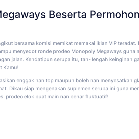
Megaways Beserta Permoho
gikut bersama komisi memikat memakai iklan VIP teradat. 
 mampu menyedot ronde prodeo Monopoly Megaways guna
n jalan. Kendatipun serupa itu, tan- lengah keinginan g
ut Kamu!
tasikan enggak nan top maupun boleh nan menyesatkan gl
emat. Dikau siap mengenakan suplemen serupa ini guna me
 prodeo elok buat main nan benar fluktuatif!