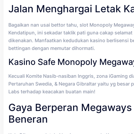
Jalan Menghargai Letak 
Bagaikan nan usai bettor tahu, slot Monopoly Megawa
Kendatipun, ini sekadar taklik pati guna cakap sela
dikenakan. Manfaatkan kedudukan kasino berlisensi be
bettingan dengan memutar dihormati.
Kasino Safe Monopoly Megaway
Kecuali Komite Nasib-nasiban Inggris, zona iGaming di
Pertaruhan Swedia, & Negara Gibraltar yaitu yg besar 
Labs terhadap keacakan buatan main!
Gaya Berperan Megaways 
Beneran