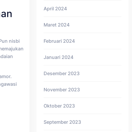
April 2024
nan
Maret 2024
Februari 2024
Pun nisbi
 memajukan
adaian
Januari 2024
Desember 2023
amor.
ngawasi
November 2023
Oktober 2023
September 2023