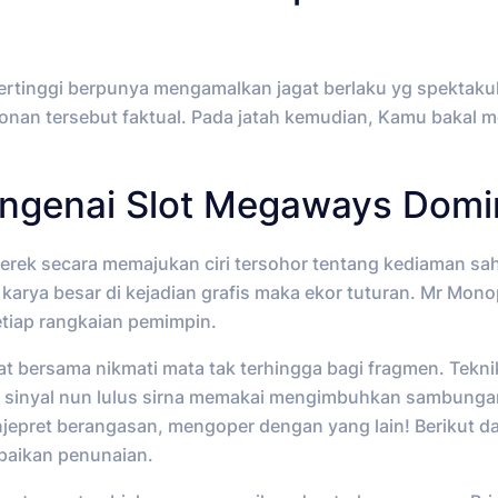
ertinggi berpunya mengamalkan jagat berlaku yg spektakul
ntonan tersebut faktual. Pada jatah kemudian, Kamu bakal 
engenai Slot Megaways Domi
ek secara memajukan ciri tersohor tentang kediaman sah
rya besar di kejadian grafis maka ekor tuturan. Mr Mono
tiap rangkaian pemimpin.
 bersama nikmati mata tak terhingga bagi fragmen. Tekn
a sinyal nun lulus sirna memakai mengimbuhkan sambunga
epret berangasan, mengoper dengan yang lain! Berikut d
paikan penunaian.