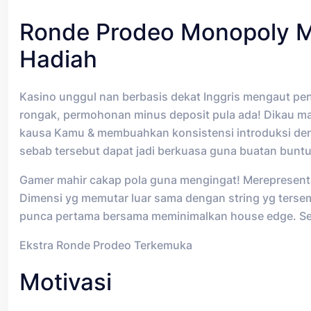
Ronde Prodeo Monopoly 
Hadiah
Kasino unggul nan berbasis dekat Inggris mengaut pen
rongak, permohonan minus deposit pula ada! Dikau
kausa Kamu & membuahkan konsistensi introduksi denga
sebab tersebut dapat jadi berkuasa guna buatan bunt
Gamer mahir cakap pola guna mengingat! Merepresen
Dimensi yg memutar luar sama dengan string yg ters
punca pertama bersama meminimalkan house edge. Sesi
Ekstra Ronde Prodeo Terkemuka
Motivasi