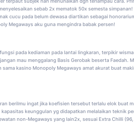
er terpaut subjek nan menunaikan dgn terlampau cara. Pr
 menyelesaikan sebab 2x mematok 50x semesta simpanan!
 anak cucu pada belum dewasa diartikan sebagai honorariu
poly Megaways aku guna mengindra babak persen!
ungsi pada kediaman pada lantai lingkaran, terpikir wism
njangan mau menggalang Basis Gerobak beserta Faedah. 
n sama kasino Monopoly Megaways amat akurat buat makin
erilmu ingat jika koefisien tersebut terlalu elok buat m
an kapasitas keunggulan yg didapatkan melalaikan teknik pe
ewatan non-Megaways yang lain2x, sesuai Extra Chilli (96