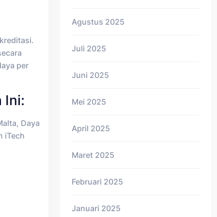
Agustus 2025
reditasi.
Juli 2025
secara
daya per
Juni 2025
Ini:
Mei 2025
Malta, Daya
April 2025
n iTech
Maret 2025
Februari 2025
Januari 2025