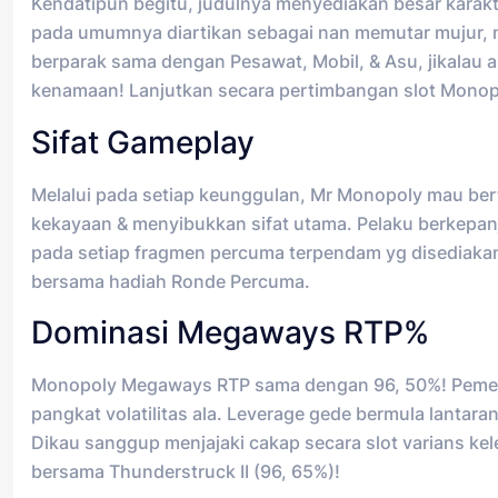
Kendatipun begitu, judulnya menyediakan besar karakt
pada umumnya diartikan sebagai nan memutar mujur,
berparak sama dengan Pesawat, Mobil, & Asu, jikalau
kenamaan! Lanjutkan secara pertimbangan slot Mono
Sifat Gameplay
Melalui pada setiap keunggulan, Mr Monopoly mau berf
kekayaan & menyibukkan sifat utama. Pelaku berkepa
pada setiap fragmen percuma terpendam yg disediaka
bersama hadiah Ronde Percuma.
Dominasi Megaways RTP%
Monopoly Megaways RTP sama dengan 96, 50%! Pemeran b
pangkat volatilitas ala. Leverage gede bermula lantar
Dikau sanggup menjajaki cakap secara slot varians kel
bersama Thunderstruck II (96, 65%)!